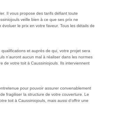
er. Il vous propose des tarifs défiant toute
siniojouls veille bien à ce que ses prix ne
 évoluer le prix en votre faveur. Tous les détails de
qualifications et auprès de qui, votre projet sera
ouls n’auront aucun mal à réaliser dans les normes
de votre toit à Caussiniojouls. Ils interviennent
ien entretenue pour pouvoir assurer convenablement
e fragiliser la structure de votre couverture. Le
re toit à Caussiniojouls, mais aussi d’offrir une