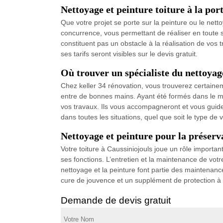
Nettoyage et peinture toiture à la por
Que votre projet se porte sur la peinture ou le netto
concurrence, vous permettant de réaliser en toute sé
constituent pas un obstacle à la réalisation de vos t
ses tarifs seront visibles sur le devis gratuit.
Où trouver un spécialiste du nettoyage
Chez keller 34 rénovation, vous trouverez certaineme
entre de bonnes mains. Ayant été formés dans le mé
vos travaux. Ils vous accompagneront et vous guidero
dans toutes les situations, quel que soit le type de 
Nettoyage et peinture pour la préserva
Votre toiture à Caussiniojouls joue un rôle importan
ses fonctions. L’entretien et la maintenance de votr
nettoyage et la peinture font partie des maintenance
cure de jouvence et un supplément de protection à 
Demande de devis gratuit