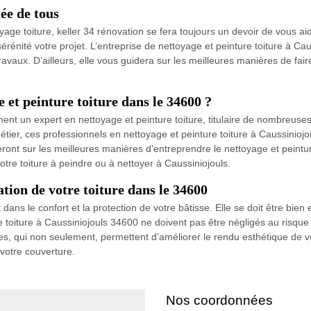
tée de tous
yage toiture, keller 34 rénovation se fera toujours un devoir de vous aid
rénité votre projet. L’entreprise de nettoyage et peinture toiture à Caus
ravaux. D’ailleurs, elle vous guidera sur les meilleures manières de faire
 et peinture toiture dans le 34600 ?
nt un expert en nettoyage et peinture toiture, titulaire de nombreuses 
tier, ces professionnels en nettoyage et peinture toiture à Caussinioj
nt sur les meilleures manières d’entreprendre le nettoyage et peinture 
votre toiture à peindre ou à nettoyer à Caussiniojouls.
tion de votre toiture dans le 34600
t dans le confort et la protection de votre bâtisse. Elle se doit être b
e toiture à Caussiniojouls 34600 ne doivent pas être négligés au risque d
s, qui non seulement, permettent d’améliorer le rendu esthétique de vot
votre couverture.
Nos coordonnées