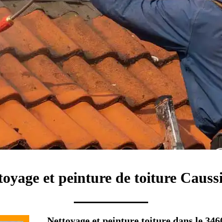
toyage et peinture de toiture Causs
Nettoyage et peinture toiture dans le 346