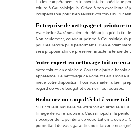
il a les compétences et le savoir-faire spécifique p
toiture à Caussiniojouls. Grâce à son excellente répu
indispensable pour bien réussir vos travaux. N’hési
Entreprise de nettoyage et peinture toi
Avec keller 34 rénovation, du début jusqu’à la fin d
Non seulement, couvreur peintre à Caussiniojouls pre
pour les rendre plus performants. Bien évidemment, 
sera proposé afin de préserver intacte la tenue de v
Votre expert en nettoyage toiture en a
Votre toiture en ardoise à Caussiniojouls a besoin 
apparence. Le nettoyage de votre toit en ardoise à
met à votre disposition. Pour vous aider à bien pré
regard de votre budget et des normes requises.
Redonnez un coup d’éclat à votre toit
Si la couleur naturelle de votre toit en ardoise à C
l’image de votre ardoise à Caussiniojouls, la peint
s’occuper de la peinture de votre toit en ardoise à C
permettant de vous garantir une intervention soignée