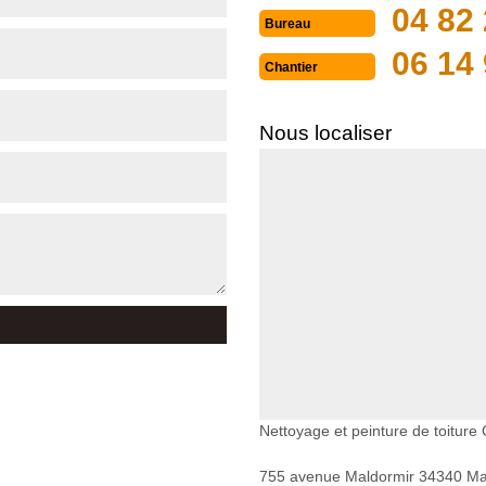
04 82 
Bureau
06 14 
Chantier
Nous localiser
Nettoyage et peinture de toiture 
755 avenue Maldormir 34340 Mar