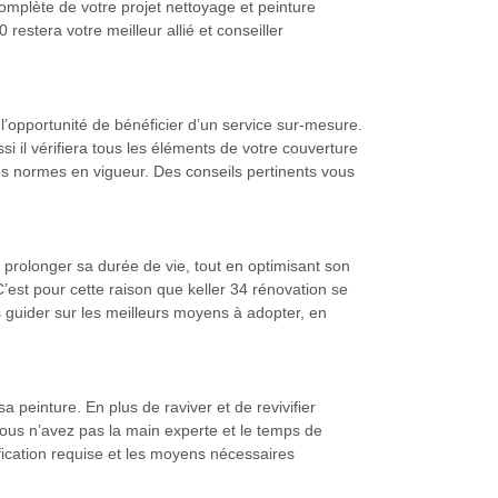
 complète de votre projet nettoyage et peinture
restera votre meilleur allié et conseiller
 l’opportunité de bénéficier d’un service sur-mesure.
i il vérifiera tous les éléments de votre couverture
es normes en vigueur. Des conseils pertinents vous
 prolonger sa durée de vie, tout en optimisant son
est pour cette raison que keller 34 rénovation se
s guider sur les meilleurs moyens à adopter, en
a peinture. En plus de raviver et de revivifier
 vous n’avez pas la main experte et le temps de
lification requise et les moyens nécessaires