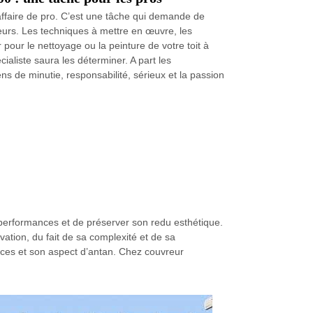
 affaire de pro. C’est une tâche qui demande de
rreurs. Les techniques à mettre en œuvre, les
r pour le nettoyage ou la peinture de votre toit à
ialiste saura les déterminer. A part les
s de minutie, responsabilité, sérieux et la passion
 performances et de préserver son redu esthétique.
ation, du fait de sa complexité et de sa
ances et son aspect d’antan. Chez couvreur