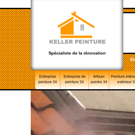
Spécialiste de la rénovation
Et
Entreprise
Entreprise de
Artisan
Peinture intéri
peinture 34
peinture 34
peintre 34
extérieur 