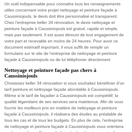
Un outil indispensable pour connaitre tous les renseignements
utiles concernant votre projet nettoyage et peinture façade à
Caussiniojouls, le devis doit être personnalisé et transparent.
Chez l’entreprise keller 34 rénovation, le devis nettoyage et
peinture façade à Caussiniojouls est gratuit, rapide et simple,
mais pas seulement. Il est aussi démuni de tout engagement de
votre part et recevable en moins de 24 heures. Pour avoir ce
document estimatif important, il vous suffit de remplir un
formulaire sur le site de l’entreprise de nettoyage et peinture
façade à Caussiniojouls ou de lui téléphoner directement.
Nettoyage et peinture façade pas chers à
Caussiniojouls
Choisissez keller 34 rénovation si vous souhaitez bénéficier d’un
tarif peinture et nettoyage façade abordable à Caussiniojouls.
Même si le tarif de façadier à Caussiniojouls est compétitif, la
qualité légendaire de ses services sera maintenue. Afin de vous
fournir les meilleurs prix en matière de nettoyage et peinture
façade à Caussiniojouls, il réalisera des études au préalable de
tous les cas et de tous les budgets. En plus de cela, l’entreprise
de nettoyage et peinture façade à Caussiniojouls vous orientera