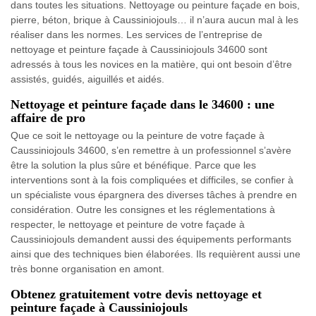
dans toutes les situations. Nettoyage ou peinture façade en bois,
pierre, béton, brique à Caussiniojouls… il n’aura aucun mal à les
réaliser dans les normes. Les services de l’entreprise de
nettoyage et peinture façade à Caussiniojouls 34600 sont
adressés à tous les novices en la matière, qui ont besoin d’être
assistés, guidés, aiguillés et aidés.
Nettoyage et peinture façade dans le 34600 : une
affaire de pro
Que ce soit le nettoyage ou la peinture de votre façade à
Caussiniojouls 34600, s’en remettre à un professionnel s’avère
être la solution la plus sûre et bénéfique. Parce que les
interventions sont à la fois compliquées et difficiles, se confier à
un spécialiste vous épargnera des diverses tâches à prendre en
considération. Outre les consignes et les réglementations à
respecter, le nettoyage et peinture de votre façade à
Caussiniojouls demandent aussi des équipements performants
ainsi que des techniques bien élaborées. Ils requièrent aussi une
très bonne organisation en amont.
Obtenez gratuitement votre devis nettoyage et
peinture façade à Caussiniojouls