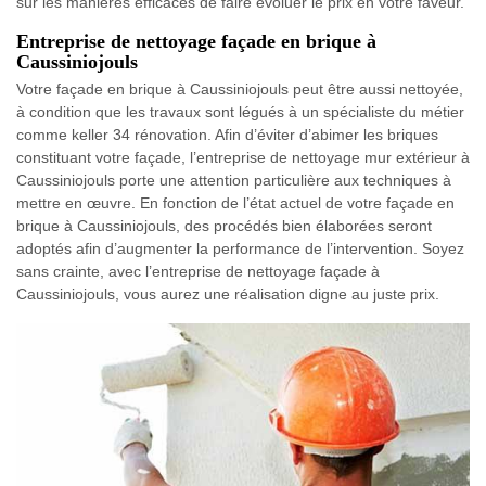
sur les manières efficaces de faire évoluer le prix en votre faveur.
Entreprise de nettoyage façade en brique à
Caussiniojouls
Votre façade en brique à Caussiniojouls peut être aussi nettoyée,
à condition que les travaux sont légués à un spécialiste du métier
comme keller 34 rénovation. Afin d’éviter d’abimer les briques
constituant votre façade, l’entreprise de nettoyage mur extérieur à
Caussiniojouls porte une attention particulière aux techniques à
mettre en œuvre. En fonction de l’état actuel de votre façade en
brique à Caussiniojouls, des procédés bien élaborées seront
adoptés afin d’augmenter la performance de l’intervention. Soyez
sans crainte, avec l’entreprise de nettoyage façade à
Caussiniojouls, vous aurez une réalisation digne au juste prix.