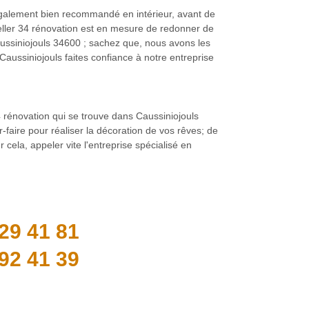
t également bien recommandé en intérieur, avant de
eller 34 rénovation est en mesure de redonner de
 Caussiniojouls 34600 ; sachez que, nous avons les
 Caussiniojouls faites confiance à notre entreprise
 34 rénovation qui se trouve dans Caussiniojouls
-faire pour réaliser la décoration de vos rêves; de
 cela, appeler vite l'entreprise spécialisé en
29 41 81
92 41 39