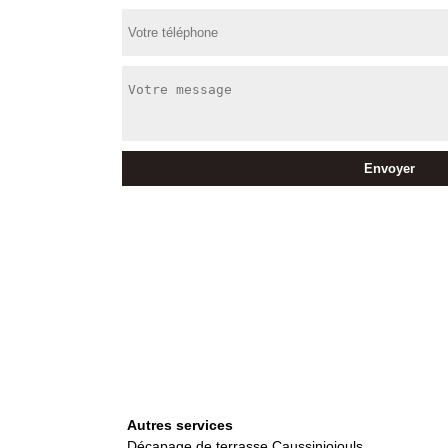
Autres services
Décapage de terrasse Caussiniojouls