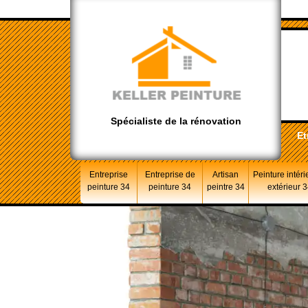
Spécialiste de la rénovation
Et
Entreprise
Entreprise de
Artisan
Peinture intéri
peinture 34
peinture 34
peintre 34
extérieur 