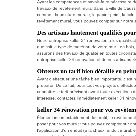
Ayant les compétences et savoir-faire nécessaire d
travaux de revêtement mural dans la ville de Caussi
comme : la peinture murale, le papier peint, la toile
revêtement mural, vous pouvez compter sur notre en
Des artisans hautement qualifiés pour
Notre entreprise keller 34 rénovation a les qualific
que soit le type de matériau de votre mur : en boi
assurons des travaux de qualité en toutes circonstan
entreprise keller 34 rénovation et de nos artisans 
Obtenez un tarif bien détaillé en pein
Avant d'effectuer une tâche bien importante, c'est
préparer. De ce fait, pour tout vos projets d'effect
connaître le tarif précisant avant toute exécutions
intéresse, contactez immédiatement keller 34 rénova
keller 34 rénovation pour vos revête
Élément incontestablement décoratif, le revêtement
poser pour vos murs ; vous pouvez compter sur not
l’application d’un enduit (à la chaux, enduit mural,