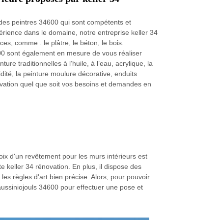
n des peintres 34600 qui sont compétents et
érience dans le domaine, notre entreprise keller 34
ces, comme : le plâtre, le béton, le bois.
600 sont également en mesure de vous réaliser
ure traditionnelles à l’huile, à l’eau, acrylique, la
idité, la peinture moulure décorative, enduits
ovation quel que soit vos besoins et demandes en
ix d'un revêtement pour les murs intérieurs est
te keller 34 rénovation. En plus, il dispose des
s règles d'art bien précise. Alors, pour pouvoir
aussiniojouls 34600 pour effectuer une pose et