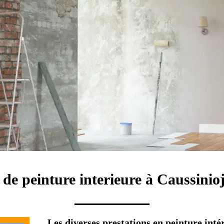
 de peinture interieure à Caussinio
Les diverses prestations en peinture inté