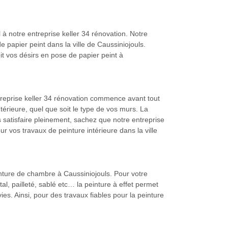
 à notre entreprise keller 34 rénovation. Notre
 papier peint dans la ville de Caussiniojouls.
it vos désirs en pose de papier peint à
ntreprise keller 34 rénovation commence avant tout
térieure, quel que soit le type de vos murs. La
s satisfaire pleinement, sachez que notre entreprise
ur vos travaux de peinture intérieure dans la ville
inture de chambre à Caussiniojouls. Pour votre
l, pailleté, sablé etc… la peinture à effet permet
s. Ainsi, pour des travaux fiables pour la peinture