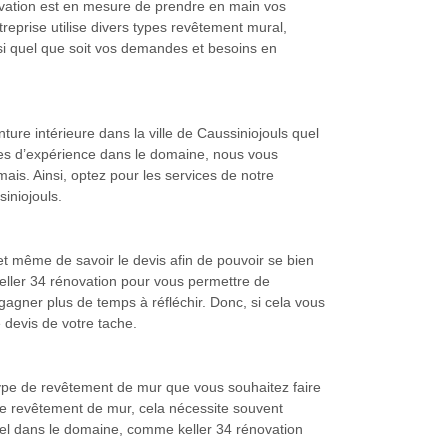
ovation est en mesure de prendre en main vos
reprise utilise divers types revêtement mural,
Ainsi quel que soit vos demandes et besoins en
ture intérieure dans la ville de Caussiniojouls quel
nées d’expérience dans le domaine, nous vous
ais. Ainsi, optez pour les services de notre
iniojouls.
t même de savoir le devis afin de pouvoir se bien
 keller 34 rénovation pour vous permettre de
gagner plus de temps à réfléchir. Donc, si cela vous
 devis de votre tache.
type de revêtement de mur que vous souhaitez faire
de revêtement de mur, cela nécessite souvent
onnel dans le domaine, comme keller 34 rénovation