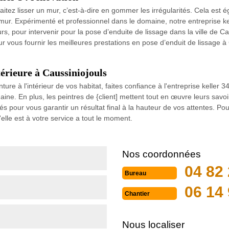
aitez lisser un mur, c’est-à-dire en gommer les irrégularités. Cela es
mur. Expérimenté et professionnel dans le domaine, notre entreprise k
eurs, pour intervenir pour la pose d’enduite de lissage dans la ville de
our vous fournir les meilleures prestations en pose d’enduit de lissage à
térieure à Caussiniojouls
nture à l'intérieur de vos habitat, faites confiance à l'entreprise keller
e. En plus, les peintres de {client] mettent tout en œuvre leurs savoir
s pour vous garantir un résultat final à la hauteur de vos attentes. Pour
'elle est à votre service a tout le moment.
Nos coordonnées
04 82 
Bureau
06 14 
Chantier
Nous localiser