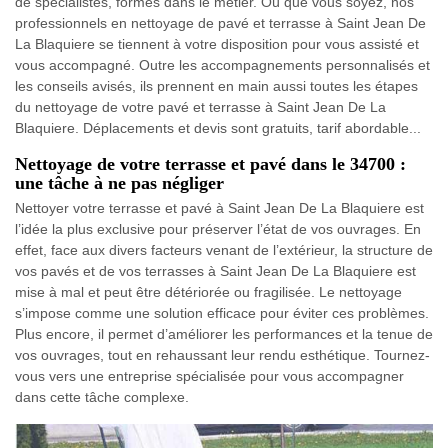
de spécialistes, formés dans le métier. Où que vous soyez, nos
professionnels en nettoyage de pavé et terrasse à Saint Jean De
La Blaquiere se tiennent à votre disposition pour vous assisté et
vous accompagné. Outre les accompagnements personnalisés et
les conseils avisés, ils prennent en main aussi toutes les étapes
du nettoyage de votre pavé et terrasse à Saint Jean De La
Blaquiere. Déplacements et devis sont gratuits, tarif abordable...
Nettoyage de votre terrasse et pavé dans le 34700 :
une tâche à ne pas négliger
Nettoyer votre terrasse et pavé à Saint Jean De La Blaquiere est
l’idée la plus exclusive pour préserver l’état de vos ouvrages. En
effet, face aux divers facteurs venant de l’extérieur, la structure de
vos pavés et de vos terrasses à Saint Jean De La Blaquiere est
mise à mal et peut être détériorée ou fragilisée. Le nettoyage
s’impose comme une solution efficace pour éviter ces problèmes.
Plus encore, il permet d’améliorer les performances et la tenue de
vos ouvrages, tout en rehaussant leur rendu esthétique. Tournez-
vous vers une entreprise spécialisée pour vous accompagner
dans cette tâche complexe.