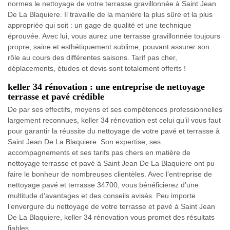
normes le nettoyage de votre terrasse gravillonnée à Saint Jean
De La Blaquiere. Il travaille de la manière la plus sûre et la plus
appropriée qui soit : un gage de qualité et une technique
éprouvée. Avec lui, vous aurez une terrasse gravillonnée toujours
propre, saine et esthétiquement sublime, pouvant assurer son
rôle au cours des différentes saisons. Tarif pas cher,
déplacements, études et devis sont totalement offerts !
keller 34 rénovation : une entreprise de nettoyage
terrasse et pavé crédible
De par ses effectifs, moyens et ses compétences professionnelles
largement reconnues, keller 34 rénovation est celui qu’il vous faut
pour garantir la réussite du nettoyage de votre pavé et terrasse à
Saint Jean De La Blaquiere. Son expertise, ses
accompagnements et ses tarifs pas chers en matière de
nettoyage terrasse et pavé à Saint Jean De La Blaquiere ont pu
faire le bonheur de nombreuses clientèles. Avec l’entreprise de
nettoyage pavé et terrasse 34700, vous bénéficierez d’une
multitude d’avantages et des conseils avisés. Peu importe
l’envergure du nettoyage de votre terrasse et pavé à Saint Jean
De La Blaquiere, keller 34 rénovation vous promet des résultats
fiables.