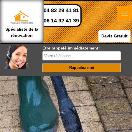
04 82 29 41 81
06 14 92 41 39
Spécialiste de la
rénovation
Devis Gratuit
Etre rappelé immédiatement: