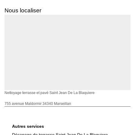
Nous localiser
Nettoyage terrasse et pavé Saint Jean De La Blaquiere
755 avenue Maldormir 34340 Marseillan
Autres services
Décapage de terrasse Saint Jean De La Blaquiere