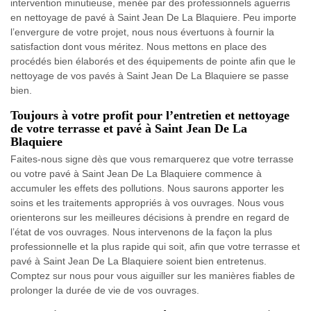
intervention minutieuse, menée par des professionnels aguerris
en nettoyage de pavé à Saint Jean De La Blaquiere. Peu importe
l’envergure de votre projet, nous nous évertuons à fournir la
satisfaction dont vous méritez. Nous mettons en place des
procédés bien élaborés et des équipements de pointe afin que le
nettoyage de vos pavés à Saint Jean De La Blaquiere se passe
bien.
Toujours à votre profit pour l’entretien et nettoyage
de votre terrasse et pavé à Saint Jean De La
Blaquiere
Faites-nous signe dès que vous remarquerez que votre terrasse
ou votre pavé à Saint Jean De La Blaquiere commence à
accumuler les effets des pollutions. Nous saurons apporter les
soins et les traitements appropriés à vos ouvrages. Nous vous
orienterons sur les meilleures décisions à prendre en regard de
l’état de vos ouvrages. Nous intervenons de la façon la plus
professionnelle et la plus rapide qui soit, afin que votre terrasse et
pavé à Saint Jean De La Blaquiere soient bien entretenus.
Comptez sur nous pour vous aiguiller sur les manières fiables de
prolonger la durée de vie de vos ouvrages.