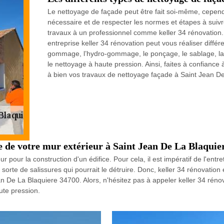
Le nettoyage de façade peut être fait soi-même, cependan
nécessaire et de respecter les normes et étapes à suivre.
travaux à un professionnel comme keller 34 rénovation.
entreprise keller 34 rénovation peut vous réaliser diff
gommage, l’hydro-gommage, le ponçage, le sablage, la n
le nettoyage à haute pression. Ainsi, faites à confiance
à bien vos travaux de nettoyage façade à Saint Jean De
ge de votre mur extérieur à Saint Jean De La Blaquie
 pour la construction d'un édifice. Pour cela, il est impératif de l'entr
e sorte de salissures qui pourrait le détruire. Donc, keller 34 rénovatio
ean De La Blaquiere 34700. Alors, n'hésitez pas à appeler keller 34 rén
ute pression.