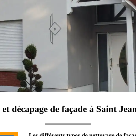
 et décapage de façade à Saint Je
Les différents types de nettoyage de faça