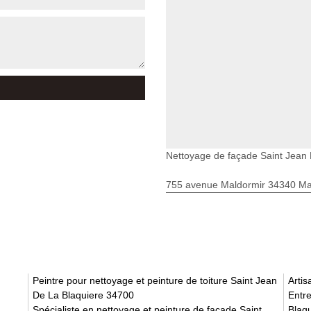
Nettoyage de façade Saint Jean 
755 avenue Maldormir 34340 Mar
Peintre pour nettoyage et peinture de toiture Saint Jean
Arti
De La Blaquiere 34700
Entre
Spécialiste en nettoyage et peinture de façade Saint
Blaq