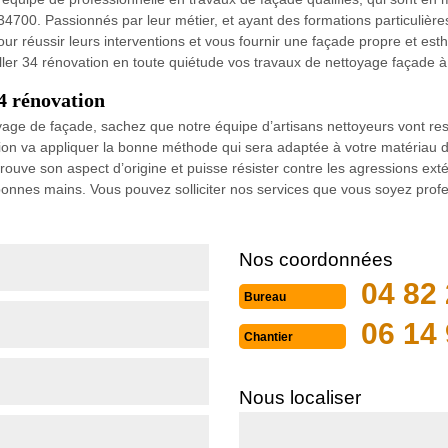
700. Passionnés par leur métier, et ayant des formations particulières ;
 réussir leurs interventions et vous fournir une façade propre et esthé
ller 34 rénovation en toute quiétude vos travaux de nettoyage façade à
34 rénovation
yage de façade, sachez que notre équipe d’artisans nettoyeurs vont re
ion va appliquer la bonne méthode qui sera adaptée à votre matériau de
trouve son aspect d’origine et puisse résister contre les agressions ext
 bonnes mains. Vous pouvez solliciter nos services que vous soyez profes
Nos coordonnées
04 82 
Bureau
06 14 
Chantier
Nous localiser