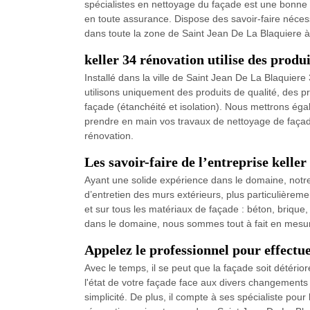
spécialistes en nettoyage du façade est une bonne i
en toute assurance. Dispose des savoir-faire nécess
dans toute la zone de Saint Jean De La Blaquiere 
keller 34 rénovation utilise des produi
Installé dans la ville de Saint Jean De La Blaquier
utilisons uniquement des produits de qualité, des p
façade (étanchéité et isolation). Nous mettrons égal
prendre en main vos travaux de nettoyage de façade 
rénovation.
Les savoir-faire de l’entreprise kelle
Ayant une solide expérience dans le domaine, notre 
d’entretien des murs extérieurs, plus particulièreme
et sur tous les matériaux de façade : béton, brique,
dans le domaine, nous sommes tout à fait en mesur
Appelez le professionnel pour effectu
Avec le temps, il se peut que la façade soit détéri
l'état de votre façade face aux divers changements 
simplicité. De plus, il compte à ses spécialiste pour