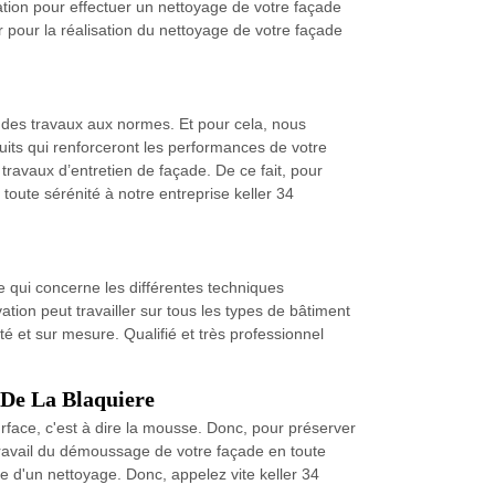
ation pour effectuer un nettoyage de votre façade
 pour la réalisation du nettoyage de votre façade
er des travaux aux normes. Et pour cela, nous
uits qui renforceront les performances de votre
 travaux d’entretien de façade. De ce fait, pour
toute sérénité à notre entreprise keller 34
e qui concerne les différentes techniques
tion peut travailler sur tous les types de bâtiment
té et sur mesure. Qualifié et très professionnel
 De La Blaquiere
rface, c'est à dire la mousse. Donc, pour préserver
 travail du démoussage de votre façade en toute
ide d'un nettoyage. Donc, appelez vite keller 34