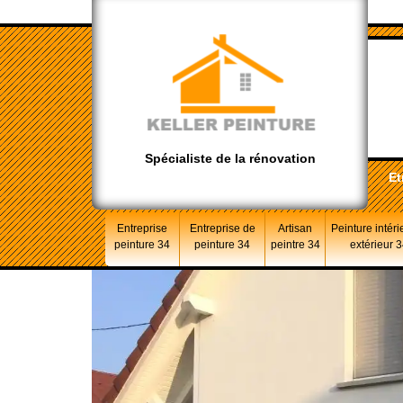
Spécialiste de la rénovation
Et
Entreprise
Entreprise de
Artisan
Peinture intéri
peinture 34
peinture 34
peintre 34
extérieur 