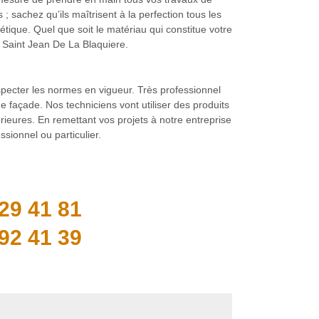
 sachez qu’ils maîtrisent à la perfection tous les
tique. Quel que soit le matériau qui constitue votre
 Saint Jean De La Blaquiere.
specter les normes en vigueur. Très professionnel
 façade. Nos techniciens vont utiliser des produits
érieures. En remettant vos projets à notre entreprise
sionnel ou particulier.
29 41 81
92 41 39