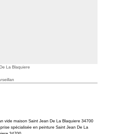
De La Blaquiere
seillan
san vide maison Saint Jean De La Blaquiere 34700
prise spécialisée en peinture Saint Jean De La
uiere 34700