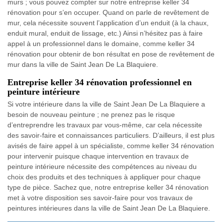
murs ; vous pouvez compter sur notre entreprise keller 34
rénovation pour s’en occuper. Quand on parle de revêtement de
mur, cela nécessite souvent l’application d’un enduit (à la chaux,
enduit mural, enduit de lissage, etc.) Ainsi n’hésitez pas à faire
appel à un professionnel dans le domaine, comme keller 34
rénovation pour obtenir de bon résultat en pose de revêtement de
mur dans la ville de Saint Jean De La Blaquiere.
Entreprise keller 34 rénovation professionnel en
peinture intérieure
Si votre intérieure dans la ville de Saint Jean De La Blaquiere a
besoin de nouveau peinture ; ne prenez pas le risque
d’entreprendre les travaux par vous-même, car cela nécessite
des savoir-faire et connaissances particuliers. D’ailleurs, il est plus
avisés de faire appel à un spécialiste, comme keller 34 rénovation
pour intervenir puisque chaque intervention en travaux de
peinture intérieure nécessite des compétences au niveau du
choix des produits et des techniques à appliquer pour chaque
type de pièce. Sachez que, notre entreprise keller 34 rénovation
met à votre disposition ses savoir-faire pour vos travaux de
peintures intérieures dans la ville de Saint Jean De La Blaquiere.