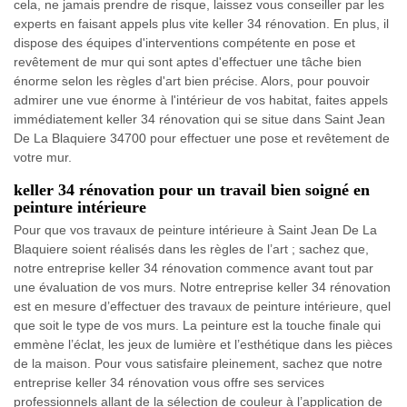
cela, ne jamais prendre de risque, laissez vous conseiller par les
experts en faisant appels plus vite keller 34 rénovation. En plus, il
dispose des équipes d'interventions compétente en pose et
revêtement de mur qui sont aptes d'effectuer une tâche bien
énorme selon les règles d'art bien précise. Alors, pour pouvoir
admirer une vue énorme à l'intérieur de vos habitat, faites appels
immédiatement keller 34 rénovation qui se situe dans Saint Jean
De La Blaquiere 34700 pour effectuer une pose et revêtement de
votre mur.
keller 34 rénovation pour un travail bien soigné en
peinture intérieure
Pour que vos travaux de peinture intérieure à Saint Jean De La
Blaquiere soient réalisés dans les règles de l’art ; sachez que,
notre entreprise keller 34 rénovation commence avant tout par
une évaluation de vos murs. Notre entreprise keller 34 rénovation
est en mesure d’effectuer des travaux de peinture intérieure, quel
que soit le type de vos murs. La peinture est la touche finale qui
emmène l’éclat, les jeux de lumière et l’esthétique dans les pièces
de la maison. Pour vous satisfaire pleinement, sachez que notre
entreprise keller 34 rénovation vous offre ses services
professionnels allant de la sélection de couleur à l’application de