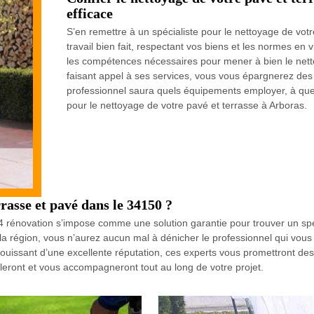
efficace
S’en remettre à un spécialiste pour le nettoyage de votr
travail bien fait, respectant vos biens et les normes en
les compétences nécessaires pour mener à bien le nett
faisant appel à ses services, vous vous épargnerez des 
professionnel saura quels équipements employer, à quel
pour le nettoyage de votre pavé et terrasse à Arboras.
rasse et pavé dans le 34150 ?
4 rénovation s’impose comme une solution garantie pour trouver un spé
 la région, vous n’aurez aucun mal à dénicher le professionnel qui vou
ouissant d’une excellente réputation, ces experts vous promettront des
leront et vous accompagneront tout au long de votre projet.