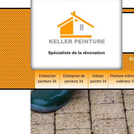
Spécialiste de la rénovation
Et
Entreprise
Entreprise de
Artisan
Peinture intéri
peinture 34
peinture 34
peintre 34
extérieur 