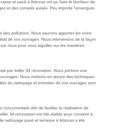
rasse et pavé à Arboras ont pu faire le bonheur de
ges et des conseils avisés. Peu importe l’envergure
 des pollutions. Nous saurons apporter les soins
’état de vos ouvrages. Nous intervenons de la façon
z sur nous pour vous aiguiller sur les manières
osé par keller 34 rénovation. Nous portons une
 vos ouvrages. Nous mettons en œuvre des techniques
cettes du nettoyage et entretien de vos ouvrages sont
oncurrentiels afin de faciliter la réalisation de
eller 34 rénovation ont été établis pour convenir à
e de nettoyage pavé et terrasse à Arboras a été