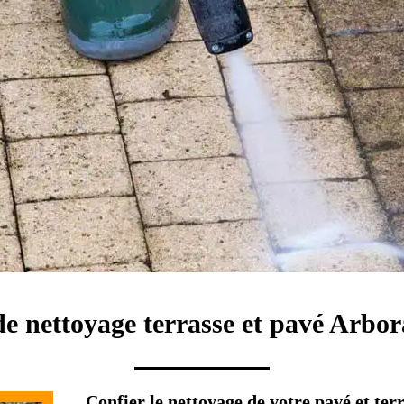
de nettoyage terrasse et pavé Arbo
Confier le nettoyage de votre pavé et ter