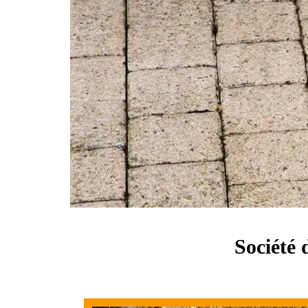
Société 