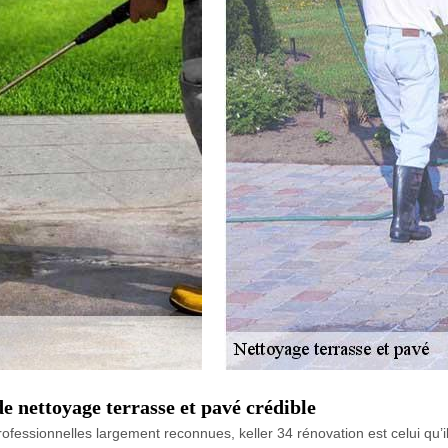
de nettoyage terrasse et pavé crédible
fessionnelles largement reconnues, keller 34 rénovation est celui qu’il