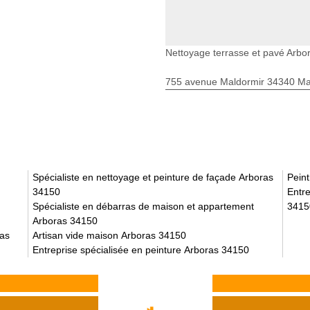
Nettoyage terrasse et pavé Arbo
755 avenue Maldormir 34340 Mar
Spécialiste en nettoyage et peinture de façade Arboras
Pein
34150
Entre
Spécialiste en débarras de maison et appartement
3415
Arboras 34150
ras
Artisan vide maison Arboras 34150
Entreprise spécialisée en peinture Arboras 34150