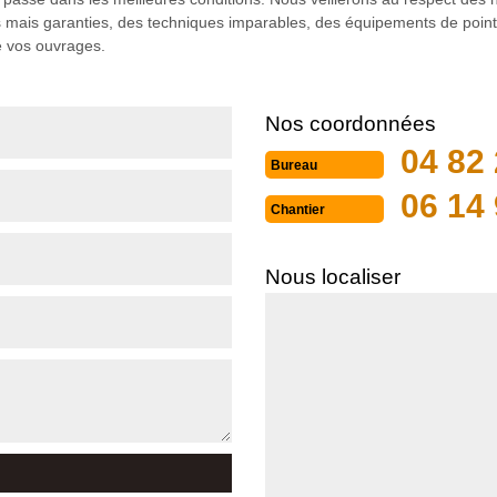
s mais garanties, des techniques imparables, des équipements de point
de vos ouvrages.
Nos coordonnées
04 82 
Bureau
06 14 
Chantier
Nous localiser