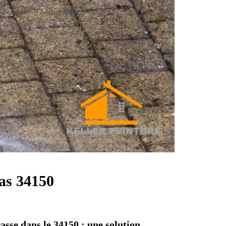
ras 34150
rasse dans le 34150 : une solution