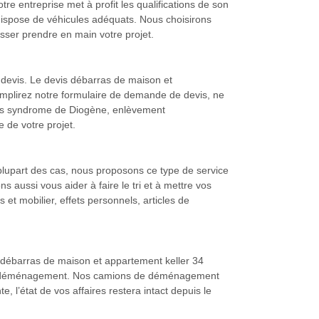
re entreprise met à profit les qualifications de son
ispose de véhicules adéquats. Nous choisirons
isser prendre en main votre projet.
devis. Le devis débarras de maison et
emplirez notre formulaire de demande de devis, ne
rras syndrome de Diogène, enlèvement
 de votre projet.
plupart des cas, nous proposons ce type de service
aussi vous aider à faire le tri et à mettre vos
et mobilier, effets personnels, articles de
e débarras de maison et appartement keller 34
 d’un déménagement. Nos camions de déménagement
 l’état de vos affaires restera intact depuis le