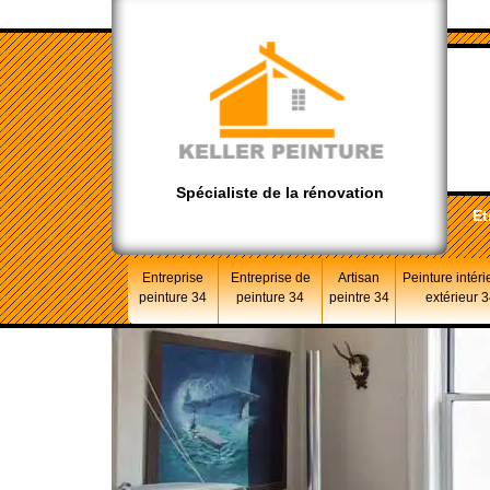
Spécialiste de la rénovation
Et
Entreprise
Entreprise de
Artisan
Peinture intéri
peinture 34
peinture 34
peintre 34
extérieur 