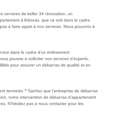
s services de keller 34 rénovation, un
artement à Arboras, que ce soit dans le cadre
 pas à faire appel à nos services. Nous pouvons à
ervice dans le cadre d’un enlèvement
us pousse à solliciter nos services d’experts,
ible pour assurer un débarras de qualité et en
ent terminés ? Sachez que l’entreprise de débarras
tion, notre intervention de débarras d’appartement
res. N’hésitez pas à nous contacter pour les