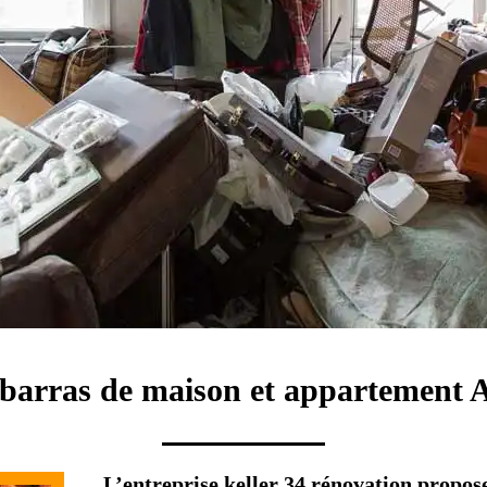
ébarras de maison et appartement 
L’entreprise keller 34 rénovation propos