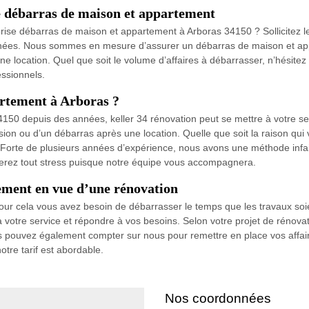
de débarras de maison et appartement
rise débarras de maison et appartement à Arboras 34150 ? Sollicitez le
nnées. Nous sommes en mesure d’assurer un débarras de maison et app
 location. Quel que soit le volume d’affaires à débarrasser, n’hésitez
essionnels.
artement à Arboras ?
150 depuis des années, keller 34 rénovation peut se mettre à votre s
 ou d’un débarras après une location. Quelle que soit la raison qui vo
te de plusieurs années d’expérience, nous avons une méthode infaill
viterez tout stress puisque notre équipe vous accompagnera.
ement en vue d’une rénovation
our cela vous avez besoin de débarrasser le temps que les travaux soi
 votre service et répondre à vos besoins. Selon votre projet de rénova
ous pouvez également compter sur nous pour remettre en place vos affai
otre tarif est abordable.
Nos coordonnées