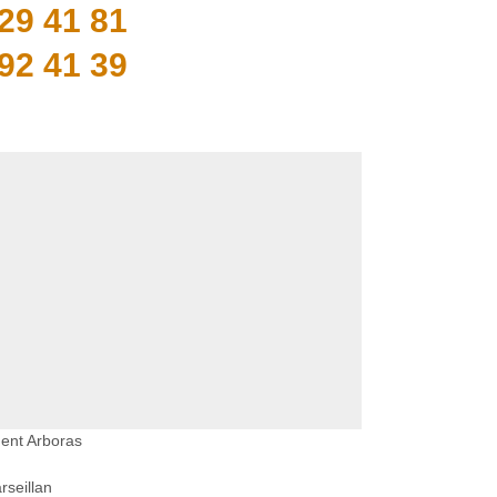
29 41 81
92 41 39
ent Arboras
seillan