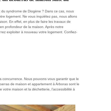
t du syndrome de Diogène ? Dans ce cas, nous
otre logement. Ne vous inquiétez pas, nous allons
son. En effet, en plus de faire les travaux de
 en profondeur de la maison. Après notre
urrez exploiter à nouveau votre logement. Confiez-
t la concurrence. Nous pouvons vous garantir que le
débarras de maison et appartement à Arboras sont le
otre maison et la déchetterie, l’accessibilité à