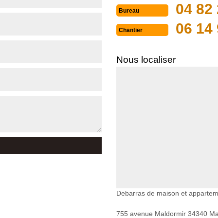
04 82 
Bureau
06 14 
Chantier
Nous localiser
Debarras de maison et appartem
755 avenue Maldormir 34340 Mar