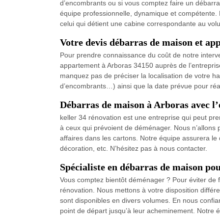
d’encombrants ou si vous comptez faire un débarras i
équipe professionnelle, dynamique et compétente. 
celui qui détient une cabine correspondante au volu
Votre devis débarras de maison et ap
Pour prendre connaissance du coût de notre interv
appartement à Arboras 34150 auprès de l’entrepris
manquez pas de préciser la localisation de votre 
d’encombrants…) ainsi que la date prévue pour réal
Débarras de maison à Arboras avec l’e
keller 34 rénovation est une entreprise qui peut p
à ceux qui prévoient de déménager. Nous n’allons pa
affaires dans les cartons. Notre équipe assurera le 
décoration, etc. N’hésitez pas à nous contacter.
Spécialiste en débarras de maison p
Vous comptez bientôt déménager ? Pour éviter de fa
rénovation. Nous mettons à votre disposition diff
sont disponibles en divers volumes. En nous confiant
point de départ jusqu’à leur acheminement. Notre éq