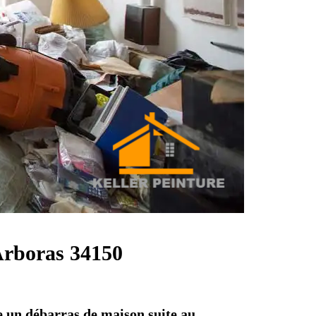
Arboras 34150
e un débarras de maison suite au