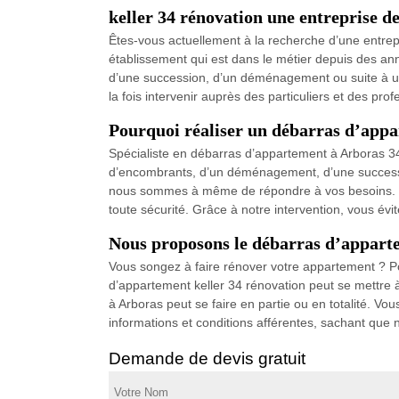
keller 34 rénovation une entreprise 
Êtes-vous actuellement à la recherche d’une entrep
établissement qui est dans le métier depuis des a
d’une succession, d’un déménagement ou suite à une
la fois intervenir auprès des particuliers et des prof
Pourquoi réaliser un débarras d’app
Spécialiste en débarras d’appartement à Arboras 34
d’encombrants, d’un déménagement, d’une succession
nous sommes à même de répondre à vos besoins. For
toute sécurité. Grâce à notre intervention, vous é
Nous proposons le débarras d’appart
Vous songez à faire rénover votre appartement ? P
d’appartement keller 34 rénovation peut se mettre à
à Arboras peut se faire en partie ou en totalité. V
informations et conditions afférentes, sachant que n
Demande de devis gratuit