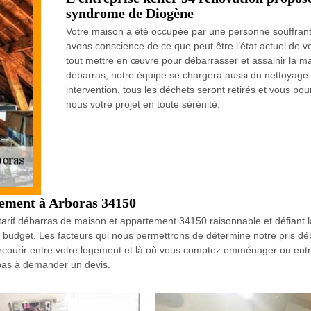
syndrome de Diogène
Votre maison a été occupée par une personne souffran
avons conscience de ce que peut être l’état actuel de v
tout mettre en œuvre pour débarrasser et assainir la mai
débarras, notre équipe se chargera aussi du nettoyage
intervention, tous les déchets seront retirés et vous po
nous votre projet en toute sérénité.
tement à Arboras 34150
un tarif débarras de maison et appartement 34150 raisonnable et défian
tre budget. Les facteurs qui nous permettrons de détermine notre pris 
rcourir entre votre logement et là où vous comptez emménager ou entre v
 pas à demander un devis.