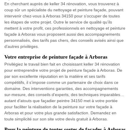
En cherchant auprès de keller 34 rénovation, vous trouverez à
coup sûr un spécialiste du nettoyage et peinture façade, pouvant
intervenir chez-vous à Arboras 34150 pour s’occuper de toutes
les étapes de votre projet. Outre le service de qualité qu’ils
mettent à votre profit, ces professionnels en nettoyage et peinture
façade à Arboras vous proposent aussi des accompagnements
personnalisés, des tarifs pas chers, des conseils avisés ainsi que
d’autres privilèges.
Votre entreprise de peinture façade à Arboras
Privilégiez le travail bien fait en choisissant keller 34 rénovation
pour entreprendre votre projet de peinture façade à Arboras. De
par son excellente réputation en la matière et ses tarifs
compétitifs, il s’impose comme un partenaire de choix dans ce
domaine. Des interventions garanties, des accompagnements
sur-mesure, des conseils d’experts, des techniques imparables…
autant d’atouts que façadier peintre 34150 met à votre portée
pour faciliter la réalisation de la peinture sur votre façade à
Arboras et pour votre plus grande satisfaction. Demandez en
toute simplicité sur son site votre devis gratuit à Arboras.
Pour la peinture de toutes sortes de façades à Arboras