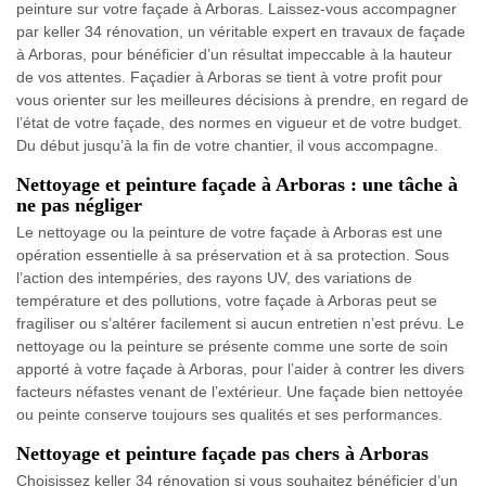
peinture sur votre façade à Arboras. Laissez-vous accompagner
par keller 34 rénovation, un véritable expert en travaux de façade
à Arboras, pour bénéficier d’un résultat impeccable à la hauteur
de vos attentes. Façadier à Arboras se tient à votre profit pour
vous orienter sur les meilleures décisions à prendre, en regard de
l’état de votre façade, des normes en vigueur et de votre budget.
Du début jusqu’à la fin de votre chantier, il vous accompagne.
Nettoyage et peinture façade à Arboras : une tâche à
ne pas négliger
Le nettoyage ou la peinture de votre façade à Arboras est une
opération essentielle à sa préservation et à sa protection. Sous
l’action des intempéries, des rayons UV, des variations de
température et des pollutions, votre façade à Arboras peut se
fragiliser ou s’altérer facilement si aucun entretien n’est prévu. Le
nettoyage ou la peinture se présente comme une sorte de soin
apporté à votre façade à Arboras, pour l’aider à contrer les divers
facteurs néfastes venant de l’extérieur. Une façade bien nettoyée
ou peinte conserve toujours ses qualités et ses performances.
Nettoyage et peinture façade pas chers à Arboras
Choisissez keller 34 rénovation si vous souhaitez bénéficier d’un