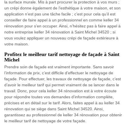
la surface murale. Mis à part procurer la protection à vos murs ;
un crépi donne également de l’esthétique à votre maison, et son
application n’est pas une tâche facile ; c’est pour cela qu’il est
conseiller de faire appel à un professionnel en comme keller 34
rénovation pour s’en occuper. Ainsi, n’hésitez pas à faire appel à
notre entreprise keller 34 rénovation à Saint Michel 34520 ; si
vous voulez appliquer un nouveau crépi de façade extérieure à
votre maison.
Profitez le meilleur tarif nettoyage de façade à Saint
Michel
Prendre soin de façade est vraiment importante. Sans savoir
l’information de prix, c’est difficile d’effectuer le nettoyage de
façade. Pour effectuer, les travaux de nettoyage de façade, c’est
d’avoir le meilleur tarif qui permet vraiment de se lancer dans le
travail. Donc, pour cela keller 34 rénovation est à votre écoute
pour répondre toutes vos demandes d’information complète,
précises et en détail sur le tarif. Alors, faites appel à au keller 34
rénovation qui se siège dans Saint Michel 34520. Ainsi,
garantissez au professionnel de keller 34 rénovation pour obtenir
le meilleur tarif de nettoyage de votre façade.