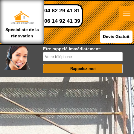
04 82 29 41 81
06 14 92 41 39
Spécialiste de la
rénovation
Devis Gratuit
Etre rappelé immédiatement: