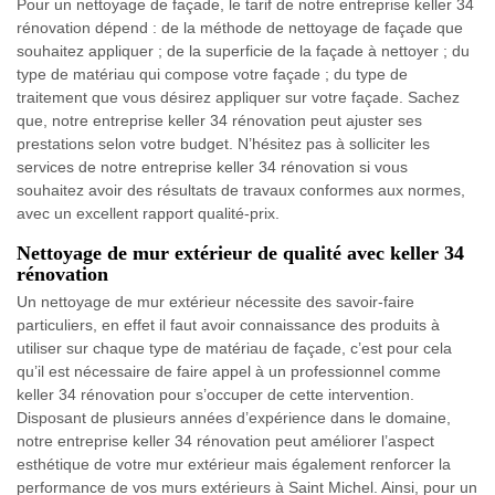
Pour un nettoyage de façade, le tarif de notre entreprise keller 34
rénovation dépend : de la méthode de nettoyage de façade que
souhaitez appliquer ; de la superficie de la façade à nettoyer ; du
type de matériau qui compose votre façade ; du type de
traitement que vous désirez appliquer sur votre façade. Sachez
que, notre entreprise keller 34 rénovation peut ajuster ses
prestations selon votre budget. N’hésitez pas à solliciter les
services de notre entreprise keller 34 rénovation si vous
souhaitez avoir des résultats de travaux conformes aux normes,
avec un excellent rapport qualité-prix.
Nettoyage de mur extérieur de qualité avec keller 34
rénovation
Un nettoyage de mur extérieur nécessite des savoir-faire
particuliers, en effet il faut avoir connaissance des produits à
utiliser sur chaque type de matériau de façade, c’est pour cela
qu’il est nécessaire de faire appel à un professionnel comme
keller 34 rénovation pour s’occuper de cette intervention.
Disposant de plusieurs années d’expérience dans le domaine,
notre entreprise keller 34 rénovation peut améliorer l’aspect
esthétique de votre mur extérieur mais également renforcer la
performance de vos murs extérieurs à Saint Michel. Ainsi, pour un