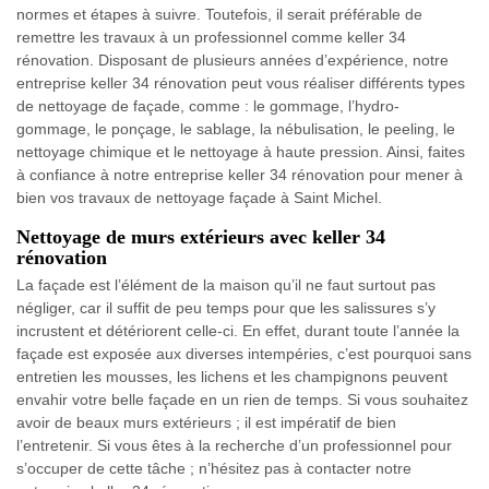
normes et étapes à suivre. Toutefois, il serait préférable de
remettre les travaux à un professionnel comme keller 34
rénovation. Disposant de plusieurs années d’expérience, notre
entreprise keller 34 rénovation peut vous réaliser différents types
de nettoyage de façade, comme : le gommage, l’hydro-
gommage, le ponçage, le sablage, la nébulisation, le peeling, le
nettoyage chimique et le nettoyage à haute pression. Ainsi, faites
à confiance à notre entreprise keller 34 rénovation pour mener à
bien vos travaux de nettoyage façade à Saint Michel.
Nettoyage de murs extérieurs avec keller 34
rénovation
La façade est l’élément de la maison qu’il ne faut surtout pas
négliger, car il suffit de peu temps pour que les salissures s’y
incrustent et détériorent celle-ci. En effet, durant toute l’année la
façade est exposée aux diverses intempéries, c’est pourquoi sans
entretien les mousses, les lichens et les champignons peuvent
envahir votre belle façade en un rien de temps. Si vous souhaitez
avoir de beaux murs extérieurs ; il est impératif de bien
l’entretenir. Si vous êtes à la recherche d’un professionnel pour
s’occuper de cette tâche ; n’hésitez pas à contacter notre