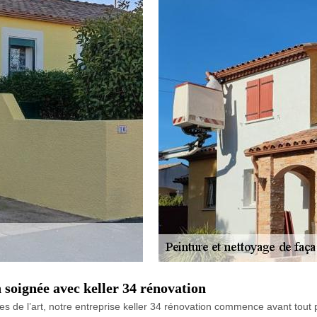
 soignée avec keller 34 rénovation
es de l’art, notre entreprise keller 34 rénovation commence avant tout 