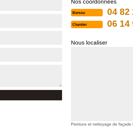
Nos coordonnées
04 82 
Bureau
06 14 
Chantier
Nous localiser
Peinture et nettoyage de façade 