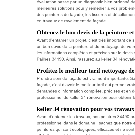
évaluation passe par un diagnostic bien ordonné de 
meilleures solutions pour y remédier à vos problè
des peintures de façade, les fissures et décollement
en travaux de ravalement de façade.
Obtenez le bon devis de la peinture et
Avant d’entamer un projet, c’est très important de sa
un bon devis de la peinture et du nettoyage de votr
les informations complètes et précises sur le devis 
Pailhes 34490. Ainsi, rassurez au keller 34 rénovati
Profitez le meilleur tarif nettoyage de
Prendre soin de façade est vraiment importante. Sans
façade, c’est d’avoir le meilleur tarif qui permet v
demandes d’information complète, précises et en déta
professionnel de keller 34 rénovation pour obtenir l
keller 34 rénovation pour vos travaux
Avant d’entamer les travaux, nos peintres 34490 pr
professionnel dans le domaine ; sachez que notre en
peintures qui sont écologiques, efficaces et ne sont