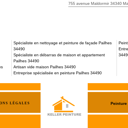
755 avenue Maldormir 34340 Mar
Spécialiste en nettoyage et peinture de façade Pailhes
Pein
34490
Entre
Spécialiste en débarras de maison et appartement
3449
Pailhes 34490
es
Artisan vide maison Pailhes 34490
Entreprise spécialisée en peinture Pailhes 34490
ONS LÉGALES
Peinture 