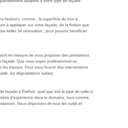
a parfaitement adaptée à votre type de façade.
urs facteurs, comme : la superficie du mur à
re à appliquer sur votre façade, de la finition que
ise keller 34 rénovation ; pour pouvoir bénéficier
0 sont en mesure de vous proposer des prestations
de façade. Que vous soyez professionnel ou
e les travaux. Pour vous fournir des interventions
açade, les dégradations subies.
de façade à Pailhes, quel que soit le type de celle-ci
années d’expérience dans le domaine, tous comme
onstances. Nous disposons de tous les outils et