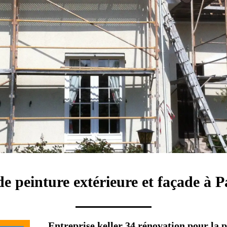
de peinture extérieure et façade à P
Entreprise keller 34 rénovation pour la p