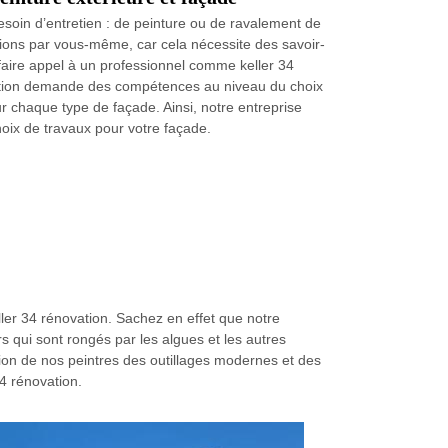
esoin d’entretien : de peinture ou de ravalement de
ntions par vous-même, car cela nécessite des savoir-
de faire appel à un professionnel comme keller 34
ention demande des compétences au niveau du choix
ur chaque type de façade. Ainsi, notre entreprise
choix de travaux pour votre façade.
ller 34 rénovation. Sachez en effet que notre
s qui sont rongés par les algues et les autres
tion de nos peintres des outillages modernes et des
34 rénovation.