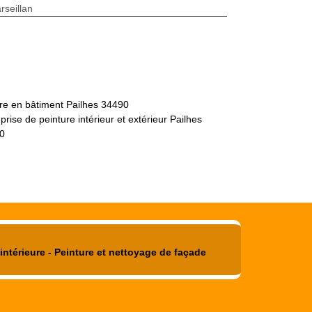
seillan
tre en bâtiment Pailhes 34490
prise de peinture intérieur et extérieur Pailhes
0
intérieure - Peinture et nettoyage de façade