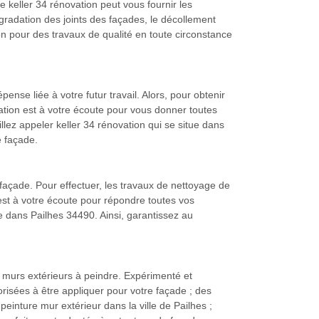
 keller 34 rénovation peut vous fournir les
radation des joints des façades, le décollement
ion pour des travaux de qualité en toute circonstance
ense liée à votre futur travail. Alors, pour obtenir
vation est à votre écoute pour vous donner toutes
llez appeler keller 34 rénovation qui se situe dans
e façade.
e façade. Pour effectuer, les travaux de nettoyage de
n est à votre écoute pour répondre toutes vos
ge dans Pailhes 34490. Ainsi, garantissez au
 murs extérieurs à peindre. Expérimenté et
orisées à être appliquer pour votre façade ; des
peinture mur extérieur dans la ville de Pailhes ;