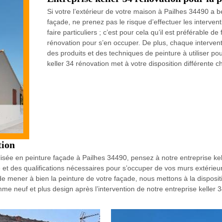
Si votre l’extérieur de votre maison à Pailhes 34490 a b
façade, ne prenez pas le risque d’effectuer les interve
faire particuliers ; c’est pour cela qu’il est préférable 
rénovation pour s’en occuper. De plus, chaque interv
des produits et des techniques de peinture à utiliser po
keller 34 rénovation met à votre disposition différente 
tion
lisée en peinture façade à Pailhes 34490, pensez à notre entreprise ke
e et des qualifications nécessaires pour s’occuper de vos murs extérieur
de mener à bien la peinture de votre façade, nous mettons à la disposi
me neuf et plus design après l’intervention de notre entreprise keller 