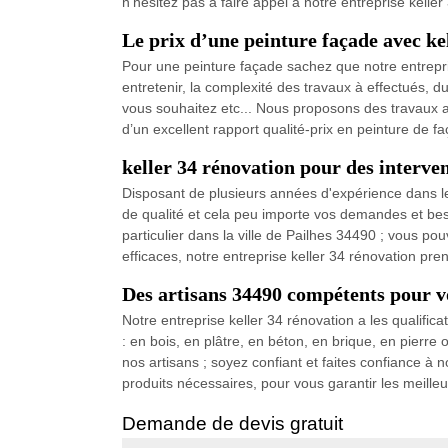
n’hésitez pas à faire appel à notre entreprise kelle
Le prix d’une peinture façade avec ke
Pour une peinture façade sachez que notre entrepris
entretenir, la complexité des travaux à effectués, d
vous souhaitez etc... Nous proposons des travaux ada
d’un excellent rapport qualité-prix en peinture de f
keller 34 rénovation pour des interven
Disposant de plusieurs années d'expérience dans le
de qualité et cela peu importe vos demandes et bes
particulier dans la ville de Pailhes 34490 ; vous po
efficaces, notre entreprise keller 34 rénovation pren
Des artisans 34490 compétents pour v
Notre entreprise keller 34 rénovation a les qualifica
: en bois, en plâtre, en béton, en brique, en pi
nos artisans ; soyez confiant et faites confiance à 
produits nécessaires, pour vous garantir les meille
Demande de devis gratuit