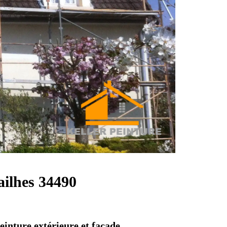
ailhes 34490
einture extérieure et façade