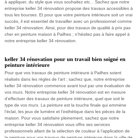
à appliquer, du style que vous souhaitez etc... Sachez que notre
entreprise keller 34 rénovation propose des travaux accessibles à
tous les bourses. Et pour que votre peinture intérieure soit un vrai
succès, il est essentiel de travailler avec un professionnel comme
keller 34 rénovation. Ainsi, pour des travaux de qualité à prix pas
cher en peinture maison à Pailhes ; n’hésitez pas à faire appel à
notre entreprise keller 34 rénovation.
keller 34 rénovation pour un travail bien soigné en
peinture intérieure
Pour que vos travaux de peinture intérieure à Pailhes soient
réalisés dans les règles de l’art ; sachez que, notre entreprise
keller 34 rénovation commence avant tout par une évaluation de
vos murs. Notre entreprise keller 34 rénovation est en mesure
d’effectuer des travaux de peinture intérieure, quel que soit le
type de vos murs. La peinture est la touche finale qui emmène
l’éclat, les jeux de lumière et l’esthétique dans les pièces de la
maison. Pour vous satisfaire pleinement, sachez que notre
entreprise keller 34 rénovation vous offre ses services
professionnels allant de la sélection de couleur à l’application de
la peinture pour vos travaux de peinture intérieure dans la ville de