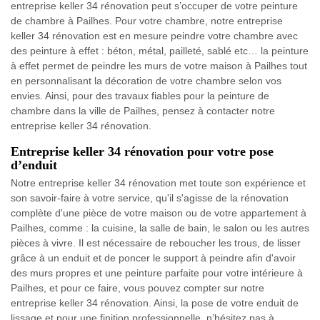
entreprise keller 34 rénovation peut s’occuper de votre peinture
de chambre à Pailhes. Pour votre chambre, notre entreprise
keller 34 rénovation est en mesure peindre votre chambre avec
des peinture à effet : béton, métal, pailleté, sablé etc… la peinture
à effet permet de peindre les murs de votre maison à Pailhes tout
en personnalisant la décoration de votre chambre selon vos
envies. Ainsi, pour des travaux fiables pour la peinture de
chambre dans la ville de Pailhes, pensez à contacter notre
entreprise keller 34 rénovation.
Entreprise keller 34 rénovation pour votre pose
d’enduit
Notre entreprise keller 34 rénovation met toute son expérience et
son savoir-faire à votre service, qu'il s'agisse de la rénovation
complète d'une pièce de votre maison ou de votre appartement à
Pailhes, comme : la cuisine, la salle de bain, le salon ou les autres
pièces à vivre. Il est nécessaire de reboucher les trous, de lisser
grâce à un enduit et de poncer le support à peindre afin d'avoir
des murs propres et une peinture parfaite pour votre intérieure à
Pailhes, et pour ce faire, vous pouvez compter sur notre
entreprise keller 34 rénovation. Ainsi, la pose de votre enduit de
lissage et pour une finition professionnelle, n’hésitez pas à