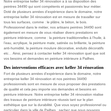
Notre entreprise keller 34 rénovation a à sa disposition des
peintres 34490 qui sont compétents et passionnés leur métier.
Doté de plusieurs années d’expérience dans le domaine, notre
entreprise keller 34 rénovation est en mesure de travailler sur
tous les surfaces, comme : le plâtre, le béton, le bois.
Professionnel dans le métier, nos artisans peintres 34490 sont
également en mesure de vous réaliser divers prestations en
peinture intérieure, comme : la peinture traditionnelles à l’huile, à
l’eau, acrylique, la peinture mate, satinée ou brillante, la peinture
anti-humidité, la peinture moulure décorative, enduits décoratifs
etc… Ainsi, pensez à contacter keller 34 rénovation quel que soit
vos besoins et demandes en peinture intérieure à Pailhes.
Des interventions efficaces avec keller 34 rénovation
Fort de plusieurs années d'expérience dans le domaine, notre
entreprise keller 34 rénovation et nos peintres 34490
professionnels sont en mesure de vous proposer des prestations
de qualité et cela peu importe vos demandes et besoins en
peinture intérieure. Notre entreprise keller 34 rénovation réalise
des travaux de peinture intérieure réussis tant sur le plan
esthétique que sur la durabilité. Que vous soyez professionnel ou
particulier dans la ville de Pailhes ; sachez que nous pouvons