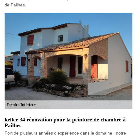
de Pailhes.
keller 34 rénovation pour la peinture de chambre à
Pailhes
Fort de plusieurs années d’expérience dans le domaine ; notre