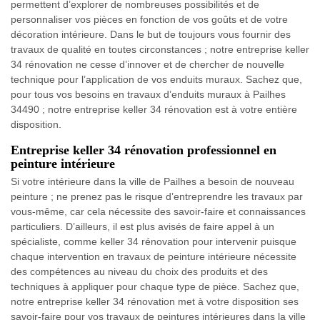
permettent d’explorer de nombreuses possibilités et de
personnaliser vos pièces en fonction de vos goûts et de votre
décoration intérieure. Dans le but de toujours vous fournir des
travaux de qualité en toutes circonstances ; notre entreprise keller
34 rénovation ne cesse d’innover et de chercher de nouvelle
technique pour l’application de vos enduits muraux. Sachez que,
pour tous vos besoins en travaux d’enduits muraux à Pailhes
34490 ; notre entreprise keller 34 rénovation est à votre entière
disposition.
Entreprise keller 34 rénovation professionnel en
peinture intérieure
Si votre intérieure dans la ville de Pailhes a besoin de nouveau
peinture ; ne prenez pas le risque d’entreprendre les travaux par
vous-même, car cela nécessite des savoir-faire et connaissances
particuliers. D’ailleurs, il est plus avisés de faire appel à un
spécialiste, comme keller 34 rénovation pour intervenir puisque
chaque intervention en travaux de peinture intérieure nécessite
des compétences au niveau du choix des produits et des
techniques à appliquer pour chaque type de pièce. Sachez que,
notre entreprise keller 34 rénovation met à votre disposition ses
savoir-faire pour vos travaux de peintures intérieures dans la ville