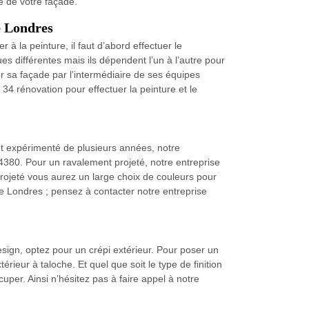
e de votre façade.
e Londres
à la peinture, il faut d’abord effectuer le
ues différentes mais ils dépendent l’un à l’autre pour
ver sa façade par l’intermédiaire de ses équipes
 34 rénovation pour effectuer la peinture et le
 et expérimenté de plusieurs années, notre
34380. Pour un ravalement projeté, notre entreprise
projeté vous aurez un large choix de couleurs pour
De Londres ; pensez à contacter notre entreprise
sign, optez pour un crépi extérieur. Pour poser un
érieur à taloche. Et quel que soit le type de finition
uper. Ainsi n’hésitez pas à faire appel à notre