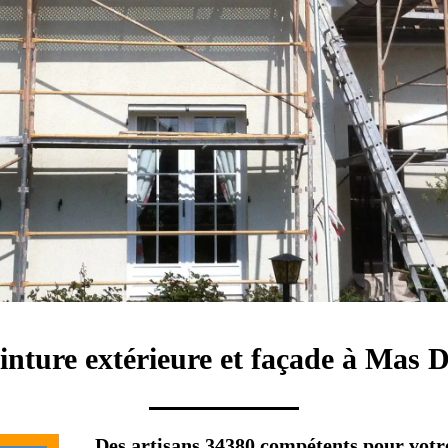
inture extérieure et façade à Mas
Des artisans 34380 compétents pour votr