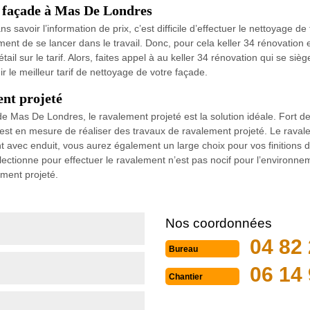
de façade à Mas De Londres
 savoir l’information de prix, c’est difficile d’effectuer le nettoyage d
raiment de se lancer dans le travail. Donc, pour cela keller 34 rénovatio
il sur le tarif. Alors, faites appel à au keller 34 rénovation qui se s
r le meilleur tarif de nettoyage de votre façade.
ent projeté
e de Mas De Londres, le ravalement projeté est la solution idéale. Fort
 est en mesure de réaliser des travaux de ravalement projeté. Le ravale
 avec enduit, vous aurez également un large choix pour vos finitions de c
lectionne pour effectuer le ravalement n’est pas nocif pour l’environnem
ement projeté.
Nos coordonnées
04 82 
Bureau
06 14 
Chantier