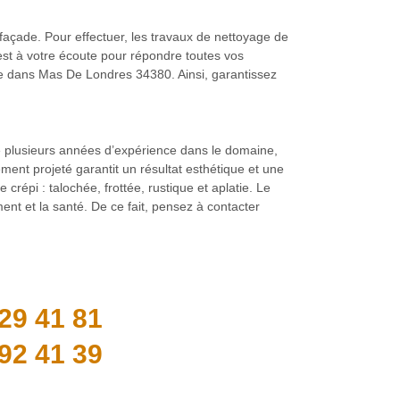
e façade. Pour effectuer, les travaux de nettoyage de
n est à votre écoute pour répondre toutes vos
iège dans Mas De Londres 34380. Ainsi, garantissez
 de plusieurs années d’expérience dans le domaine,
ment projeté garantit un résultat esthétique et une
répi : talochée, frottée, rustique et aplatie. Le
ent et la santé. De ce fait, pensez à contacter
29 41 81
92 41 39