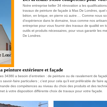
Notre entreprise keller 34 rénovation a les qualification
travaux de peinture de façade à Mas De Londres, quel que
béton, en brique, en pierre où autre…. Comme nous s
d’expérience dans le domaine, tous comme nos artisans ;
entreprise pour vous fournir des travaux de qualité en 
outils et produits nécessaires, pour vous garantir les m
De Londres.
a peinture extérieure et façade
es 34380 a besoin d’entretien : de peinture ou de ravalement de façade
savoir-faire particuliers ; c’est pour cela qu’il est préférable de fair
emande des compétences au niveau du choix des produits et des techniq
 met à votre disposition différente choix de travaux pour votre façade.