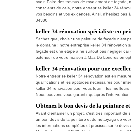
avoir. Faire des travaux de ravalement de façade, n
conscients de cela, notre entreprise keller 34 réno
vos besoins et vos exigences. Ainsi, n’hésitez pas à
34380.
keller 34 rénovation spécialiste en pe
Sachez que, choisir une peinture de façade n’est p
le domaine ; notre entreprise keller 34 rénovation 
façade est une étape à ne surtout pas négliger car c
extérieur de votre maison à Mas De Londres en optan
keller 34 rénovation pour une excelle
Notre entreprise keller 34 rénovation est en mesure
qualifications et les aptitudes nécessaires pour in
keller 34 rénovation pour vous fournir les meilleur
Nous pouvons vous garantir qu’après l’intervention 
Obtenez le bon devis de la peinture e
Avant d’entamer un projet, c’est très important de sa
un bon devis de la peinture et du nettoyage de votr
les informations complètes et précises sur le devis 