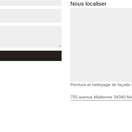
Nous localiser
Peinture et nettoyage de façad
755 avenue Maldormir 34340 Mar