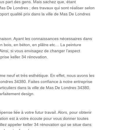
plus part des gens. Mais sachez que, étant
Mas De Londres ; des travaux qui sont réaliser selon
apport qualité prix dans la ville de Mas De Londres
e maison. Ayant les connaissances nécessaires dans
en bois, en béton, en plâtre etc… La peinture
 Ainsi, si vous envisagez de changer l’aspect
prise keller 34 rénovation.
e neuf et très esthétique. En effet, nous avons les
 Londres 34380. Faites confiance à notre entreprise
articuliers dans la ville de Mas De Londres 34380.
arfaitement design.
ense liée à votre futur travail. Alors, pour obtenir
vation est à votre écoute pour vous donner toutes
llez appeler keller 34 rénovation qui se situe dans