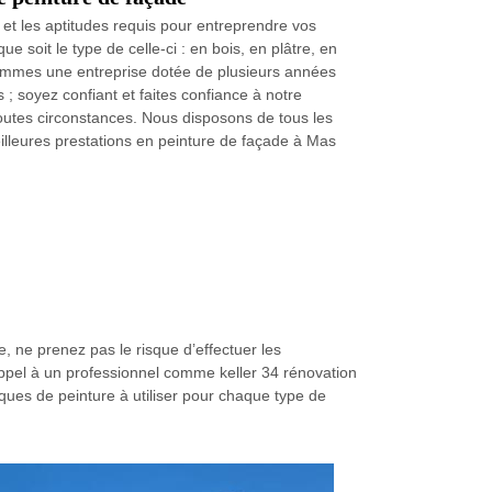
s et les aptitudes requis pour entreprendre vos
 soit le type de celle-ci : en bois, en plâtre, en
ommes une entreprise dotée de plusieurs années
 soyez confiant et faites confiance à notre
toutes circonstances. Nous disposons de tous les
eilleures prestations en peinture de façade à Mas
, ne prenez pas le risque d’effectuer les
e appel à un professionnel comme keller 34 rénovation
ues de peinture à utiliser pour chaque type de