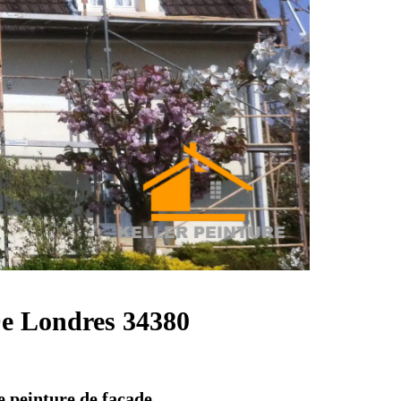
 De Londres 34380
e peinture de façade