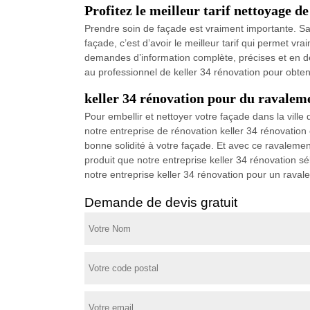
Profitez le meilleur tarif nettoyage 
Prendre soin de façade est vraiment importante. Sans
façade, c’est d’avoir le meilleur tarif qui permet v
demandes d’information complète, précises et en déta
au professionnel de keller 34 rénovation pour obteni
keller 34 rénovation pour du ravalem
Pour embellir et nettoyer votre façade dans la vill
notre entreprise de rénovation keller 34 rénovation
bonne solidité à votre façade. Et avec ce ravalement
produit que notre entreprise keller 34 rénovation sé
notre entreprise keller 34 rénovation pour un raval
Demande de devis gratuit