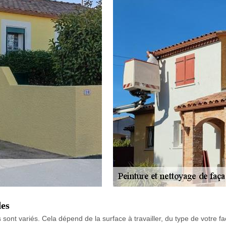
des
fs sont variés. Cela dépend de la surface à travailler, du type de votr