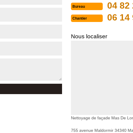
04 82 
Bureau
06 14 
Chantier
Nous localiser
Nettoyage de façade Mas De Lo
755 avenue Maldormir 34340 Mar