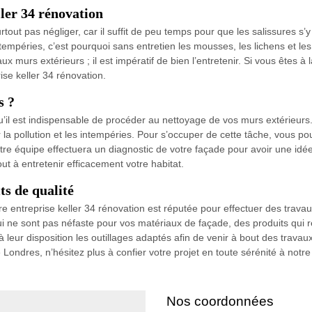
ler 34 rénovation
tout pas négliger, car il suffit de peu temps pour que les salissures s’y 
tempéries, c’est pourquoi sans entretien les mousses, les lichens et l
x murs extérieurs ; il est impératif de bien l’entretenir. Si vous êtes 
ise keller 34 rénovation.
s ?
u’il est indispensable de procéder au nettoyage de vos murs extérieurs.
la pollution et les intempéries. Pour s’occuper de cette tâche, vous po
re équipe effectuera un diagnostic de votre façade pour avoir une idée
ut à entretenir efficacement votre habitat.
ts de qualité
re entreprise keller 34 rénovation est réputée pour effectuer des travau
ui ne sont pas néfaste pour vos matériaux de façade, des produits qui 
 leur disposition les outillages adaptés afin de venir à bout des travau
ndres, n’hésitez plus à confier votre projet en toute sérénité à notre 
Nos coordonnées