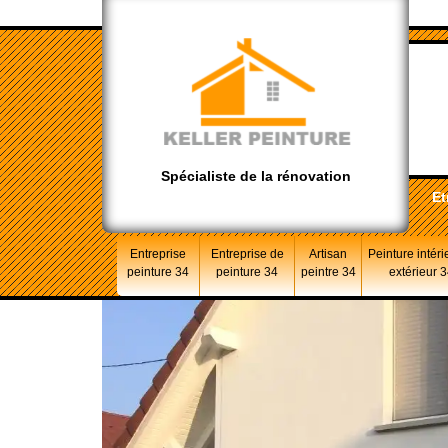
Spécialiste de la rénovation
Et
Entreprise
Entreprise de
Artisan
Peinture intéri
peinture 34
peinture 34
peintre 34
extérieur 