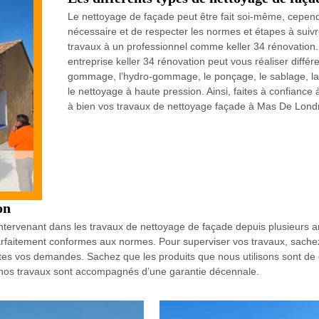
Le nettoyage de façade peut être fait soi-même, cependan
nécessaire et de respecter les normes et étapes à suivre.
travaux à un professionnel comme keller 34 rénovation.
entreprise keller 34 rénovation peut vous réaliser diff
gommage, l’hydro-gommage, le ponçage, le sablage, la n
le nettoyage à haute pression. Ainsi, faites à confiance
à bien vos travaux de nettoyage façade à Mas De Lond
on
 intervenant dans les travaux de nettoyage de façade depuis plusieurs
arfaitement conformes aux normes. Pour superviser vos travaux, sachez
tes vos demandes. Sachez que les produits que nous utilisons sont de q
us nos travaux sont accompagnés d’une garantie décennale.