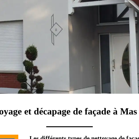
toyage et décapage de façade à Ma
Les différents types de nettoyage de faça