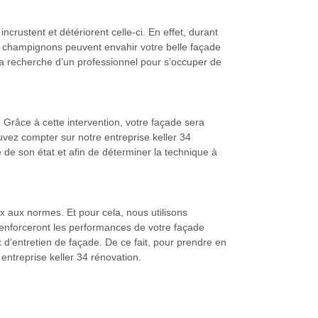
incrustent et détériorent celle-ci. En effet, durant
es champignons peuvent envahir votre belle façade
à la recherche d’un professionnel pour s’occuper de
 Grâce à cette intervention, votre façade sera
uvez compter sur notre entreprise keller 34
 de son état et afin de déterminer la technique à
x aux normes. Et pour cela, nous utilisons
renforceront les performances de votre façade
x d’entretien de façade. De ce fait, pour prendre en
entreprise keller 34 rénovation.