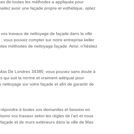
nces de toutes les méthodes a appliquée pour
haitez avoir une façade propre et esthétique, optez
e vos travaux de nettoyage de façade dans la ville
 ; vous pouvez compter sur notre entreprise keller
ntes méthodes de nettoyage façade. Ainsi, n’hésitez
ans Mas De Londres 34380, vous pouvez sans doute à
ers qui suit la norme et vraiment adéquat pour
u nettoyage sur votre façade et afin de garantir de
de répondre à toutes vos demandes et besoins en
ons vos travaux selon les règles de l’art et nous
 façade et de murs extérieurs dans la ville de Mas