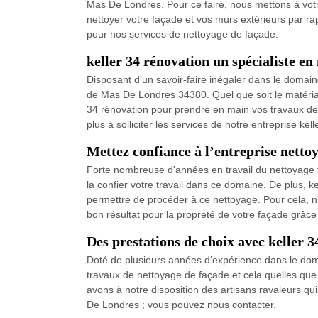
Mas De Londres. Pour ce faire, nous mettons à votre
nettoyer votre façade et vos murs extérieurs par ra
pour nos services de nettoyage de façade.
keller 34 rénovation un spécialiste e
Disposant d’un savoir-faire inégaler dans le domaine
de Mas De Londres 34380. Quel que soit le matériau 
34 rénovation pour prendre en main vos travaux de 
plus à solliciter les services de notre entreprise kel
Mettez confiance à l’entreprise nett
Forte nombreuse d'années en travail du nettoyage f
la confier votre travail dans ce domaine. De plus, k
permettre de procéder à ce nettoyage. Pour cela, n'h
bon résultat pour la propreté de votre façade grâce
Des prestations de choix avec keller 
Doté de plusieurs années d’expérience dans le doma
travaux de nettoyage de façade et cela quelles que 
avons à notre disposition des artisans ravaleurs qu
De Londres ; vous pouvez nous contacter.