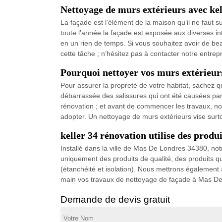
Nettoyage de murs extérieurs avec kel
La façade est l’élément de la maison qu’il ne faut sur
toute l’année la façade est exposée aux diverses in
en un rien de temps. Si vous souhaitez avoir de beau
cette tâche ; n’hésitez pas à contacter notre entrepr
Pourquoi nettoyer vos murs extérieur
Pour assurer la propreté de votre habitat, sachez q
débarrassée des salissures qui ont été causées par 
rénovation ; et avant de commencer les travaux, not
adopter. Un nettoyage de murs extérieurs vise surto
keller 34 rénovation utilise des produi
Installé dans la ville de Mas De Londres 34380, not
uniquement des produits de qualité, des produits q
(étanchéité et isolation). Nous mettrons également à
main vos travaux de nettoyage de façade à Mas De Lo
Demande de devis gratuit