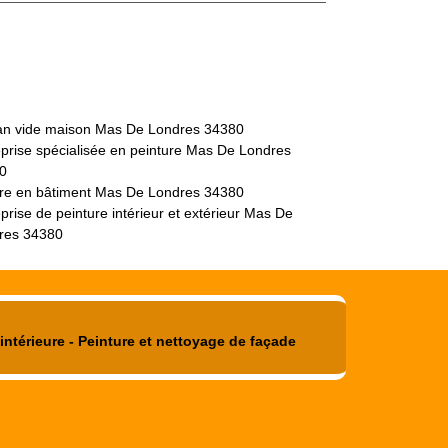
san vide maison Mas De Londres 34380
eprise spécialisée en peinture Mas De Londres
0
tre en bâtiment Mas De Londres 34380
prise de peinture intérieur et extérieur Mas De
res 34380
intérieure - Peinture et nettoyage de façade