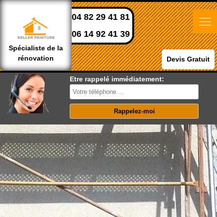
04 82 29 41 81
06 14 92 41 39
Spécialiste de la
rénovation
Devis Gratuit
Etre rappelé immédiatement: