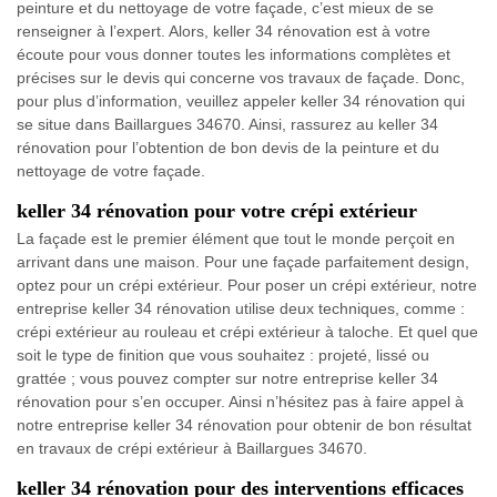
peinture et du nettoyage de votre façade, c’est mieux de se
renseigner à l’expert. Alors, keller 34 rénovation est à votre
écoute pour vous donner toutes les informations complètes et
précises sur le devis qui concerne vos travaux de façade. Donc,
pour plus d’information, veuillez appeler keller 34 rénovation qui
se situe dans Baillargues 34670. Ainsi, rassurez au keller 34
rénovation pour l’obtention de bon devis de la peinture et du
nettoyage de votre façade.
keller 34 rénovation pour votre crépi extérieur
La façade est le premier élément que tout le monde perçoit en
arrivant dans une maison. Pour une façade parfaitement design,
optez pour un crépi extérieur. Pour poser un crépi extérieur, notre
entreprise keller 34 rénovation utilise deux techniques, comme :
crépi extérieur au rouleau et crépi extérieur à taloche. Et quel que
soit le type de finition que vous souhaitez : projeté, lissé ou
grattée ; vous pouvez compter sur notre entreprise keller 34
rénovation pour s’en occuper. Ainsi n’hésitez pas à faire appel à
notre entreprise keller 34 rénovation pour obtenir de bon résultat
en travaux de crépi extérieur à Baillargues 34670.
keller 34 rénovation pour des interventions efficaces