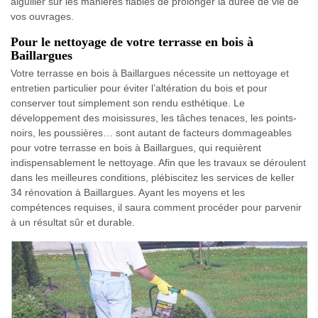
aiguiller sur les manières fiables de prolonger la durée de vie de
vos ouvrages.
Pour le nettoyage de votre terrasse en bois à
Baillargues
Votre terrasse en bois à Baillargues nécessite un nettoyage et
entretien particulier pour éviter l’altération du bois et pour
conserver tout simplement son rendu esthétique. Le
développement des moisissures, les tâches tenaces, les points-
noirs, les poussières… sont autant de facteurs dommageables
pour votre terrasse en bois à Baillargues, qui requièrent
indispensablement le nettoyage. Afin que les travaux se déroulent
dans les meilleures conditions, plébiscitez les services de keller
34 rénovation à Baillargues. Ayant les moyens et les
compétences requises, il saura comment procéder pour parvenir
à un résultat sûr et durable.