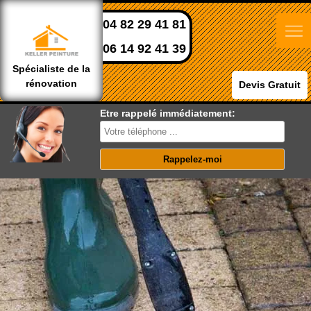
04 82 29 41 81
06 14 92 41 39
Spécialiste de la
rénovation
Devis Gratuit
Etre rappelé immédiatement: