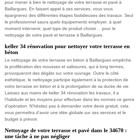
pour mener à bien le nettoyage de votre terrasse et pavé à
Baillargues. En faisant appel à ses services, vous vous
épargnerez des différentes étapes fastidieuses des travaux. Seul
le professionnel saura quels équipements employer, à quel
moment intervenir, quel type de produit choisir… pour le
nettoyage de votre pavé et terrasse à Baillargues.
keller 34 rénovation pour nettoyer votre terrasse en
béton
Le nettoyage de votre terrasse en béton à Baillargues empêche
la prolifération des mousses et salissures, qui à long termes,
provoqueront des dégâts sur votre ouvrage. Outre le côté
esthétique, le nettoyage participe également à la protection de
votre terrasse en béton et à la prolongation de sa durée de vie.
Laissez aux mains de keller 34 rénovation les travaux, il a
l’habitude et les moyens pour effectuer dans les normes ce genre
d’opération. N’hésitez pas à demander votre devis gratuit, cela
vous permettra d’avoir une idée globale sur ses services et le
budget à prévoir.
Nettoyage de votre terrasse et pavé dans le 34670 :
une tâche à ne pas négliger