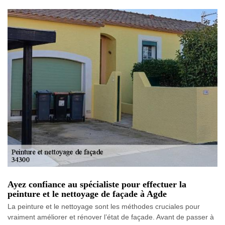
Ayez confiance au spécialiste pour effectuer la
peinture et le nettoyage de façade à Agde
La peinture et le nettoyage sont les méthodes cruciales pour
vraiment améliorer et rénover l’état de façade. Avant de passer à