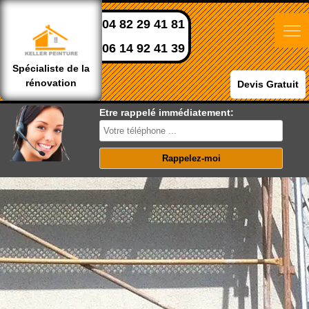
04 82 29 41 81
06 14 92 41 39
Spécialiste de la
rénovation
Devis Gratuit
Etre rappelé immédiatement: