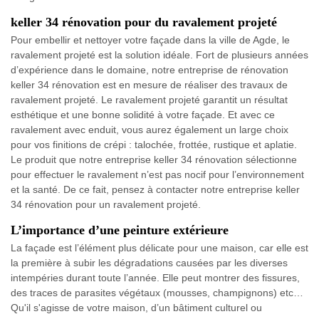
keller 34 rénovation pour du ravalement projeté
Pour embellir et nettoyer votre façade dans la ville de Agde, le
ravalement projeté est la solution idéale. Fort de plusieurs années
d’expérience dans le domaine, notre entreprise de rénovation
keller 34 rénovation est en mesure de réaliser des travaux de
ravalement projeté. Le ravalement projeté garantit un résultat
esthétique et une bonne solidité à votre façade. Et avec ce
ravalement avec enduit, vous aurez également un large choix
pour vos finitions de crépi : talochée, frottée, rustique et aplatie.
Le produit que notre entreprise keller 34 rénovation sélectionne
pour effectuer le ravalement n’est pas nocif pour l’environnement
et la santé. De ce fait, pensez à contacter notre entreprise keller
34 rénovation pour un ravalement projeté.
L’importance d’une peinture extérieure
La façade est l’élément plus délicate pour une maison, car elle est
la première à subir les dégradations causées par les diverses
intempéries durant toute l’année. Elle peut montrer des fissures,
des traces de parasites végétaux (mousses, champignons) etc…
Qu'il s'agisse de votre maison, d’un bâtiment culturel ou