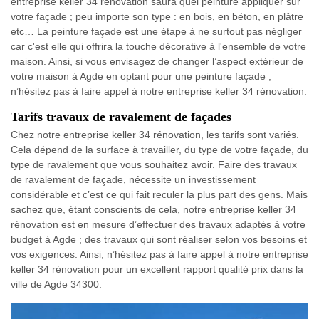
entreprise keller 34 rénovation saura quel peinture appliquer sur
votre façade ; peu importe son type : en bois, en béton, en plâtre
etc… La peinture façade est une étape à ne surtout pas négliger
car c'est elle qui offrira la touche décorative à l'ensemble de votre
maison. Ainsi, si vous envisagez de changer l’aspect extérieur de
votre maison à Agde en optant pour une peinture façade ;
n’hésitez pas à faire appel à notre entreprise keller 34 rénovation.
Tarifs travaux de ravalement de façades
Chez notre entreprise keller 34 rénovation, les tarifs sont variés.
Cela dépend de la surface à travailler, du type de votre façade, du
type de ravalement que vous souhaitez avoir. Faire des travaux
de ravalement de façade, nécessite un investissement
considérable et c’est ce qui fait reculer la plus part des gens. Mais
sachez que, étant conscients de cela, notre entreprise keller 34
rénovation est en mesure d’effectuer des travaux adaptés à votre
budget à Agde ; des travaux qui sont réaliser selon vos besoins et
vos exigences. Ainsi, n’hésitez pas à faire appel à notre entreprise
keller 34 rénovation pour un excellent rapport qualité prix dans la
ville de Agde 34300.