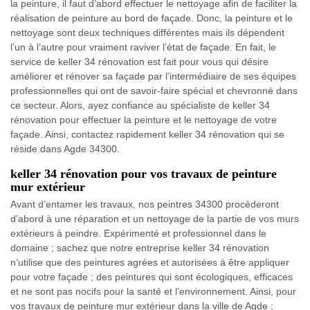
la peinture, il faut d’abord effectuer le nettoyage afin de faciliter la
réalisation de peinture au bord de façade. Donc, la peinture et le
nettoyage sont deux techniques différentes mais ils dépendent
l’un à l’autre pour vraiment raviver l’état de façade. En fait, le
service de keller 34 rénovation est fait pour vous qui désire
améliorer et rénover sa façade par l’intermédiaire de ses équipes
professionnelles qui ont de savoir-faire spécial et chevronné dans
ce secteur. Alors, ayez confiance au spécialiste de keller 34
rénovation pour effectuer la peinture et le nettoyage de votre
façade. Ainsi, contactez rapidement keller 34 rénovation qui se
réside dans Agde 34300.
keller 34 rénovation pour vos travaux de peinture
mur extérieur
Avant d’entamer les travaux, nos peintres 34300 procèderont
d’abord à une réparation et un nettoyage de la partie de vos murs
extérieurs à peindre. Expérimenté et professionnel dans le
domaine ; sachez que notre entreprise keller 34 rénovation
n’utilise que des peintures agrées et autorisées à être appliquer
pour votre façade ; des peintures qui sont écologiques, efficaces
et ne sont pas nocifs pour la santé et l’environnement. Ainsi, pour
vos travaux de peinture mur extérieur dans la ville de Agde ;