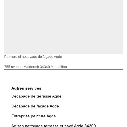
Peinture et nettoyage de façade Agde
755 avenue Maldormir 34340 Marseillan
Autres services
Décapage de terrasse Agde
Décapage de façade Agde
Entreprise peinture Agde
Artisan nettoyage terrasse et pavé Agde 34300