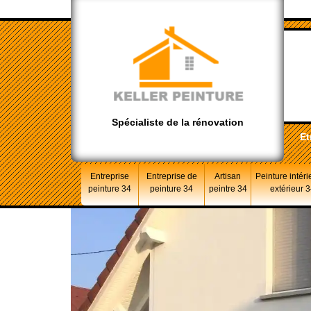
Spécialiste de la rénovation
Et
Entreprise
Entreprise de
Artisan
Peinture intéri
peinture 34
peinture 34
peintre 34
extérieur 