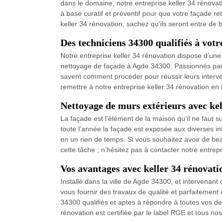
dans le domaine, notre entreprise keller 34 rénovat
à base curatif et préventif pour que votre façade re
keller 34 rénovation, sachez qu’ils seront entre de
Des techniciens 34300 qualifiés à votr
Notre entreprise keller 34 rénovation dispose d’un
nettoyage de façade à Agde 34300. Passionnés par leu
savent comment procéder pour réussir leurs interven
remettre à notre entreprise keller 34 rénovation e
Nettoyage de murs extérieurs avec kel
La façade est l’élément de la maison qu’il ne faut sur
toute l’année la façade est exposée aux diverses in
en un rien de temps. Si vous souhaitez avoir de beau
cette tâche ; n’hésitez pas à contacter notre entrepr
Vos avantages avec keller 34 rénovati
Installé dans la ville de Agde 34300, et intervena
vous fournir des travaux de qualité et parfaitemen
34300 qualifiés et aptes à répondre à toutes vos de
rénovation est certifiée par le label RGE et tous 