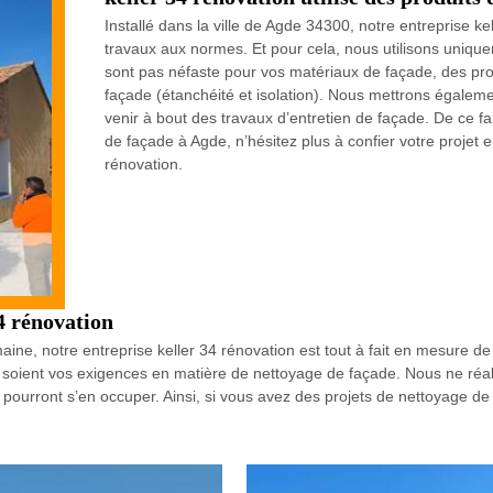
Installé dans la ville de Agde 34300, notre entreprise k
travaux aux normes. Et pour cela, nous utilisons unique
sont pas néfaste pour vos matériaux de façade, des pro
façade (étanchéité et isolation). Nous mettrons égalemen
venir à bout des travaux d’entretien de façade. De ce f
de façade à Agde, n’hésitez plus à confier votre projet e
rénovation.
34 rénovation
ine, notre entreprise keller 34 rénovation est tout à fait en mesure 
soient vos exigences en matière de nettoyage de façade. Nous ne réalis
 pourront s’en occuper. Ainsi, si vous avez des projets de nettoyage de