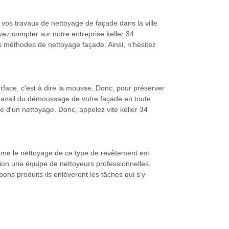
e vos travaux de nettoyage de façade dans la ville
vez compter sur notre entreprise keller 34
s méthodes de nettoyage façade. Ainsi, n’hésitez
rface, c'est à dire la mousse. Donc, pour préserver
 travail du démoussage de votre façade en toute
ide d'un nettoyage. Donc, appelez vite keller 34
omme le nettoyage de ce type de revêtement est
tion une équipe de nettoyeurs professionnelles,
bons produits ils enlèveront les tâches qui s’y