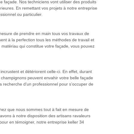
 façade. Nos techniciens vont utiliser des produits
érieures. En remettant vos projets à notre entreprise
sionnel ou particulier.
n mesure de prendre en main tous vos travaux de
ent à la perfection tous les méthodes de travail et
e matériau qui constitue votre façade, vous pouvez
incrustent et détériorent celle-ci. En effet, durant
es champignons peuvent envahir votre belle façade
à la recherche d’un professionnel pour s’occuper de
sachez que nous sommes tout à fait en mesure de
vons à notre disposition des artisans ravaleurs
pour en témoigner, notre entreprise keller 34