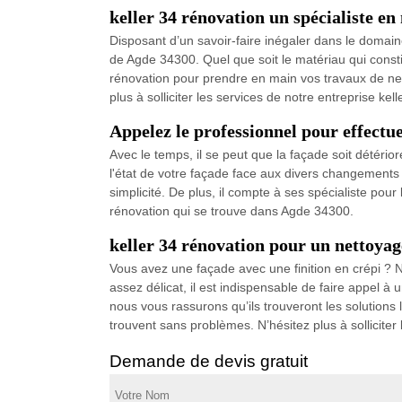
keller 34 rénovation un spécialiste e
Disposant d’un savoir-faire inégaler dans le domaine
de Agde 34300. Quel que soit le matériau qui consti
rénovation pour prendre en main vos travaux de net
plus à solliciter les services de notre entreprise kel
Appelez le professionnel pour effectu
Avec le temps, il se peut que la façade soit détéri
l'état de votre façade face aux divers changements 
simplicité. De plus, il compte à ses spécialiste pour
rénovation qui se trouve dans Agde 34300.
keller 34 rénovation pour un nettoyag
Vous avez une façade avec une finition en crépi ? 
assez délicat, il est indispensable de faire appel 
nous vous rassurons qu’ils trouveront les solutions 
trouvent sans problèmes. N’hésitez plus à solliciter 
Demande de devis gratuit