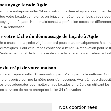
n nettoyage façade Agde
, notre entreprise keller 34 rénovation qualifiée et apte à s’occuper d
tue votre façade : en pierre, en brique, en béton ou en bois ; vous pou
toyage de façade. Nous maitrisons à a perfection toutes les différente
ler 34 rénovation.
er votre tâche du démoussage de façade à Agde
orée à cause de la petite végétation qui pousse automatiquement à sa su
climatiques. Pour cela, faites confiance à keller 34 rénovation pour le
 l'enlèvement total de la mousse de votre façade et la s'entretenir à l'a
e du crépi de votre maison
Notre entreprise keller 34 rénovation peut s’occuper de le nettoyer. C
à une entreprise comme la nôtre pour s’en occuper. Ayant à notre disposi
les plus adéquates pour nettoyer vos façades en crépi ; en utilisant les 
les services de notre entreprise keller 34 rénovation.
Nos coordonnées