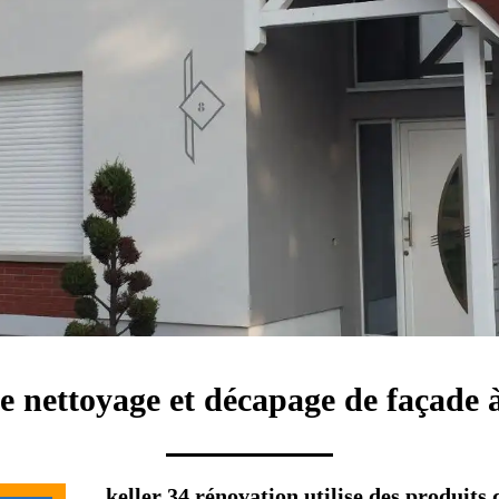
e nettoyage et décapage de façade
keller 34 rénovation utilise des produits 