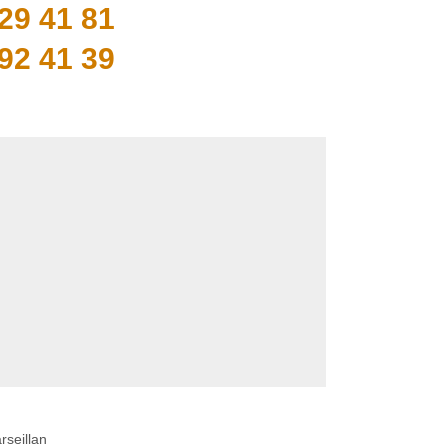
29 41 81
92 41 39
seillan