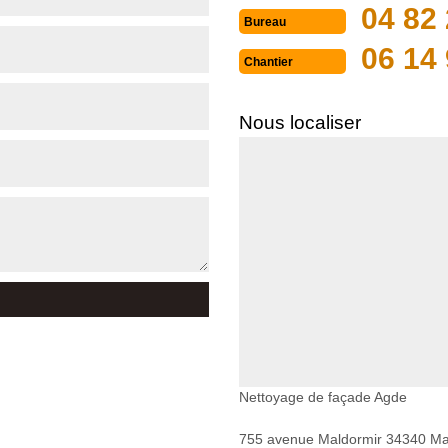
04 82 
Bureau
06 14 
Chantier
Nous localiser
Nettoyage de façade Agde
755 avenue Maldormir 34340 Mar