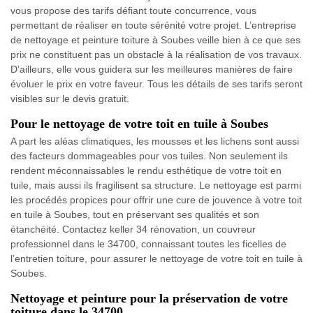
vous propose des tarifs défiant toute concurrence, vous
permettant de réaliser en toute sérénité votre projet. L’entreprise
de nettoyage et peinture toiture à Soubes veille bien à ce que ses
prix ne constituent pas un obstacle à la réalisation de vos travaux.
D’ailleurs, elle vous guidera sur les meilleures manières de faire
évoluer le prix en votre faveur. Tous les détails de ses tarifs seront
visibles sur le devis gratuit.
Pour le nettoyage de votre toit en tuile à Soubes
A part les aléas climatiques, les mousses et les lichens sont aussi
des facteurs dommageables pour vos tuiles. Non seulement ils
rendent méconnaissables le rendu esthétique de votre toit en
tuile, mais aussi ils fragilisent sa structure. Le nettoyage est parmi
les procédés propices pour offrir une cure de jouvence à votre toit
en tuile à Soubes, tout en préservant ses qualités et son
étanchéité. Contactez keller 34 rénovation, un couvreur
professionnel dans le 34700, connaissant toutes les ficelles de
l’entretien toiture, pour assurer le nettoyage de votre toit en tuile à
Soubes.
Nettoyage et peinture pour la préservation de votre
toiture dans le 34700