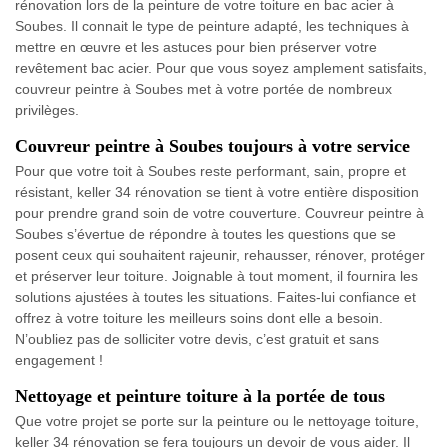
rénovation lors de la peinture de votre toiture en bac acier à
Soubes. Il connait le type de peinture adapté, les techniques à
mettre en œuvre et les astuces pour bien préserver votre
revêtement bac acier. Pour que vous soyez amplement satisfaits,
couvreur peintre à Soubes met à votre portée de nombreux
privilèges.
Couvreur peintre à Soubes toujours à votre service
Pour que votre toit à Soubes reste performant, sain, propre et
résistant, keller 34 rénovation se tient à votre entière disposition
pour prendre grand soin de votre couverture. Couvreur peintre à
Soubes s’évertue de répondre à toutes les questions que se
posent ceux qui souhaitent rajeunir, rehausser, rénover, protéger
et préserver leur toiture. Joignable à tout moment, il fournira les
solutions ajustées à toutes les situations. Faites-lui confiance et
offrez à votre toiture les meilleurs soins dont elle a besoin.
N’oubliez pas de solliciter votre devis, c’est gratuit et sans
engagement !
Nettoyage et peinture toiture à la portée de tous
Que votre projet se porte sur la peinture ou le nettoyage toiture,
keller 34 rénovation se fera toujours un devoir de vous aider. Il