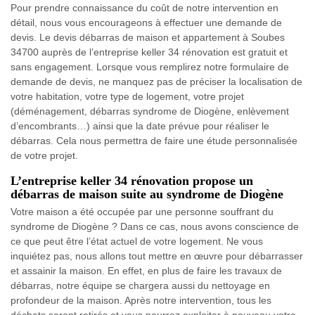
Pour prendre connaissance du coût de notre intervention en
détail, nous vous encourageons à effectuer une demande de
devis. Le devis débarras de maison et appartement à Soubes
34700 auprès de l’entreprise keller 34 rénovation est gratuit et
sans engagement. Lorsque vous remplirez notre formulaire de
demande de devis, ne manquez pas de préciser la localisation de
votre habitation, votre type de logement, votre projet
(déménagement, débarras syndrome de Diogène, enlèvement
d’encombrants…) ainsi que la date prévue pour réaliser le
débarras. Cela nous permettra de faire une étude personnalisée
de votre projet.
L’entreprise keller 34 rénovation propose un
débarras de maison suite au syndrome de Diogène
Votre maison a été occupée par une personne souffrant du
syndrome de Diogène ? Dans ce cas, nous avons conscience de
ce que peut être l’état actuel de votre logement. Ne vous
inquiétez pas, nous allons tout mettre en œuvre pour débarrasser
et assainir la maison. En effet, en plus de faire les travaux de
débarras, notre équipe se chargera aussi du nettoyage en
profondeur de la maison. Après notre intervention, tous les
déchets seront retirés et vous pourrez exploiter à nouveau votre