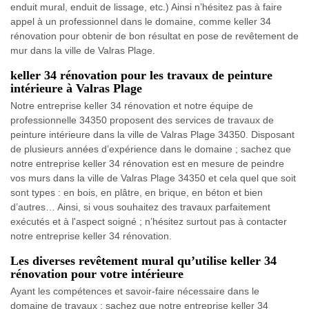
enduit mural, enduit de lissage, etc.) Ainsi n’hésitez pas à faire
appel à un professionnel dans le domaine, comme keller 34
rénovation pour obtenir de bon résultat en pose de revêtement de
mur dans la ville de Valras Plage.
keller 34 rénovation pour les travaux de peinture
intérieure à Valras Plage
Notre entreprise keller 34 rénovation et notre équipe de
professionnelle 34350 proposent des services de travaux de
peinture intérieure dans la ville de Valras Plage 34350. Disposant
de plusieurs années d’expérience dans le domaine ; sachez que
notre entreprise keller 34 rénovation est en mesure de peindre
vos murs dans la ville de Valras Plage 34350 et cela quel que soit
sont types : en bois, en plâtre, en brique, en béton et bien
d’autres… Ainsi, si vous souhaitez des travaux parfaitement
exécutés et à l'aspect soigné ; n’hésitez surtout pas à contacter
notre entreprise keller 34 rénovation.
Les diverses revêtement mural qu’utilise keller 34
rénovation pour votre intérieure
Ayant les compétences et savoir-faire nécessaire dans le
domaine de travaux ; sachez que notre entreprise keller 34