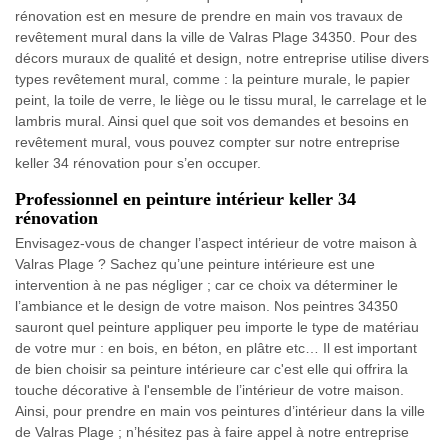
rénovation est en mesure de prendre en main vos travaux de
revêtement mural dans la ville de Valras Plage 34350. Pour des
décors muraux de qualité et design, notre entreprise utilise divers
types revêtement mural, comme : la peinture murale, le papier
peint, la toile de verre, le liège ou le tissu mural, le carrelage et le
lambris mural. Ainsi quel que soit vos demandes et besoins en
revêtement mural, vous pouvez compter sur notre entreprise
keller 34 rénovation pour s’en occuper.
Professionnel en peinture intérieur keller 34
rénovation
Envisagez-vous de changer l’aspect intérieur de votre maison à
Valras Plage ? Sachez qu’une peinture intérieure est une
intervention à ne pas négliger ; car ce choix va déterminer le
l’ambiance et le design de votre maison. Nos peintres 34350
sauront quel peinture appliquer peu importe le type de matériau
de votre mur : en bois, en béton, en plâtre etc… Il est important
de bien choisir sa peinture intérieure car c'est elle qui offrira la
touche décorative à l'ensemble de l’intérieur de votre maison.
Ainsi, pour prendre en main vos peintures d’intérieur dans la ville
de Valras Plage ; n’hésitez pas à faire appel à notre entreprise