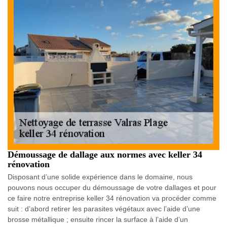
Démoussage de dallage aux normes avec keller 34
rénovation
Disposant d’une solide expérience dans le domaine, nous
pouvons nous occuper du démoussage de votre dallages et pour
ce faire notre entreprise keller 34 rénovation va procéder comme
suit : d’abord retirer les parasites végétaux avec l’aide d’une
brosse métallique ; ensuite rincer la surface à l’aide d’un