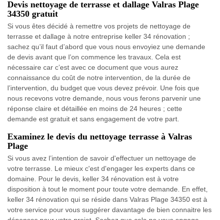
Devis nettoyage de terrasse et dallage Valras Plage
34350 gratuit
Si vous êtes décidé à remettre vos projets de nettoyage de
terrasse et dallage à notre entreprise keller 34 rénovation ;
sachez qu’il faut d’abord que vous nous envoyiez une demande
de devis avant que l’on commence les travaux. Cela est
nécessaire car c’est avec ce document que vous aurez
connaissance du coût de notre intervention, de la durée de
l’intervention, du budget que vous devez prévoir. Une fois que
nous recevons votre demande, nous vous ferons parvenir une
réponse claire et détaillée en moins de 24 heures ; cette
demande est gratuit et sans engagement de votre part.
Examinez le devis du nettoyage terrasse à Valras
Plage
Si vous avez l’intention de savoir d'effectuer un nettoyage de
votre terrasse. Le mieux c'est d'engager les experts dans ce
domaine. Pour le devis, keller 34 rénovation est à votre
disposition à tout le moment pour toute votre demande. En effet,
keller 34 rénovation qui se réside dans Valras Plage 34350 est à
votre service pour vous suggérer davantage de bien connaitre les
dépenses pour votre projet. Sachez que cela ne vous engage