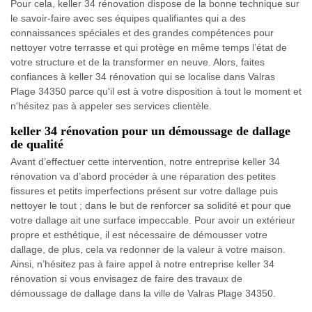
Pour cela, keller 34 rénovation dispose de la bonne technique sur
le savoir-faire avec ses équipes qualifiantes qui a des
connaissances spéciales et des grandes compétences pour
nettoyer votre terrasse et qui protège en même temps l’état de
votre structure et de la transformer en neuve. Alors, faites
confiances à keller 34 rénovation qui se localise dans Valras
Plage 34350 parce qu'il est à votre disposition à tout le moment et
n'hésitez pas à appeler ses services clientèle.
keller 34 rénovation pour un démoussage de dallage
de qualité
Avant d’effectuer cette intervention, notre entreprise keller 34
rénovation va d’abord procéder à une réparation des petites
fissures et petits imperfections présent sur votre dallage puis
nettoyer le tout ; dans le but de renforcer sa solidité et pour que
votre dallage ait une surface impeccable. Pour avoir un extérieur
propre et esthétique, il est nécessaire de démousser votre
dallage, de plus, cela va redonner de la valeur à votre maison.
Ainsi, n’hésitez pas à faire appel à notre entreprise keller 34
rénovation si vous envisagez de faire des travaux de
démoussage de dallage dans la ville de Valras Plage 34350.