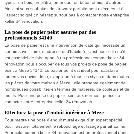
types : en bois, en plâtre, en brique, en béton et bien d’autres…
Ainsi, si vous souhaitez des travaux parfaitement exécutés et à
l'aspect soigné ; n’hésitez surtout pas à contacter notre entreprise
keller 34 rénovation.
La pose de papier peint assurée par des
professionnels 34140
La pose de papier est une intervention délicate qui nécessite un
certain savoir-faire, d’adresse et d’habileté ; c’est pour cela qu’il
est essentiel de faire appel à un professionnel comme keller 34
rénovation pour s’occuper de tous vos projets de pose de papier
peint à Meze 34140. Le papier peint est idéal pour satisfaire
toutes vos envies déco, s’applique à tous les styles et dans toutes
les pièces de votre maison à Meze ; elle présente également de
nombreuses possibilités en termes de matières, de couleurs et de
motifs. Pour une pose de papier peint aux normes ; pensez à
contacter notre entreprise keller 34 rénovation.
Effectuez la pose d'enduit intérieur à Meze
Pour mettre une pose d'enduit mural exige d'un expert spécial
pour rassurer totalement le rebouchage et lissage parfait au mur.
Pour cela, comme keller 34 rénovation est un professionnel dans