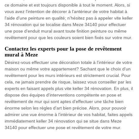
ce domaine et est toujours disponible à tout le moment. Alors, si
vous avez l'intention de décorer à l'antérieur de votre habitat à
l'aide d'une peinture en qualité; n'hésitez pas à appeler vite keller
34 rénovation qui se localise dans Meze 34140 pour effectuer
une pose d'enduit mural avant toute finition peinture ou même
revêtement pour que les couleurs soient bien fixés sur votre mur.
Contactez les experts pour la pose de revêtement
mural à Meze
Désirez-vous effectuer une décoration totale à l'intérieur de votre
maison ou même votre appartement? Sachant que le choix d'un
revêtement pour les murs intérieurs est strictement crucial. Pour
cela, ne jamais prendre de risque, laissez vous conseiller par les
experts en faisant appels plus vite keller 34 rénovation. En plus, il
dispose des équipes d'interventions compétente en pose et
revêtement de mur qui sont aptes d'effectuer une tâche bien
énorme selon les règles d'art bien précise. Alors, pour pouvoir
admirer une vue énorme à l'intérieur de vos habitat, faites appels
immédiatement keller 34 rénovation qui se situe dans Meze
34140 pour effectuer une pose et revêtement de votre mur.