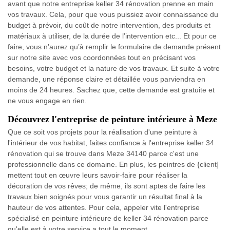
avant que notre entreprise keller 34 rénovation prenne en main
vos travaux. Cela, pour que vous puissiez avoir connaissance du
budget à prévoir, du coût de notre intervention, des produits et
matériaux à utiliser, de la durée de l’intervention etc... Et pour ce
faire, vous n’aurez qu’à remplir le formulaire de demande présent
sur notre site avec vos coordonnées tout en précisant vos
besoins, votre budget et la nature de vos travaux. Et suite à votre
demande, une réponse claire et détaillée vous parviendra en
moins de 24 heures. Sachez que, cette demande est gratuite et
ne vous engage en rien.
Découvrez l'entreprise de peinture intérieure à Meze
Que ce soit vos projets pour la réalisation d'une peinture à
l'intérieur de vos habitat, faites confiance à l'entreprise keller 34
rénovation qui se trouve dans Meze 34140 parce c'est une
professionnelle dans ce domaine. En plus, les peintres de {client]
mettent tout en œuvre leurs savoir-faire pour réaliser la
décoration de vos rêves; de même, ils sont aptes de faire les
travaux bien soignés pour vous garantir un résultat final à la
hauteur de vos attentes. Pour cela, appeler vite l'entreprise
spécialisé en peinture intérieure de keller 34 rénovation parce
qu'elle est à votre service a tout le moment.