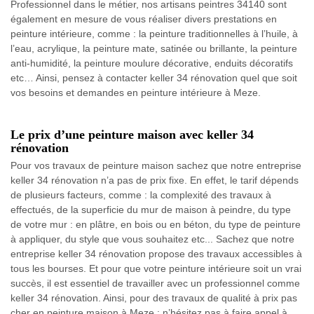
Professionnel dans le métier, nos artisans peintres 34140 sont
également en mesure de vous réaliser divers prestations en
peinture intérieure, comme : la peinture traditionnelles à l’huile, à
l’eau, acrylique, la peinture mate, satinée ou brillante, la peinture
anti-humidité, la peinture moulure décorative, enduits décoratifs
etc… Ainsi, pensez à contacter keller 34 rénovation quel que soit
vos besoins et demandes en peinture intérieure à Meze.
Le prix d’une peinture maison avec keller 34
rénovation
Pour vos travaux de peinture maison sachez que notre entreprise
keller 34 rénovation n’a pas de prix fixe. En effet, le tarif dépends
de plusieurs facteurs, comme : la complexité des travaux à
effectués, de la superficie du mur de maison à peindre, du type
de votre mur : en plâtre, en bois ou en béton, du type de peinture
à appliquer, du style que vous souhaitez etc... Sachez que notre
entreprise keller 34 rénovation propose des travaux accessibles à
tous les bourses. Et pour que votre peinture intérieure soit un vrai
succès, il est essentiel de travailler avec un professionnel comme
keller 34 rénovation. Ainsi, pour des travaux de qualité à prix pas
cher en peinture maison à Meze ; n’hésitez pas à faire appel à