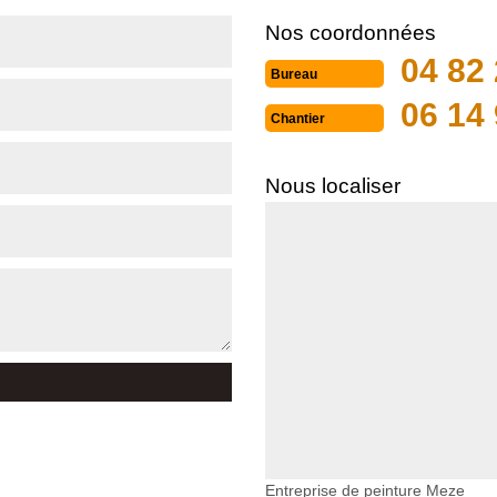
Nos coordonnées
04 82 
Bureau
06 14 
Chantier
Nous localiser
Entreprise de peinture Meze