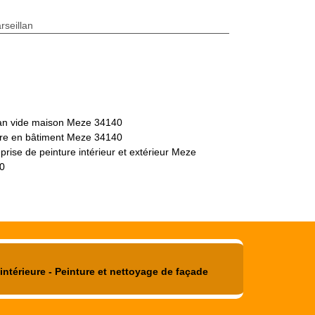
seillan
san vide maison Meze 34140
tre en bâtiment Meze 34140
prise de peinture intérieur et extérieur Meze
0
intérieure - Peinture et nettoyage de façade