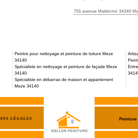
755 avenue Maldormir 34340 Mar
Peintre pour nettoyage et peinture de toiture Meze
Arti
34140
Pein
Spécialiste en nettoyage et peinture de façade Meze
Entre
34140
3414
Spécialiste en débarras de maison et appartement
Meze 34140
ONS LÉGALES
Peinture 