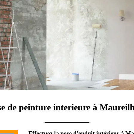
se de peinture interieure à Maureil
Effectuez la pose d'enduit intérieur à M