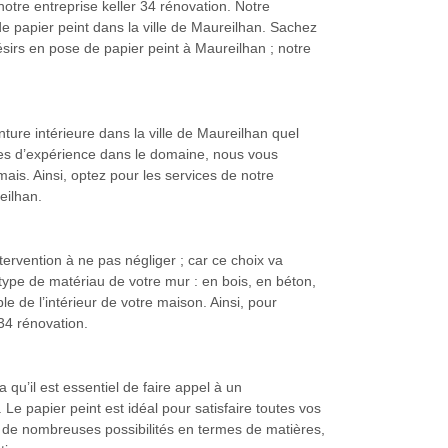
notre entreprise keller 34 rénovation. Notre
e papier peint dans la ville de Maureilhan. Sachez
ésirs en pose de papier peint à Maureilhan ; notre
nture intérieure dans la ville de Maureilhan quel
nées d’expérience dans le domaine, nous vous
ais. Ainsi, optez pour les services de notre
eilhan.
ervention à ne pas négliger ; car ce choix va
type de matériau de votre mur : en bois, en béton,
ble de l’intérieur de votre maison. Ainsi, pour
 34 rénovation.
a qu’il est essentiel de faire appel à un
e papier peint est idéal pour satisfaire toutes vos
t de nombreuses possibilités en termes de matières,