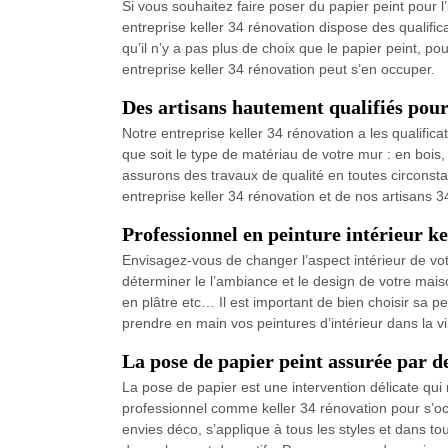
Si vous souhaitez faire poser du papier peint pour l
entreprise keller 34 rénovation dispose des qualifi
qu’il n’y a pas plus de choix que le papier peint, p
entreprise keller 34 rénovation peut s’en occuper.
Des artisans hautement qualifiés pour
Notre entreprise keller 34 rénovation a les qualific
que soit le type de matériau de votre mur : en boi
assurons des travaux de qualité en toutes circonstan
entreprise keller 34 rénovation et de nos artisans 
Professionnel en peinture intérieur ke
Envisagez-vous de changer l’aspect intérieur de vot
déterminer le l’ambiance et le design de votre mais
en plâtre etc… Il est important de bien choisir sa pei
prendre en main vos peintures d’intérieur dans la vi
La pose de papier peint assurée par d
La pose de papier est une intervention délicate qui n
professionnel comme keller 34 rénovation pour s’occ
envies déco, s’applique à tous les styles et dans t