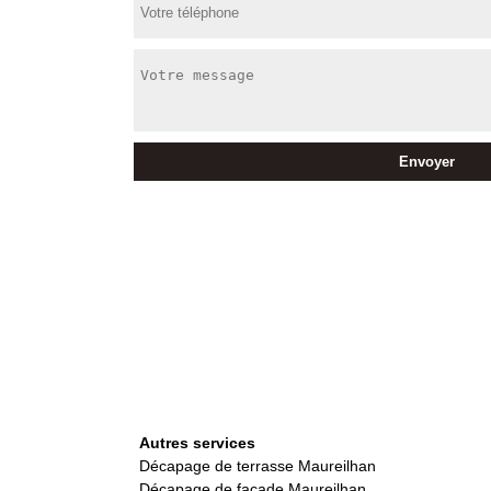
Autres services
Décapage de terrasse Maureilhan
Décapage de façade Maureilhan