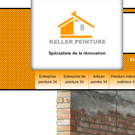
Spécialiste de la rénovation
Et
Entreprise
Entreprise de
Artisan
Peinture intéri
peinture 34
peinture 34
peintre 34
extérieur 