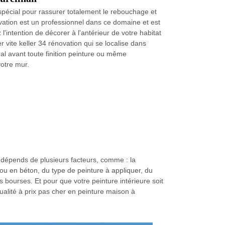
spécial pour rassurer totalement le rebouchage et
vation est un professionnel dans ce domaine et est
l'intention de décorer à l'antérieur de votre habitat
r vite keller 34 rénovation qui se localise dans
l avant toute finition peinture ou même
votre mur.
if dépends de plusieurs facteurs, comme : la
 ou en béton, du type de peinture à appliquer, du
 bourses. Et pour que votre peinture intérieure soit
qualité à prix pas cher en peinture maison à