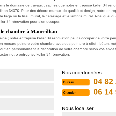
ans le domaine de travaux ; sachez que notre entreprise keller 34 rén
ilhan 34370. Pour des décors muraux de qualité et design, notre entrep
e, le liège ou le tissu mural, le carrelage et le lambris mural. Ainsi qu
ller 34 rénovation pour s’en occuper.
e de chambre à Maureilhan
ine ; notre entreprise keller 34 rénovation peut s’occuper de votre pe
en mesure peindre votre chambre avec des peinture à effet : béton, méta
ut en personnalisant la décoration de votre chambre selon vos envies. 
cter notre entreprise keller 34 rénovation.
Nos coordonnées
04 82 
Bureau
06 14 
Chantier
Nous localiser