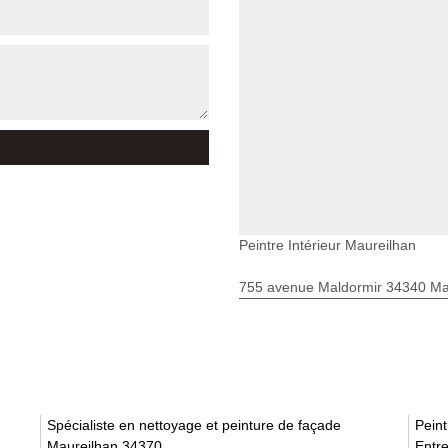
Peintre Intérieur Maureilhan
755 avenue Maldormir 34340 Mar
Spécialiste en nettoyage et peinture de façade
Pein
Maureilhan 34370
Entre