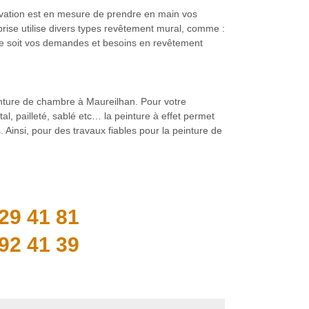
ovation est en mesure de prendre en main vos
rise utilise divers types revêtement mural, comme :
el que soit vos demandes et besoins en revêtement
inture de chambre à Maureilhan. Pour votre
l, pailleté, sablé etc… la peinture à effet permet
Ainsi, pour des travaux fiables pour la peinture de
29 41 81
92 41 39