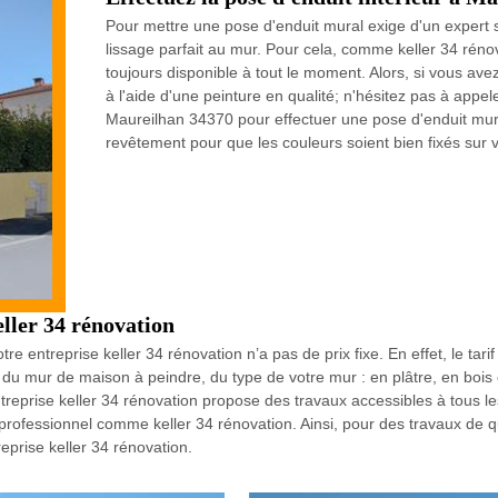
Pour mettre une pose d'enduit mural exige d'un expert 
lissage parfait au mur. Pour cela, comme keller 34 réno
toujours disponible à tout le moment. Alors, si vous avez 
à l'aide d'une peinture en qualité; n'hésitez pas à appele
Maureilhan 34370 pour effectuer une pose d'enduit mura
revêtement pour que les couleurs soient bien fixés sur 
ller 34 rénovation
 entreprise keller 34 rénovation n’a pas de prix fixe. En effet, le tar
e du mur de maison à peindre, du type de votre mur : en plâtre, en bois
treprise keller 34 rénovation propose des travaux accessibles à tous les
un professionnel comme keller 34 rénovation. Ainsi, pour des travaux de 
reprise keller 34 rénovation.