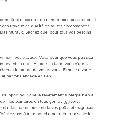
tion.
 permettent d’explorer de nombreuses possibilités et
r des travaux de qualité en toutes circonstances ;
nduits muraux. Sachez que, pour tous vos besoins
en main vos travaux. Cela, pour que vous puissiez
intervention etc... Et pour ce faire, vous n’aurez
get et la nature de vos travaux. Et suite à votre
 et ne vous engage en rien.
 du support pour que le revêtement s’intègre bien à
ix : les peintures en tous genres (glycéro,
 soit effectué en fonction de vos goûts et exigences,
hésitez pas à faire appel à notre entreprise keller