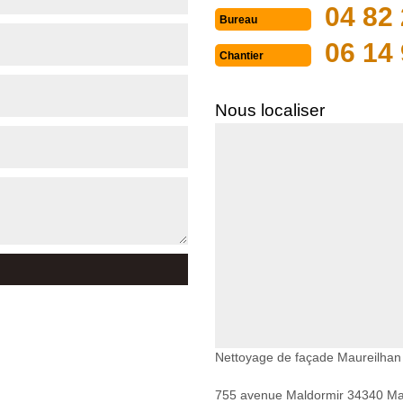
04 82 
Bureau
06 14 
Chantier
Nous localiser
Nettoyage de façade Maureilhan
755 avenue Maldormir 34340 Mar