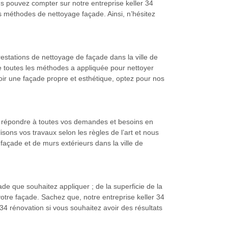
us pouvez compter sur notre entreprise keller 34
s méthodes de nettoyage façade. Ainsi, n’hésitez
restations de nettoyage de façade dans la ville de
de toutes les méthodes a appliquée pour nettoyer
oir une façade propre et esthétique, optez pour nos
de répondre à toutes vos demandes et besoins en
ons vos travaux selon les règles de l’art et nous
 façade et de murs extérieurs dans la ville de
de que souhaitez appliquer ; de la superficie de la
otre façade. Sachez que, notre entreprise keller 34
 34 rénovation si vous souhaitez avoir des résultats