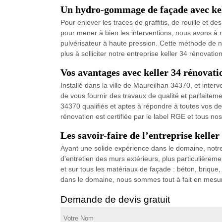
Un hydro-gommage de façade avec kel
Pour enlever les traces de graffitis, de rouille et
pour mener à bien les interventions, nous avons à n
pulvérisateur à haute pression. Cette méthode de ne
plus à solliciter notre entreprise keller 34 rénovation
Vos avantages avec keller 34 rénovati
Installé dans la ville de Maureilhan 34370, et int
de vous fournir des travaux de qualité et parfaite
34370 qualifiés et aptes à répondre à toutes vos de
rénovation est certifiée par le label RGE et tous 
Les savoir-faire de l’entreprise kelle
Ayant une solide expérience dans le domaine, notre 
d’entretien des murs extérieurs, plus particulièreme
et sur tous les matériaux de façade : béton, brique,
dans le domaine, nous sommes tout à fait en mesur
Demande de devis gratuit