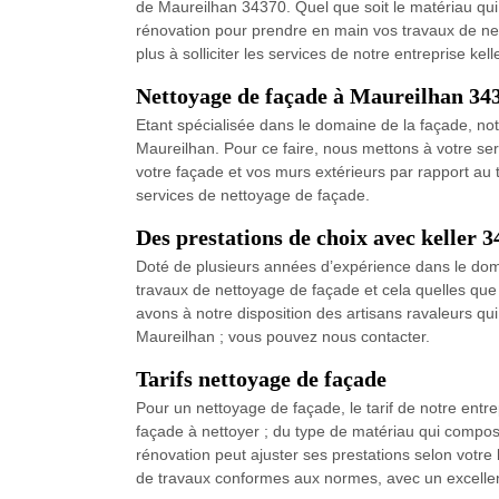
de Maureilhan 34370. Quel que soit le matériau qui 
rénovation pour prendre en main vos travaux de net
plus à solliciter les services de notre entreprise kel
Nettoyage de façade à Maureilhan 343
Etant spécialisée dans le domaine de la façade, notr
Maureilhan. Pour ce faire, nous mettons à votre ser
votre façade et vos murs extérieurs par rapport au 
services de nettoyage de façade.
Des prestations de choix avec keller 
Doté de plusieurs années d’expérience dans le doma
travaux de nettoyage de façade et cela quelles que 
avons à notre disposition des artisans ravaleurs qui
Maureilhan ; vous pouvez nous contacter.
Tarifs nettoyage de façade
Pour un nettoyage de façade, le tarif de notre entr
façade à nettoyer ; du type de matériau qui compose
rénovation peut ajuster ses prestations selon votre b
de travaux conformes aux normes, avec un excellent