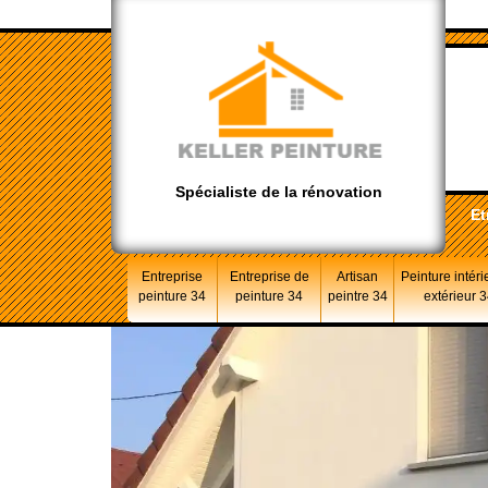
Spécialiste de la rénovation
Et
Entreprise
Entreprise de
Artisan
Peinture intéri
peinture 34
peinture 34
peintre 34
extérieur 