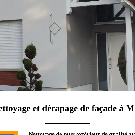
ettoyage et décapage de façade à 
Nettoyage de mur extérieur de qualité av