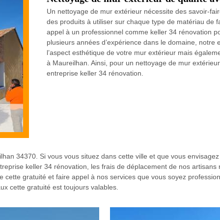
Un nettoyage de mur extérieur nécessite des savoir-faire 
des produits à utiliser sur chaque type de matériau de fa
appel à un professionnel comme keller 34 rénovation po
plusieurs années d’expérience dans le domaine, notre e
l’aspect esthétique de votre mur extérieur mais égalem
à Maureilhan. Ainsi, pour un nettoyage de mur extérieur 
entreprise keller 34 rénovation.
reilhan 34370. Si vous vous situez dans cette ville et que vous envisage
ntreprise keller 34 rénovation, les frais de déplacement de nos artisans
e cette gratuité et faire appel à nos services que vous soyez profession
ux cette gratuité est toujours valables.