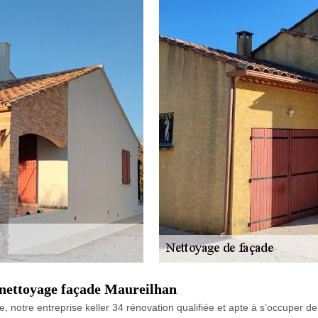
n nettoyage façade Maureilhan
, notre entreprise keller 34 rénovation qualifiée et apte à s’occuper d