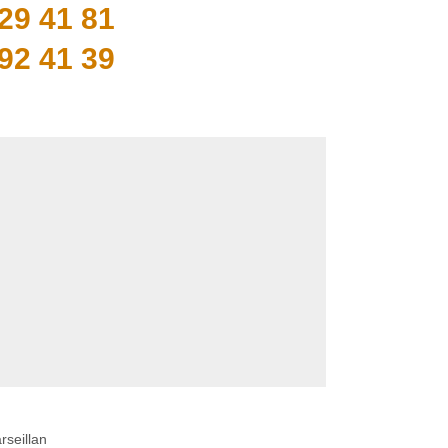
29 41 81
92 41 39
seillan