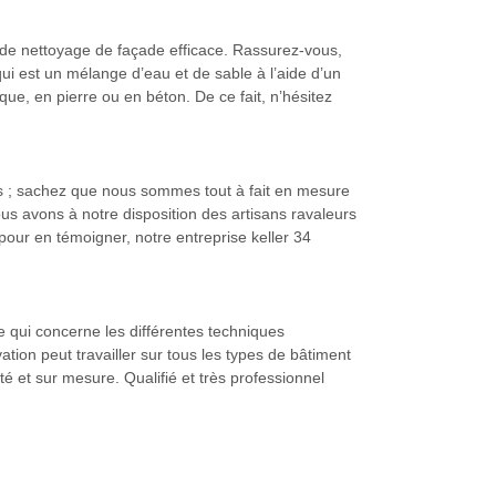
e de nettoyage de façade efficace. Rassurez-vous,
ui est un mélange d’eau et de sable à l’aide d’un
ue, en pierre ou en béton. De ce fait, n’hésitez
es ; sachez que nous sommes tout à fait en mesure
s avons à notre disposition des artisans ravaleurs
pour en témoigner, notre entreprise keller 34
e qui concerne les différentes techniques
tion peut travailler sur tous les types de bâtiment
té et sur mesure. Qualifié et très professionnel