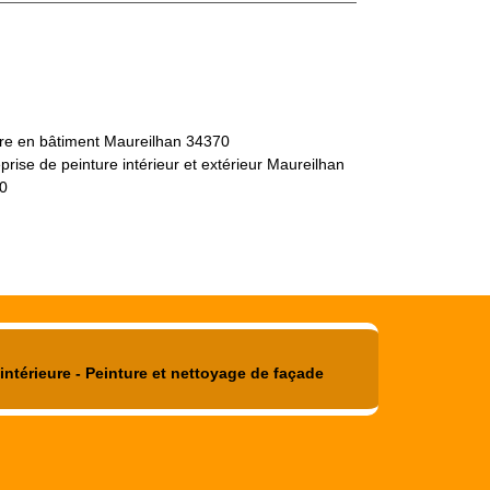
tre en bâtiment Maureilhan 34370
prise de peinture intérieur et extérieur Maureilhan
0
intérieure - Peinture et nettoyage de façade