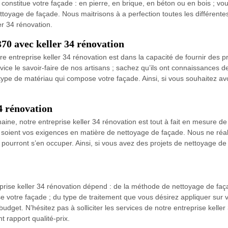
constitue votre façade : en pierre, en brique, en béton ou en bois ; vo
toyage de façade. Nous maitrisons à a perfection toutes les différente
ler 34 rénovation.
70 avec keller 34 rénovation
e entreprise keller 34 rénovation est dans la capacité de fournir des p
vice le savoir-faire de nos artisans ; sachez qu’ils ont connaissances 
type de matériau qui compose votre façade. Ainsi, si vous souhaitez av
34 rénovation
ine, notre entreprise keller 34 rénovation est tout à fait en mesure 
soient vos exigences en matière de nettoyage de façade. Nous ne réalis
 pourront s’en occuper. Ainsi, si vous avez des projets de nettoyage de
eprise keller 34 rénovation dépend : de la méthode de nettoyage de faça
 votre façade ; du type de traitement que vous désirez appliquer sur v
udget. N’hésitez pas à solliciter les services de notre entreprise keller
 rapport qualité-prix.