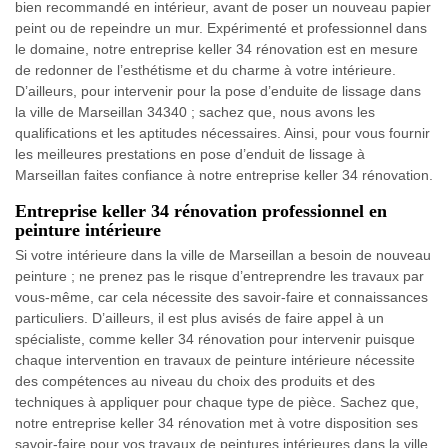
bien recommandé en intérieur, avant de poser un nouveau papier
peint ou de repeindre un mur. Expérimenté et professionnel dans
le domaine, notre entreprise keller 34 rénovation est en mesure
de redonner de l’esthétisme et du charme à votre intérieure.
D’ailleurs, pour intervenir pour la pose d’enduite de lissage dans
la ville de Marseillan 34340 ; sachez que, nous avons les
qualifications et les aptitudes nécessaires. Ainsi, pour vous fournir
les meilleures prestations en pose d’enduit de lissage à
Marseillan faites confiance à notre entreprise keller 34 rénovation.
Entreprise keller 34 rénovation professionnel en
peinture intérieure
Si votre intérieure dans la ville de Marseillan a besoin de nouveau
peinture ; ne prenez pas le risque d’entreprendre les travaux par
vous-même, car cela nécessite des savoir-faire et connaissances
particuliers. D’ailleurs, il est plus avisés de faire appel à un
spécialiste, comme keller 34 rénovation pour intervenir puisque
chaque intervention en travaux de peinture intérieure nécessite
des compétences au niveau du choix des produits et des
techniques à appliquer pour chaque type de pièce. Sachez que,
notre entreprise keller 34 rénovation met à votre disposition ses
savoir-faire pour vos travaux de peintures intérieures dans la ville