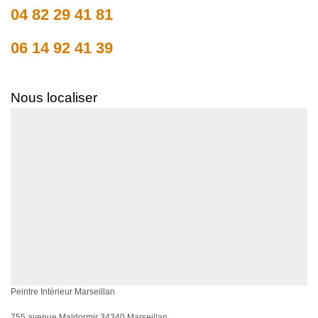
04 82 29 41 81
06 14 92 41 39
Nous localiser
Peintre Intérieur Marseillan
755 avenue Maldormir 34340 Marseillan