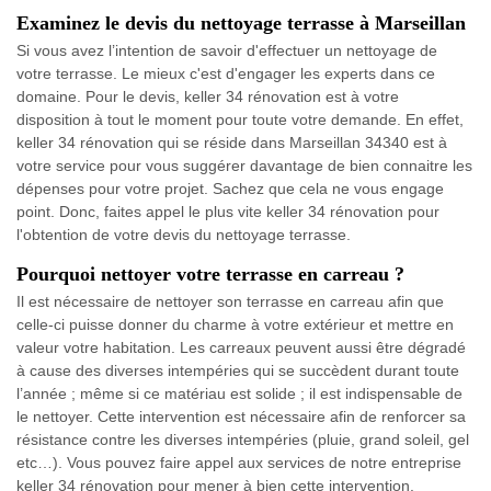
Examinez le devis du nettoyage terrasse à Marseillan
Si vous avez l’intention de savoir d'effectuer un nettoyage de
votre terrasse. Le mieux c'est d'engager les experts dans ce
domaine. Pour le devis, keller 34 rénovation est à votre
disposition à tout le moment pour toute votre demande. En effet,
keller 34 rénovation qui se réside dans Marseillan 34340 est à
votre service pour vous suggérer davantage de bien connaitre les
dépenses pour votre projet. Sachez que cela ne vous engage
point. Donc, faites appel le plus vite keller 34 rénovation pour
l'obtention de votre devis du nettoyage terrasse.
Pourquoi nettoyer votre terrasse en carreau ?
Il est nécessaire de nettoyer son terrasse en carreau afin que
celle-ci puisse donner du charme à votre extérieur et mettre en
valeur votre habitation. Les carreaux peuvent aussi être dégradé
à cause des diverses intempéries qui se succèdent durant toute
l’année ; même si ce matériau est solide ; il est indispensable de
le nettoyer. Cette intervention est nécessaire afin de renforcer sa
résistance contre les diverses intempéries (pluie, grand soleil, gel
etc…). Vous pouvez faire appel aux services de notre entreprise
keller 34 rénovation pour mener à bien cette intervention.