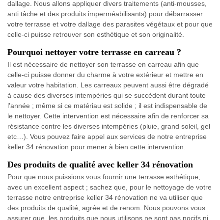
dallage. Nous allons appliquer divers traitements (anti-mousses,
anti tâche et des produits imperméabilisants) pour débarrasser
votre terrasse et votre dallage des parasites végétaux et pour que
celle-ci puisse retrouver son esthétique et son originalité.
Pourquoi nettoyer votre terrasse en carreau ?
Il est nécessaire de nettoyer son terrasse en carreau afin que
celle-ci puisse donner du charme à votre extérieur et mettre en
valeur votre habitation. Les carreaux peuvent aussi être dégradé
à cause des diverses intempéries qui se succèdent durant toute
l’année ; même si ce matériau est solide ; il est indispensable de
le nettoyer. Cette intervention est nécessaire afin de renforcer sa
résistance contre les diverses intempéries (pluie, grand soleil, gel
etc…). Vous pouvez faire appel aux services de notre entreprise
keller 34 rénovation pour mener à bien cette intervention.
Des produits de qualité avec keller 34 rénovation
Pour que nous puissions vous fournir une terrasse esthétique,
avec un excellent aspect ; sachez que, pour le nettoyage de votre
terrasse notre entreprise keller 34 rénovation ne va utiliser que
des produits de qualité, agrée et de renom. Nous pouvons vous
assurer que, les produits que nous utilisons ne sont pas nocifs ni