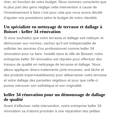
cher, en fonction de votre budget. Nous sommes conscients que
la plus part des gens néglige cette intervention à cause de
l’investissement à faire c’est pour cela que nous avons décidé
d’ajuster nos prestations selon le budget de notre clientèle.
Un spécialiste en nettoyage de terrasse et dallage à
Boisset : keller 34 rénovation
Si vous souhaitez que votre terrasse et dallage soit nettoyer et
démousser aux normes, sachez qu’il est indispensable de
solliciter les services d’un professionnel comme keller 34
rénovation pour ce faire. Installé dans la ville de Boisset, notre
entreprise keller 34 rénovation est réputée pour effectuer des
travaux de qualité en nettoyage de terrasse et dallage. Nous
allons appliquer divers traitements (anti-mousses, anti tâche et
des produits imperméabilisants) pour débarrasser votre terrasse
et votre dallage des parasites végétaux et pour que celle-ci
puisse retrouver son esthétique et son originalité.
keller 34 rénovation pour un démoussage de dallage
de qualité
Avant d’effectuer cette intervention, notre entreprise keller 34
rénovation va d’abord procéder à une réparation des petites