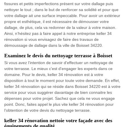
fissures et petits imperfections présent sur votre dallage puis
nettoyer le tout ; dans le but de renforcer sa solidité et pour que
votre dallage ait une surface impeccable. Pour avoir un extérieur
propre et esthétique, il est nécessaire de démousser votre
dallage, de plus, cela va redonner de la valeur à votre maison.
Ainsi, n’hésitez pas à faire appel à notre entreprise keller 34
rénovation si vous envisagez de faire des travaux de
démoussage de dallage dans la ville de Boisset 34220.
Examinez le devis du nettoyage terrasse à Boisset
Si vous avez l’intention de savoir d'effectuer un nettoyage de
votre terrasse. Le mieux c'est d'engager les experts dans ce
domaine. Pour le devis, keller 34 rénovation est à votre
disposition à tout le moment pour toute votre demande. En effet,
keller 34 rénovation qui se réside dans Boisset 34220 est à votre
service pour vous suggérer davantage de bien connaitre les
dépenses pour votre projet. Sachez que cela ne vous engage
point. Donc, faites appel le plus vite keller 34 rénovation pour
l'obtention de votre devis du nettoyage terrasse.
keller 34 rénovation nettoie votre façade avec des
équipements de qualité