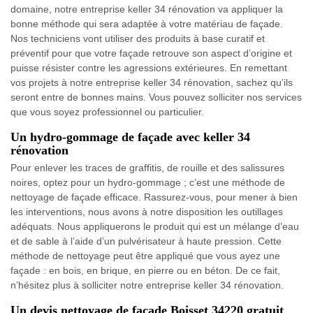
domaine, notre entreprise keller 34 rénovation va appliquer la
bonne méthode qui sera adaptée à votre matériau de façade.
Nos techniciens vont utiliser des produits à base curatif et
préventif pour que votre façade retrouve son aspect d’origine et
puisse résister contre les agressions extérieures. En remettant
vos projets à notre entreprise keller 34 rénovation, sachez qu’ils
seront entre de bonnes mains. Vous pouvez solliciter nos services
que vous soyez professionnel ou particulier.
Un hydro-gommage de façade avec keller 34
rénovation
Pour enlever les traces de graffitis, de rouille et des salissures
noires, optez pour un hydro-gommage ; c’est une méthode de
nettoyage de façade efficace. Rassurez-vous, pour mener à bien
les interventions, nous avons à notre disposition les outillages
adéquats. Nous appliquerons le produit qui est un mélange d’eau
et de sable à l’aide d’un pulvérisateur à haute pression. Cette
méthode de nettoyage peut être appliqué que vous ayez une
façade : en bois, en brique, en pierre ou en béton. De ce fait,
n’hésitez plus à solliciter notre entreprise keller 34 rénovation.
Un devis nettoyage de façade Boisset 34220 gratuit