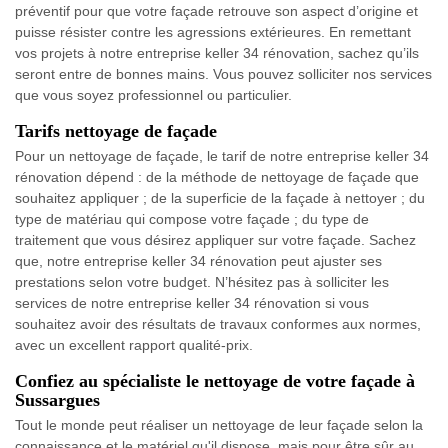
préventif pour que votre façade retrouve son aspect d’origine et
puisse résister contre les agressions extérieures. En remettant
vos projets à notre entreprise keller 34 rénovation, sachez qu’ils
seront entre de bonnes mains. Vous pouvez solliciter nos services
que vous soyez professionnel ou particulier.
Tarifs nettoyage de façade
Pour un nettoyage de façade, le tarif de notre entreprise keller 34
rénovation dépend : de la méthode de nettoyage de façade que
souhaitez appliquer ; de la superficie de la façade à nettoyer ; du
type de matériau qui compose votre façade ; du type de
traitement que vous désirez appliquer sur votre façade. Sachez
que, notre entreprise keller 34 rénovation peut ajuster ses
prestations selon votre budget. N’hésitez pas à solliciter les
services de notre entreprise keller 34 rénovation si vous
souhaitez avoir des résultats de travaux conformes aux normes,
avec un excellent rapport qualité-prix.
Confiez au spécialiste le nettoyage de votre façade à
Sussargues
Tout le monde peut réaliser un nettoyage de leur façade selon la
connaissance et le matériel qu'il dispose, mais pour être sûr au