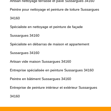
Artisan nettoyage terrasse et pavé Sussargues 34160
Peintre pour nettoyage et peinture de toiture Sussargues
34160
Spécialiste en nettoyage et peinture de façade
Sussargues 34160
Spécialiste en débarras de maison et appartement
Sussargues 34160
Artisan vide maison Sussargues 34160
Entreprise spécialisée en peinture Sussargues 34160
Peintre en bâtiment Sussargues 34160
Entreprise de peinture intérieur et extérieur Sussargues
34160