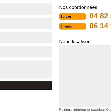
Nos coordonnées
04 82 
Bureau
06 14 
Chantier
Nous localiser
Peinture intérieur et extérieur Ca