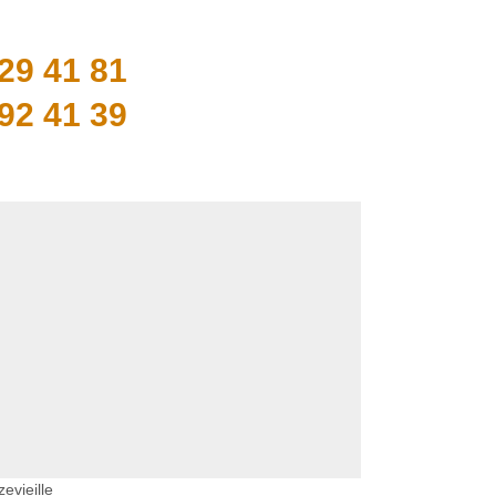
29 41 81
92 41 39
zevieille