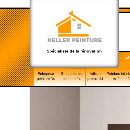
Spécialiste de la rénovation
Et
Entreprise
Entreprise de
Artisan
Peinture intéri
peinture 34
peinture 34
peintre 34
extérieur 