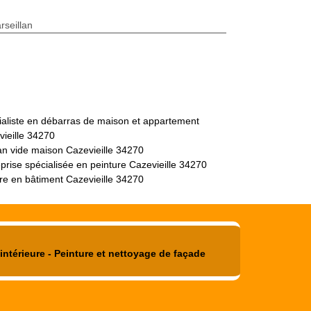
seillan
ialiste en débarras de maison et appartement
ieille 34270
an vide maison Cazevieille 34270
prise spécialisée en peinture Cazevieille 34270
re en bâtiment Cazevieille 34270
intérieure - Peinture et nettoyage de façade