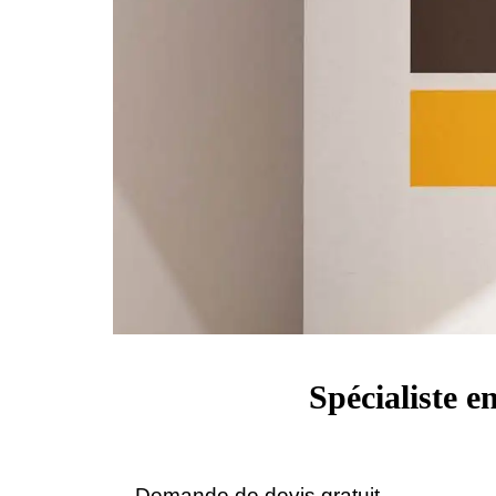
Spécialiste e
Demande de devis gratuit