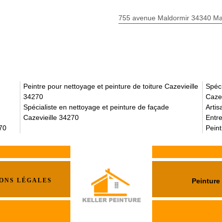
755 avenue Maldormir 34340 Mar
Peintre pour nettoyage et peinture de toiture Cazevieille
Spéc
34270
Cazev
Spécialiste en nettoyage et peinture de façade
Artis
Cazevieille 34270
Entre
270
Peint
ONS LÉGALES
Peinture 