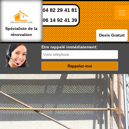
04 82 29 41 81
06 14 92 41 39
Spécialiste de la
rénovation
Devis Gratuit
Etre rappelé immédiatement: