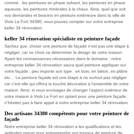
comme : les peintures en phase solvant, les peintures en phase
aqueuse, les peintures minérales à la chaux. Ainsi, quel que soit
vos demandes et besoins en peinture extérieure dans la ville de
Viols Le Fort 34380, vous pouvez compter sur notre entreprise
keller 34 rénovation.
keller 34 rénovation spécialiste en peinture façade
Sachez que, choisir une peinture de façade n’est pas une étape à
négliger, car ce choix va déterminer le design de votre maison.
Ayant les connaissances nécessaires dans le domaine ; notre
entreprise keller 34 rénovation saura quel peinture appliquer sur
votre façade ; peu importe son type : en bois, en béton, en plâtre
etc… La peinture façade est une étape à ne surtout pas négliger
car c'est elle qui offrira la touche décorative à l'ensemble de votre
maison. Ainsi, si vous envisagez de changer l’aspect extérieur de
votre maison à Viols Le Fort en optant pour une peinture façade ;
n’hésitez pas à faire appel à notre entreprise keller 34 rénovation.
Des artisans 34380 compétents pour votre peinture de
façade
Notre entreprise keller 34 rénovation a les qualifications et les
aptitudes requis pour entreprendre vos travaux de peinture de