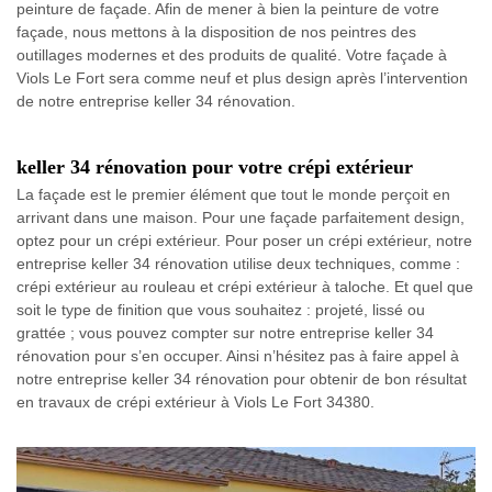
peinture de façade. Afin de mener à bien la peinture de votre
façade, nous mettons à la disposition de nos peintres des
outillages modernes et des produits de qualité. Votre façade à
Viols Le Fort sera comme neuf et plus design après l’intervention
de notre entreprise keller 34 rénovation.
keller 34 rénovation pour votre crépi extérieur
La façade est le premier élément que tout le monde perçoit en
arrivant dans une maison. Pour une façade parfaitement design,
optez pour un crépi extérieur. Pour poser un crépi extérieur, notre
entreprise keller 34 rénovation utilise deux techniques, comme :
crépi extérieur au rouleau et crépi extérieur à taloche. Et quel que
soit le type de finition que vous souhaitez : projeté, lissé ou
grattée ; vous pouvez compter sur notre entreprise keller 34
rénovation pour s’en occuper. Ainsi n’hésitez pas à faire appel à
notre entreprise keller 34 rénovation pour obtenir de bon résultat
en travaux de crépi extérieur à Viols Le Fort 34380.