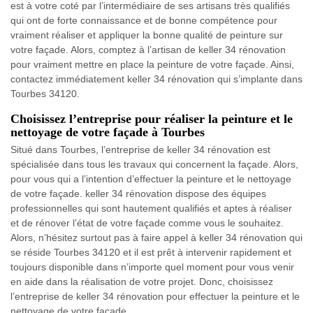
est à votre coté par l’intermédiaire de ses artisans très qualifiés
qui ont de forte connaissance et de bonne compétence pour
vraiment réaliser et appliquer la bonne qualité de peinture sur
votre façade. Alors, comptez à l’artisan de keller 34 rénovation
pour vraiment mettre en place la peinture de votre façade. Ainsi,
contactez immédiatement keller 34 rénovation qui s’implante dans
Tourbes 34120.
Choisissez l’entreprise pour réaliser la peinture et le
nettoyage de votre façade à Tourbes
Situé dans Tourbes, l’entreprise de keller 34 rénovation est
spécialisée dans tous les travaux qui concernent la façade. Alors,
pour vous qui a l’intention d’effectuer la peinture et le nettoyage
de votre façade. keller 34 rénovation dispose des équipes
professionnelles qui sont hautement qualifiés et aptes à réaliser
et de rénover l’état de votre façade comme vous le souhaitez.
Alors, n’hésitez surtout pas à faire appel à keller 34 rénovation qui
se réside Tourbes 34120 et il est prêt à intervenir rapidement et
toujours disponible dans n’importe quel moment pour vous venir
en aide dans la réalisation de votre projet. Donc, choisissez
l’entreprise de keller 34 rénovation pour effectuer la peinture et le
nettoyage de votre façade.