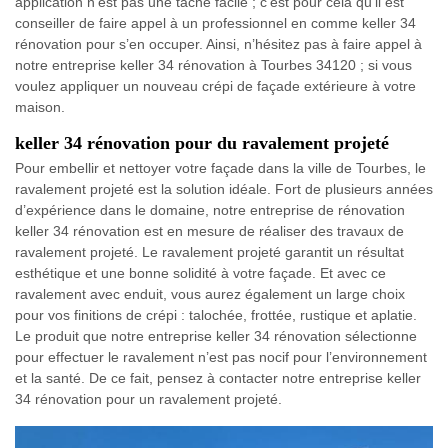
application n’est pas une tâche facile ; c’est pour cela qu’il est
conseiller de faire appel à un professionnel en comme keller 34
rénovation pour s’en occuper. Ainsi, n’hésitez pas à faire appel à
notre entreprise keller 34 rénovation à Tourbes 34120 ; si vous
voulez appliquer un nouveau crépi de façade extérieure à votre
maison.
keller 34 rénovation pour du ravalement projeté
Pour embellir et nettoyer votre façade dans la ville de Tourbes, le
ravalement projeté est la solution idéale. Fort de plusieurs années
d’expérience dans le domaine, notre entreprise de rénovation
keller 34 rénovation est en mesure de réaliser des travaux de
ravalement projeté. Le ravalement projeté garantit un résultat
esthétique et une bonne solidité à votre façade. Et avec ce
ravalement avec enduit, vous aurez également un large choix
pour vos finitions de crépi : talochée, frottée, rustique et aplatie.
Le produit que notre entreprise keller 34 rénovation sélectionne
pour effectuer le ravalement n’est pas nocif pour l’environnement
et la santé. De ce fait, pensez à contacter notre entreprise keller
34 rénovation pour un ravalement projeté.