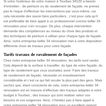
Si votre l’extérieur de votre maison à Tourbes 34120 a besoin
d’entretien : de peinture ou de ravalement de façade, ne prenez
pas le risque d’effectuer les interventions par vous-même, car
cela nécessite des savoir-faire particuliers ; c’est pour cela qu’il
est préférable de faire appel à un professionnel comme keller 34
rénovation pour s’en occuper. De plus, chaque intervention
demande des compétences au niveau du choix des produits et
des techniques de peinture à utiliser pour chaque type de façade.
Ainsi, notre entreprise keller 34 rénovation met à votre disposition
différente choix de travaux pour votre façade.
Tarifs travaux de ravalement de façades
Chez notre entreprise keller 34 rénovation, les tarifs sont variés.
Cela dépend de la surface à travailler, du type de votre façade, du
type de ravalement que vous souhaitez avoir. Faire des travaux
de ravalement de façade, nécessite un investissement
considérable et c’est ce qui fait reculer la plus part des gens. Mais
sachez que, étant conscients de cela, notre entreprise keller 34
rénovation est en mesure d’effectuer des travaux adaptés à votre
budget à Tourbes ; des travaux qui sont réaliser selon vos
besoins et vos exigences. Ainsi, n’hésitez pas à faire appel à
notre entreprise keller 34 rénovation pour un excellent rapport