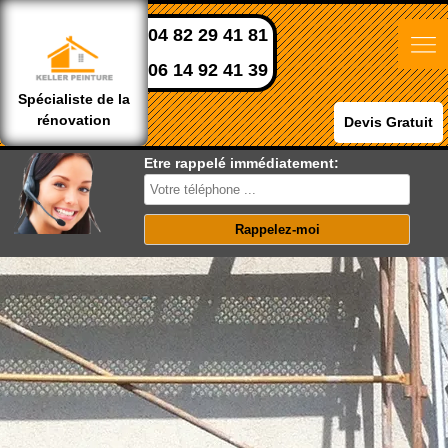
04 82 29 41 81
06 14 92 41 39
Spécialiste de la
rénovation
Devis Gratuit
Etre rappelé immédiatement: