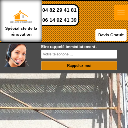
04 82 29 41 81
06 14 92 41 39
Spécialiste de la
rénovation
Devis Gratuit
Etre rappelé immédiatement: