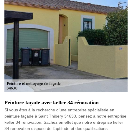
Peinture façade avec keller 34 rénovation
Si vous êtes à la recherche d’une entreprise spécialisée en
peinture façade à Saint Thibery 34630, pensez à notre entreprise
keller 34 rénovation. Sachez en effet que notre entreprise keller
34 rénovation dispose de l’aptitude et des qualifications