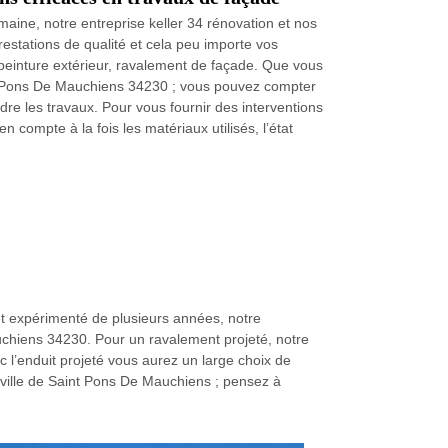
aine, notre entreprise keller 34 rénovation et nos
stations de qualité et cela peu importe vos
peinture extérieur, ravalement de façade. Que vous
int Pons De Mauchiens 34230 ; vous pouvez compter
dre les travaux. Pour vous fournir des interventions
n compte à la fois les matériaux utilisés, l’état
 et expérimenté de plusieurs années, notre
auchiens 34230. Pour un ravalement projeté, notre
c l’enduit projeté vous aurez un large choix de
a ville de Saint Pons De Mauchiens ; pensez à