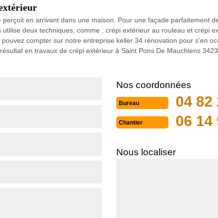
extérieur
 perçoit en arrivant dans une maison. Pour une façade parfaitement de
n utilise deux techniques, comme : crépi extérieur au rouleau et crépi ext
s pouvez compter sur notre entreprise keller 34 rénovation pour s’en occ
 résultat en travaux de crépi extérieur à Saint Pons De Mauchiens 3423
Nos coordonnées
04 82 
Bureau
06 14 
Chantier
Nous localiser