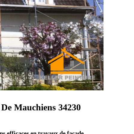
ns De Mauchiens 34230
ns efficaces en travaux de façade