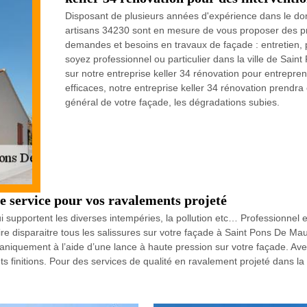
Disposant de plusieurs années d'expérience dans le dom
artisans 34230 sont en mesure de vous proposer des pre
demandes et besoins en travaux de façade : entretien, 
soyez professionnel ou particulier dans la ville de Sa
sur notre entreprise keller 34 rénovation pour entrepren
efficaces, notre entreprise keller 34 rénovation prendra e
général de votre façade, les dégradations subies.
re service pour vos ravalements projeté
i supportent les diverses intempéries, la pollution etc… Professionnel
ire disparaitre tous les salissures sur votre façade à Saint Pons De M
caniquement à l’aide d’une lance à haute pression sur votre façade. Ave
s finitions. Pour des services de qualité en ravalement projeté dans l