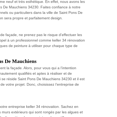
e neuf et très esthétique. En effet, nous avons les
Pons De Mauchiens 34230. Faites confiance à notre
nels ou particuliers dans la ville de Saint Pons De
on sera propre et parfaitement design.
de façade, ne prenez pas le risque d’effectuer les
e appel à un professionnel comme keller 34 rénovation
ues de peinture à utiliser pour chaque type de
Pons De Mauchiens
t la façade. Alors, pour vous qui a l’intention
hautement qualifiés et aptes à réaliser et de
ui se réside Saint Pons De Mauchiens 34230 et il est
de votre projet. Donc, choisissez l’entreprise de
otre entreprise keller 34 rénovation. Sachez en
s murs extérieurs qui sont rongés par les algues et