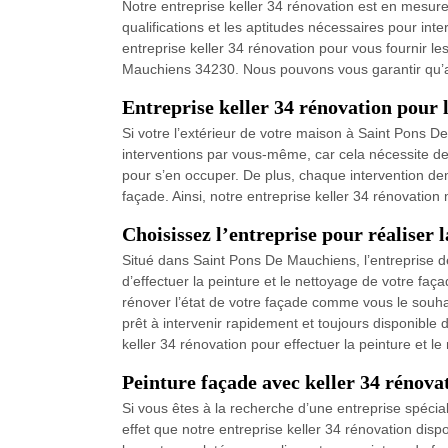
Notre entreprise keller 34 rénovation est en mesure
qualifications et les aptitudes nécessaires pour in
entreprise keller 34 rénovation pour vous fournir le
Mauchiens 34230. Nous pouvons vous garantir qu’apr
Entreprise keller 34 rénovation pour l
Si votre l’extérieur de votre maison à Saint Pons D
interventions par vous-même, car cela nécessite des 
pour s’en occuper. De plus, chaque intervention d
façade. Ainsi, notre entreprise keller 34 rénovation
Choisissez l’entreprise pour réaliser 
Situé dans Saint Pons De Mauchiens, l’entreprise de 
d’effectuer la peinture et le nettoyage de votre faç
rénover l’état de votre façade comme vous le souhai
prêt à intervenir rapidement et toujours disponible 
keller 34 rénovation pour effectuer la peinture et l
Peinture façade avec keller 34 rénova
Si vous êtes à la recherche d’une entreprise spéci
effet que notre entreprise keller 34 rénovation disp