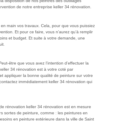
a disposition de nos peintres des outillages
vention de notre entreprise keller 34 rénovation.
 en main vos travaux. Cela, pour que vous puissiez
vention. Et pour ce faire, vous n’aurez qu’à remplir
oins et budget. Et suite à votre demande, une
it.
eut-être que vous avez l’intention d’effectuer la
keller 34 rénovation est à votre coté par
et appliquer la bonne qualité de peinture sur votre
, contactez immédiatement keller 34 rénovation qui
de rénovation keller 34 rénovation est en mesure
rs sortes de peinture, comme : les peintures en
soins en peinture extérieure dans la ville de Saint