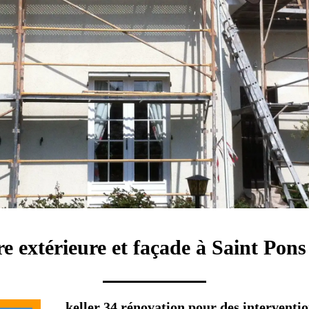
re extérieure et façade à Saint Po
keller 34 rénovation pour des interventio