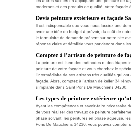
les autres saletés en appliquant une peinture de fa
modernes et des produits de qualité. Votre façade 
Devis peinture extérieure et façade S
Il est indispensable que vous nous fassiez une dem
avoir une idée du budget à prévoir, du coût de notre 
le formulaire de demande présent sur notre site av
réponse claire et détaillée vous parviendra dans le
Comptez à l’artisan de peinture de f
La peinture est l’une des méthodes et des étapes imp
peinture de votre façade et vous cherchez le spécial
l’intermédiaire de ses artisans très qualifiés qui o
façade. Alors, comptez à l’artisan de keller 34 rén
s’implante dans Saint Pons De Mauchiens 34230.
Les types de peinture extérieure qu’ut
Ayant les compétences et savoir-faire nécessaire d
de vous réaliser des travaux de peinture parfaiteme
phase solvant, les peintures en phase aqueuse, les 
Pons De Mauchiens 34230, vous pouvez compter sur 