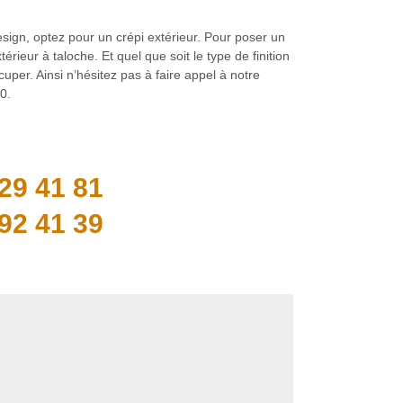
sign, optez pour un crépi extérieur. Pour poser un
érieur à taloche. Et quel que soit le type de finition
uper. Ainsi n’hésitez pas à faire appel à notre
0.
29 41 81
92 41 39