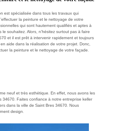
on est spécialisée dans tous les travaux qui
’effectuer la peinture et le nettoyage de votre
sionnelles qui sont hautement qualifiés et aptes à
le souhaitez. Alors, n’hésitez surtout pas à faire
70 et il est prêt à intervenir rapidement et toujours
n aide dans la réalisation de votre projet. Donc,
ctuer la peinture et le nettoyage de votre façade.
e neuf et très esthétique. En effet, nous avons les
es 34670. Faites confiance à notre entreprise keller
ers dans la ville de Saint Bres 34670. Nous
tement design.