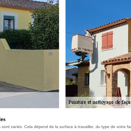
des
fs sont variés. Cela dépend de la surface à travailler, du type de votr