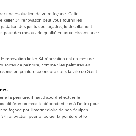
par une évaluation de votre façade. Cette
 keller 34 rénovation peut vous fournir les
radation des joints des façades, le décollement
ion pour des travaux de qualité en toute circonstance
de rénovation keller 34 rénovation est en mesure
rs sortes de peinture, comme : les peintures en
soins en peinture extérieure dans la ville de Saint
res
à la peinture, il faut d’abord effectuer le
ues différentes mais ils dépendent l’un à l’autre pour
ver sa façade par l’intermédiaire de ses équipes
 34 rénovation pour effectuer la peinture et le