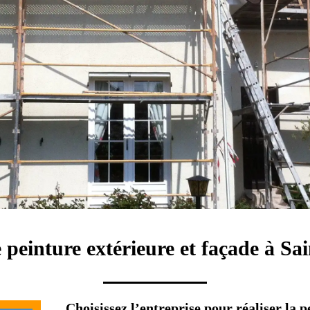
 peinture extérieure et façade à Sa
Choisissez l’entreprise pour réaliser la p