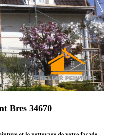
int Bres 34670
einture et le nettoyage de votre façade