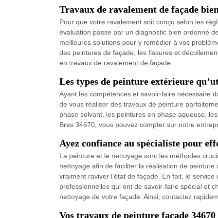
Travaux de ravalement de façade bien
Pour que votre ravalement soit conçu selon les règl
évaluation passe par un diagnostic bien ordonné de 
meilleures solutions pour y remédier à vos problè
des peintures de façade, les fissures et décollement
en travaux de ravalement de façade.
Les types de peinture extérieure qu’ut
Ayant les compétences et savoir-faire nécessaire d
de vous réaliser des travaux de peinture parfaiteme
phase solvant, les peintures en phase aqueuse, les 
Bres 34670, vous pouvez compter sur notre entrepri
Ayez confiance au spécialiste pour eff
La peinture et le nettoyage sont les méthodes crucia
nettoyage afin de faciliter la réalisation de peintur
vraiment raviver l’état de façade. En fait, le servic
professionnelles qui ont de savoir-faire spécial et 
nettoyage de votre façade. Ainsi, contactez rapidem
Vos travaux de peinture façade 34670