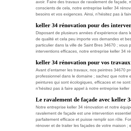
avoir. Faire des travaux de ravalement de façade, n
conscients de cela, notre entreprise keller 34 réno
besoins et vos exigences. Ainsi, n’hésitez pas à fair
keller 34 rénovation pour des interven
Disposant de plusieurs années d'expérience dans le
de qualité et cela peu importe vos demandes et bes
particulier dans la ville de Saint Bres 34670 ; vou
interventions efficaces, notre entreprise keller 34 r
keller 34 rénovation pour vos travaux
Avant d’entamer les travaux, nos peintres 34670 pr
professionnel dans le domaine ; sachez que notre en
peintures qui sont écologiques, efficaces et ne sont
n’hésitez pas à faire appel à notre entreprise kelle
Le ravalement de façade avec keller 
Notre entreprise keller 34 rénovation et notre équi
ravalement de façade est une intervention essentiell
parfaitement efficace et puisse remplir son rôle. F
rénover et de traiter les façades de votre maison ; 