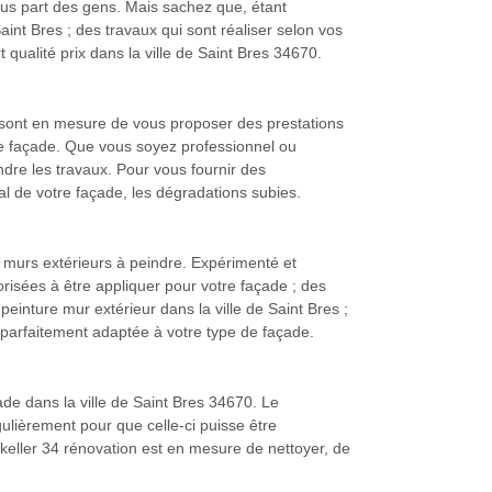
plus part des gens. Mais sachez que, étant
int Bres ; des travaux qui sont réaliser selon vos
 qualité prix dans la ville de Saint Bres 34670.
0 sont en mesure de vous proposer des prestations
de façade. Que vous soyez professionnel ou
ndre les travaux. Pour vous fournir des
ral de votre façade, les dégradations subies.
 murs extérieurs à peindre. Expérimenté et
orisées à être appliquer pour votre façade ; des
peinture mur extérieur dans la ville de Saint Bres ;
a parfaitement adaptée à votre type de façade.
ade dans la ville de Saint Bres 34670. Le
gulièrement pour que celle-ci puisse être
 keller 34 rénovation est en mesure de nettoyer, de