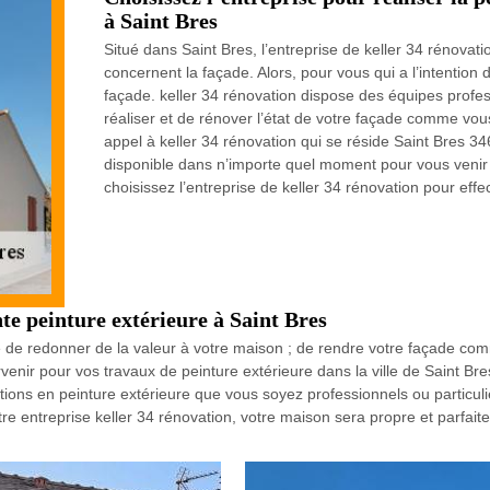
à Saint Bres
Situé dans Saint Bres, l’entreprise de keller 34 rénovati
concernent la façade. Alors, pour vous qui a l’intention d
façade. keller 34 rénovation dispose des équipes profes
réaliser et de rénover l’état de votre façade comme vous 
appel à keller 34 rénovation qui se réside Saint Bres 346
disponible dans n’importe quel moment pour vous venir e
choisissez l’entreprise de keller 34 rénovation pour effe
te peinture extérieure à Saint Bres
 de redonner de la valeur à votre maison ; de rendre votre façade comm
ervenir pour vos travaux de peinture extérieure dans la ville de Saint Br
ations en peinture extérieure que vous soyez professionnels ou particuli
tre entreprise keller 34 rénovation, votre maison sera propre et parfai