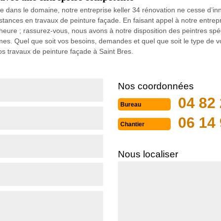
 dans le domaine, notre entreprise keller 34 rénovation ne cesse d’in
nstances en travaux de peinture façade. En faisant appel à notre entrepr
 heure ; rassurez-vous, nous avons à notre disposition des peintres spé
mes. Quel que soit vos besoins, demandes et quel que soit le type de 
os travaux de peinture façade à Saint Bres.
Nos coordonnées
04 82 
Bureau
06 14 
Chantier
Nous localiser