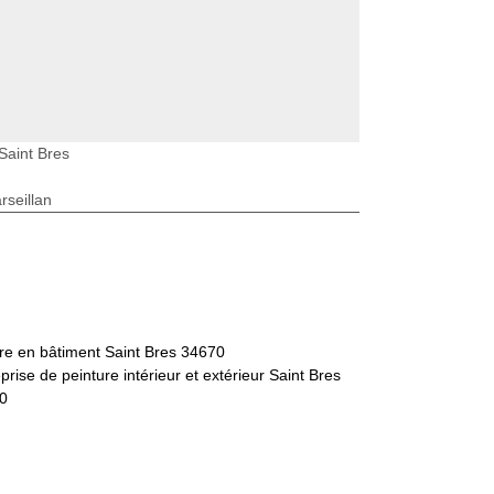
Saint Bres
seillan
re en bâtiment Saint Bres 34670
prise de peinture intérieur et extérieur Saint Bres
0