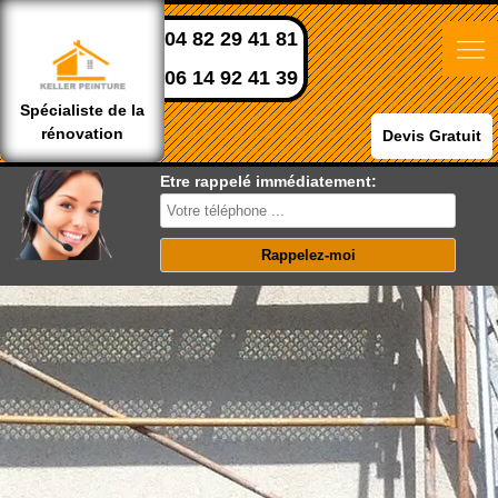
04 82 29 41 81
06 14 92 41 39
Spécialiste de la
rénovation
Devis Gratuit
Etre rappelé immédiatement: