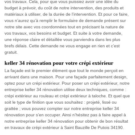
vos travaux. Cela, pour que vous puissiez avoir une idée du
budget à prévoir, du coût de notre intervention, des produits et
matériaux à utiliser, de la durée de l’intervention. Et pour ce faire,
vous n’aurez qu’à remplir le formulaire de demande présent sur
notre site avec vos coordonnées tout en précisant la nature de
vos travaux, vos besoins et budget. Et suite à votre demande,
une réponse claire et détaillée vous parviendra dans les plus
brefs délais. Cette demande ne vous engage en rien et c’est
gratuit.
keller 34 rénovation pour votre crépi extérieur
La façade est le premier élément que tout le monde perçoit en
arrivant dans une maison. Pour une façade parfaitement design,
optez pour un crépi extérieur. Pour poser un crépi extérieur, notre
entreprise keller 34 rénovation utilise deux techniques, comme :
crépi extérieur au rouleau et crépi extérieur à taloche. Et quel que
soit le type de finition que vous souhaitez : projeté, lissé ou
grattée ; vous pouvez compter sur notre entreprise keller 34
rénovation pour s’en occuper. Ainsi n’hésitez pas à faire appel à
notre entreprise keller 34 rénovation pour obtenir de bon résultat
en travaux de crépi extérieur à Saint Bauzille De Putois 34190.