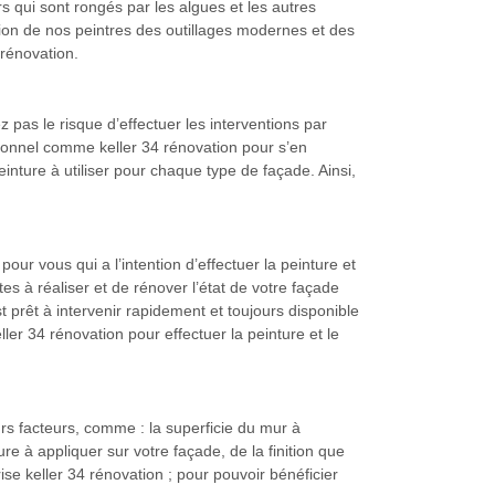
s qui sont rongés par les algues et les autres
tion de nos peintres des outillages modernes et des
 rénovation.
 pas le risque d’effectuer les interventions par
ssionnel comme keller 34 rénovation pour s’en
ture à utiliser pour chaque type de façade. Ainsi,
our vous qui a l’intention d’effectuer la peinture et
es à réaliser et de rénover l’état de votre façade
t prêt à intervenir rapidement et toujours disponible
ler 34 rénovation pour effectuer la peinture et le
urs facteurs, comme : la superficie du mur à
re à appliquer sur votre façade, de la finition que
ise keller 34 rénovation ; pour pouvoir bénéficier