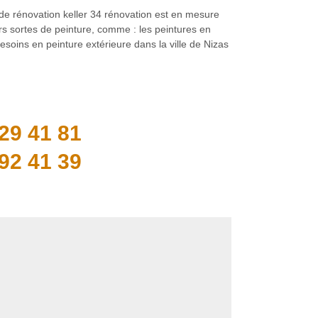
de rénovation keller 34 rénovation est en mesure
rs sortes de peinture, comme : les peintures en
soins en peinture extérieure dans la ville de Nizas
29 41 81
92 41 39