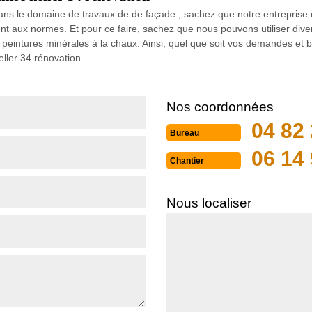
ans le domaine de travaux de de façade ; sachez que notre entreprise 
nt aux normes. Et pour ce faire, sachez que nous pouvons utiliser dive
peintures minérales à la chaux. Ainsi, quel que soit vos demandes et be
ller 34 rénovation.
Nos coordonnées
04 82 
Bureau
06 14 
Chantier
Nous localiser