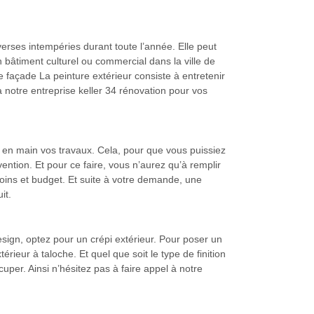
verses intempéries durant toute l’année. Elle peut
bâtiment culturel ou commercial dans la ville de
 façade La peinture extérieur consiste à entretenir
à notre entreprise keller 34 rénovation pour vos
 en main vos travaux. Cela, pour que vous puissiez
vention. Et pour ce faire, vous n’aurez qu’à remplir
oins et budget. Et suite à votre demande, une
it.
sign, optez pour un crépi extérieur. Pour poser un
érieur à taloche. Et quel que soit le type de finition
uper. Ainsi n’hésitez pas à faire appel à notre