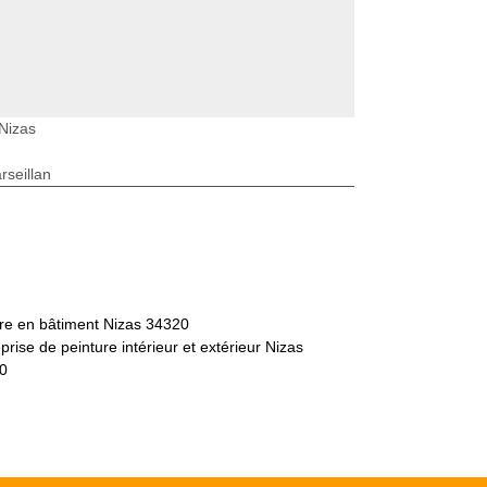
 Nizas
seillan
tre en bâtiment Nizas 34320
prise de peinture intérieur et extérieur Nizas
0