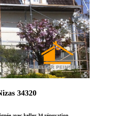
Nizas 34320
gnée avec keller 34 rénovation