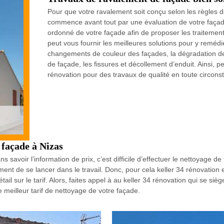
Pour que votre ravalement soit conçu selon les règles de 
commence avant tout par une évaluation de votre façade
ordonné de votre façade afin de proposer les traitement
peut vous fournir les meilleures solutions pour y remé
changements de couleur des façades, la dégradation des
de façade, les fissures et décollement d’enduit. Ainsi, p
rénovation pour des travaux de qualité en toute circon
e façade à Nizas
 savoir l’information de prix, c’est difficile d’effectuer le nettoyage d
raiment de se lancer dans le travail. Donc, pour cela keller 34 rénovatio
il sur le tarif. Alors, faites appel à au keller 34 rénovation qui se siè
e meilleur tarif de nettoyage de votre façade.