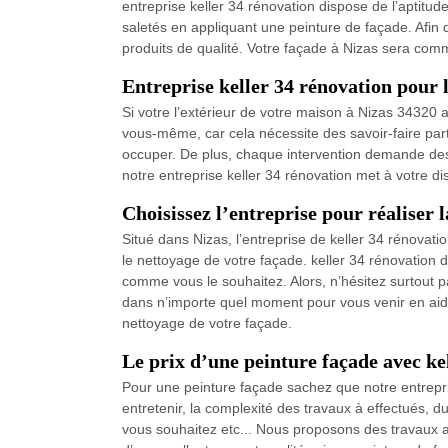
entreprise keller 34 rénovation dispose de l’aptitud
saletés en appliquant une peinture de façade. Afin 
produits de qualité. Votre façade à Nizas sera comme
Entreprise keller 34 rénovation pour l
Si votre l’extérieur de votre maison à Nizas 34320 a
vous-même, car cela nécessite des savoir-faire parti
occuper. De plus, chaque intervention demande des 
notre entreprise keller 34 rénovation met à votre di
Choisissez l’entreprise pour réaliser l
Situé dans Nizas, l’entreprise de keller 34 rénovatio
le nettoyage de votre façade. keller 34 rénovation d
comme vous le souhaitez. Alors, n’hésitez surtout pa
dans n’importe quel moment pour vous venir en aide d
nettoyage de votre façade.
Le prix d’une peinture façade avec ke
Pour une peinture façade sachez que notre entrepris
entretenir, la complexité des travaux à effectués, d
vous souhaitez etc... Nous proposons des travaux ada