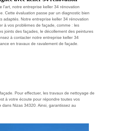
l’art, notre entreprise keller 34 rénovation
. Cette évaluation passe par un diagnostic bien
s adaptés. Notre entreprise keller 34 rénovation
dier à vos problèmes de façade, comme : les
 joints des façades, le décollement des peintures
ensez à contacter notre entreprise keller 34
stance en travaux de ravalement de façade.
e façade. Pour effectuer, les travaux de nettoyage de
n est à votre écoute pour répondre toutes vos
ge dans Nizas 34320. Ainsi, garantissez au