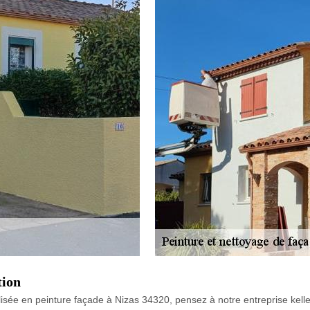
tion
lisée en peinture façade à Nizas 34320, pensez à notre entreprise kell