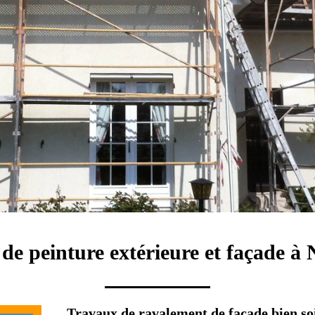
 de peinture extérieure et façade à 
Travaux de ravalement de façade bien soi