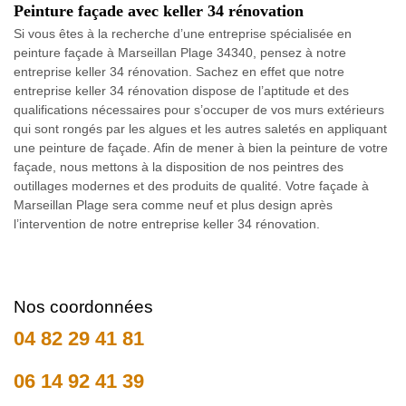
Peinture façade avec keller 34 rénovation
Si vous êtes à la recherche d’une entreprise spécialisée en
peinture façade à Marseillan Plage 34340, pensez à notre
entreprise keller 34 rénovation. Sachez en effet que notre
entreprise keller 34 rénovation dispose de l’aptitude et des
qualifications nécessaires pour s’occuper de vos murs extérieurs
qui sont rongés par les algues et les autres saletés en appliquant
une peinture de façade. Afin de mener à bien la peinture de votre
façade, nous mettons à la disposition de nos peintres des
outillages modernes et des produits de qualité. Votre façade à
Marseillan Plage sera comme neuf et plus design après
l’intervention de notre entreprise keller 34 rénovation.
Nos coordonnées
04 82 29 41 81
06 14 92 41 39