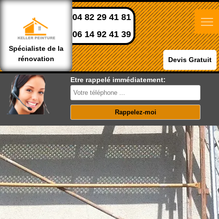
04 82 29 41 81
06 14 92 41 39
Spécialiste de la
rénovation
Devis Gratuit
Etre rappelé immédiatement: