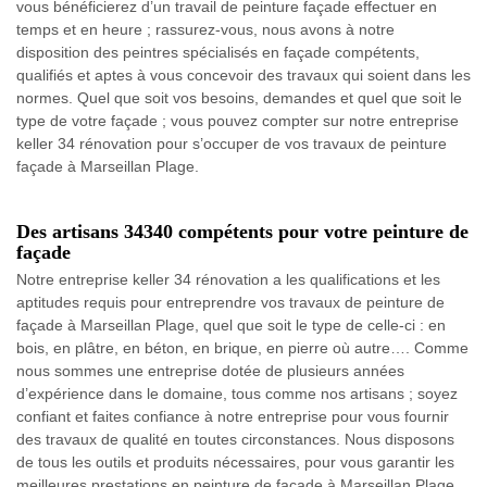
vous bénéficierez d’un travail de peinture façade effectuer en
temps et en heure ; rassurez-vous, nous avons à notre
disposition des peintres spécialisés en façade compétents,
qualifiés et aptes à vous concevoir des travaux qui soient dans les
normes. Quel que soit vos besoins, demandes et quel que soit le
type de votre façade ; vous pouvez compter sur notre entreprise
keller 34 rénovation pour s’occuper de vos travaux de peinture
façade à Marseillan Plage.
Des artisans 34340 compétents pour votre peinture de
façade
Notre entreprise keller 34 rénovation a les qualifications et les
aptitudes requis pour entreprendre vos travaux de peinture de
façade à Marseillan Plage, quel que soit le type de celle-ci : en
bois, en plâtre, en béton, en brique, en pierre où autre…. Comme
nous sommes une entreprise dotée de plusieurs années
d’expérience dans le domaine, tous comme nos artisans ; soyez
confiant et faites confiance à notre entreprise pour vous fournir
des travaux de qualité en toutes circonstances. Nous disposons
de tous les outils et produits nécessaires, pour vous garantir les
meilleures prestations en peinture de façade à Marseillan Plage.