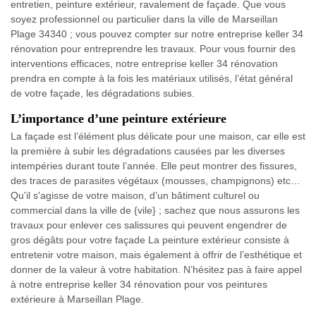
entretien, peinture extérieur, ravalement de façade. Que vous
soyez professionnel ou particulier dans la ville de Marseillan
Plage 34340 ; vous pouvez compter sur notre entreprise keller 34
rénovation pour entreprendre les travaux. Pour vous fournir des
interventions efficaces, notre entreprise keller 34 rénovation
prendra en compte à la fois les matériaux utilisés, l’état général
de votre façade, les dégradations subies.
L’importance d’une peinture extérieure
La façade est l’élément plus délicate pour une maison, car elle est
la première à subir les dégradations causées par les diverses
intempéries durant toute l’année. Elle peut montrer des fissures,
des traces de parasites végétaux (mousses, champignons) etc…
Qu'il s'agisse de votre maison, d’un bâtiment culturel ou
commercial dans la ville de {vile} ; sachez que nous assurons les
travaux pour enlever ces salissures qui peuvent engendrer de
gros dégâts pour votre façade La peinture extérieur consiste à
entretenir votre maison, mais également à offrir de l’esthétique et
donner de la valeur à votre habitation. N’hésitez pas à faire appel
à notre entreprise keller 34 rénovation pour vos peintures
extérieure à Marseillan Plage.