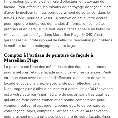
l’information de prix, c’est difficile d’effectuer le nettoyage de
façade. Pour effectuer, les travaux de nettoyage de façade, c’est
d’avoir le meilleur tarif qui permet vraiment de se lancer dans le
travail. Donc, pour cela keller 34 rénovation est à votre écoute
pour répondre toutes vos demandes d’information complète,
précises et en détail sur le tarif. Alors, faites appel à au keller 34
rénovation qui se siège dans Marseillan Plage 34340. Ainsi,
garantissez au professionnel de keller 34 rénovation pour obtenir
le meilleur tarif de nettoyage de votre façade.
Comptez à l’artisan de peinture de façade à
Marseillan Plage
La peinture est l’une des méthodes et des étapes importantes
pour améliorer l’état de façade quand celle-ci se détériore. Peut-
être que vous avez l’intention d’effectuer la peinture de votre
façade et vous cherchez le spécialiste pour effectuer cela.
N’envisagez plus d’aller à gauche et à droite. keller 34 rénovation
est à votre coté par l’intermédiaire de ses artisans très qualifiés
qui ont de forte connaissance et de bonne compétence pour
vraiment réaliser et appliquer la bonne qualité de peinture sur
votre façade. Alors, comptez à l’artisan de keller 34 rénovation
pour vraiment mettre en place la peinture de votre façade. Ainsi,