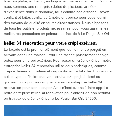
bois, en plâtre, en béton, en brique, en pierre où autre…. Comme
nous sommes une entreprise dotée de plusieurs années
d’expérience dans le domaine, tous comme nos artisans ; soyez
confiant et faites confiance à notre entreprise pour vous fournir
des travaux de qualité en toutes circonstances. Nous disposons
de tous les outils et produits nécessaires, pour vous garantir les
meilleures prestations en peinture de façade à Le Poujol Sur Orb.
keller 34 rénovation pour votre crépi extérieur
La façade est le premier élément que tout le monde perçoit en
arrivant dans une maison. Pour une façade parfaitement design,
optez pour un crépi extérieur. Pour poser un crépi extérieur, notre
entreprise keller 34 rénovation utilise deux techniques, comme :
crépi extérieur au rouleau et crépi extérieur à taloche. Et quel que
soit le type de finition que vous souhaitez : projeté, lissé ou
grattée ; vous pouvez compter sur notre entreprise keller 34
rénovation pour s’en occuper. Ainsi n’hésitez pas à faire appel à
notre entreprise keller 34 rénovation pour obtenir de bon résultat
en travaux de crépi extérieur à Le Poujol Sur Orb 34600.