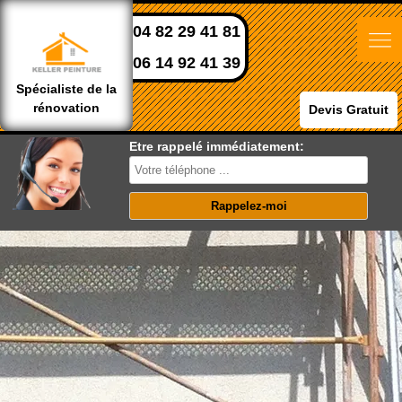
04 82 29 41 81
06 14 92 41 39
Spécialiste de la
rénovation
Devis Gratuit
Etre rappelé immédiatement: