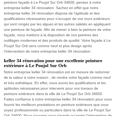
peinture façade à Le Poujol Sur Orb 34600, pensez à notre
entreprise keller 34 rénovation. Sachez en effet que notre
entreprise keller 34 rénovation dispose de l’aptitude et des
qualifications nécessaires pour s’occuper de vos murs extérieurs
qui sont rongés par les algues et les autres saletés en appliquant
une peinture de façade. Afin de mener à bien la peinture de votre
façade, nous mettons à la disposition de nos peintres des
outillages modernes et des produits de qualité. Votre façade à Le
Poujol Sur Orb sera comme neuf et plus design après
l’intervention de notre entreprise keller 34 rénovation.
keller 34 rénovation pour une excellente peinture
extérieure à Le Poujol Sur Orb
Notre entreprise keller 34 rénovation est en mesure de redonner
de la valeur à votre maison ; de rendre votre façade comme neuf
et très esthétique. En effet, nous avons les qualifications et les
aptitudes nécessaires pour intervenir pour vos travaux de
peinture extérieure dans la ville de Le Poujol Sur Orb 34600.
Faites confiance à notre entreprise keller 34 rénovation pour vous
fournir les meilleurs prestations en peinture extérieure que vous
soyez professionnels ou particuliers dans la ville de Le Poujol Sur
Orb 34600. Nous pouvons vous garantir qu’après l’intervention de