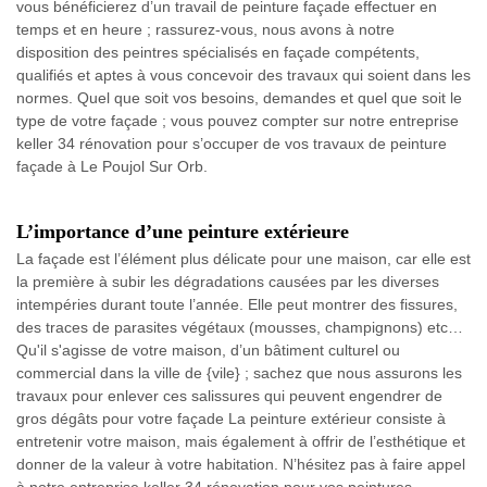
vous bénéficierez d’un travail de peinture façade effectuer en
temps et en heure ; rassurez-vous, nous avons à notre
disposition des peintres spécialisés en façade compétents,
qualifiés et aptes à vous concevoir des travaux qui soient dans les
normes. Quel que soit vos besoins, demandes et quel que soit le
type de votre façade ; vous pouvez compter sur notre entreprise
keller 34 rénovation pour s’occuper de vos travaux de peinture
façade à Le Poujol Sur Orb.
L’importance d’une peinture extérieure
La façade est l’élément plus délicate pour une maison, car elle est
la première à subir les dégradations causées par les diverses
intempéries durant toute l’année. Elle peut montrer des fissures,
des traces de parasites végétaux (mousses, champignons) etc…
Qu'il s'agisse de votre maison, d’un bâtiment culturel ou
commercial dans la ville de {vile} ; sachez que nous assurons les
travaux pour enlever ces salissures qui peuvent engendrer de
gros dégâts pour votre façade La peinture extérieur consiste à
entretenir votre maison, mais également à offrir de l’esthétique et
donner de la valeur à votre habitation. N’hésitez pas à faire appel