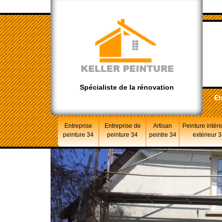
Spécialiste de la rénovation
Et
Entreprise
Entreprise de
Artisan
Peinture intéri
peinture 34
peinture 34
peintre 34
extérieur 