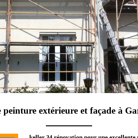
 peinture extérieure et façade à G
keller 34 rénovation pour une excellente