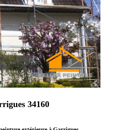
arrigues 34160
 peinture extérieure à Garrigues