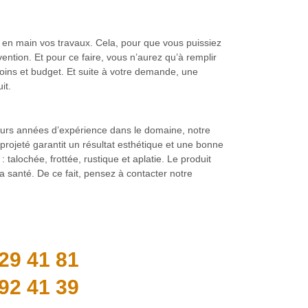
 en main vos travaux. Cela, pour que vous puissiez
vention. Et pour ce faire, vous n’aurez qu’à remplir
oins et budget. Et suite à votre demande, une
it.
usieurs années d’expérience dans le domaine, notre
projeté garantit un résultat esthétique et une bonne
talochée, frottée, rustique et aplatie. Le produit
a santé. De ce fait, pensez à contacter notre
29 41 81
92 41 39