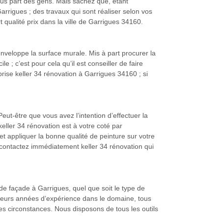
plus part des gens. Mais sachez que, étant
arrigues ; des travaux qui sont réaliser selon vos
t qualité prix dans la ville de Garrigues 34160.
 enveloppe la surface murale. Mis à part procurer la
 ; c’est pour cela qu’il est conseiller de faire
rise keller 34 rénovation à Garrigues 34160 ; si
eut-être que vous avez l’intention d’effectuer la
keller 34 rénovation est à votre coté par
et appliquer la bonne qualité de peinture sur votre
, contactez immédiatement keller 34 rénovation qui
 de façade à Garrigues, quel que soit le type de
sieurs années d’expérience dans le domaine, tous
tes circonstances. Nous disposons de tous les outils