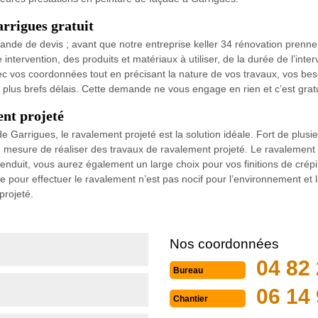
arrigues gratuit
ande de devis ; avant que notre entreprise keller 34 rénovation prenne
intervention, des produits et matériaux à utiliser, de la durée de l’inter
ec vos coordonnées tout en précisant la nature de vos travaux, vos bes
s plus brefs délais. Cette demande ne vous engage en rien et c’est gratu
ent projeté
 de Garrigues, le ravalement projeté est la solution idéale. Fort de pl
n mesure de réaliser des travaux de ravalement projeté. Le ravalement 
nduit, vous aurez également un large choix pour vos finitions de crépi : 
e pour effectuer le ravalement n’est pas nocif pour l’environnement et l
projeté.
Nos coordonnées
04 82 
Bureau
06 14 
Chantier