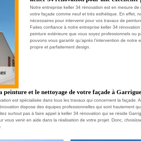
Notre entreprise keller 34 rénovation est en mesure de 
votre façade comme neuf et très esthétique. En effet, no
nécessaires pour intervenir pour vos travaux de peintur
Faites confiance à notre entreprise keller 34 rénovation
peinture extérieure que vous soyez professionnels ou pa
pouvons vous garantir qu’après l’intervention de notre e
propre et parfaitement design.
la peinture et le nettoyage de votre façade à Garrigu
ation est spécialisée dans tous les travaux qui concernent la façade. Alo
rénovation dispose des équipes professionnelles qui sont hautement quali
ez surtout pas à faire appel à keller 34 rénovation qui se réside Garrig
 vous venir en aide dans la réalisation de votre projet. Donc, choisisse
.