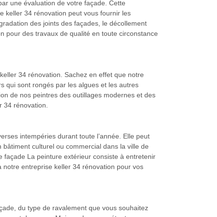
par une évaluation de votre façade. Cette
 keller 34 rénovation peut vous fournir les
radation des joints des façades, le décollement
ion pour des travaux de qualité en toute circonstance
keller 34 rénovation. Sachez en effet que notre
s qui sont rongés par les algues et les autres
tion de nos peintres des outillages modernes et des
r 34 rénovation.
verses intempéries durant toute l’année. Elle peut
bâtiment culturel ou commercial dans la ville de
 façade La peinture extérieur consiste à entretenir
à notre entreprise keller 34 rénovation pour vos
e façade, du type de ravalement que vous souhaitez