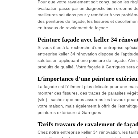
Pour que votre ravalement soit conçu selon les règl
évaluation passe par un diagnostic bien ordonné de 
meilleures solutions pour y remédier à vos problè
des peintures de façade, les fissures et décollement
en travaux de ravalement de façade.
Peinture façade avec keller 34 rénova
Si vous êtes à la recherche d’une entreprise spécia
entreprise keller 34 rénovation dispose de l’aptitud
saletés en appliquant une peinture de façade. Afin 
produits de qualité. Votre façade à Garrigues sera 
L’importance d’une peinture extérieu
La façade est l’élément plus délicate pour une maiso
montrer des fissures, des traces de parasites végé
{vile} ; sachez que nous assurons les travaux pour 
votre maison, mais également à offrir de l’esthétiqu
peintures extérieure à Garrigues.
Tarifs travaux de ravalement de faça
Chez notre entreprise keller 34 rénovation, les tari