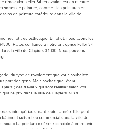
de rénovation keller 34 rénovation est en mesure
rs sortes de peinture, comme : les peintures en
soins en peinture extérieure dans la ville de
e neuf et très esthétique. En effet, nous avons les
 34830. Faites confiance à notre entreprise keller 34
s dans la ville de Clapiers 34830. Nous pouvons
ign.
e façade, du type de ravalement que vous souhaitez
plus part des gens. Mais sachez que, étant
apiers ; des travaux qui sont réaliser selon vos
 qualité prix dans la ville de Clapiers 34830.
verses intempéries durant toute l’année. Elle peut
bâtiment culturel ou commercial dans la ville de
 façade La peinture extérieur consiste à entretenir