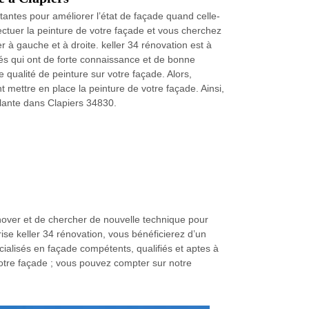
antes pour améliorer l’état de façade quand celle-
fectuer la peinture de votre façade et vous cherchez
er à gauche et à droite. keller 34 rénovation est à
fiés qui ont de forte connaissance et de bonne
 qualité de peinture sur votre façade. Alors,
t mettre en place la peinture de votre façade. Ainsi,
lante dans Clapiers 34830.
nover et de chercher de nouvelle technique pour
ise keller 34 rénovation, vous bénéficierez d’un
cialisés en façade compétents, qualifiés et aptes à
votre façade ; vous pouvez compter sur notre