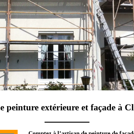
e peinture extérieure et façade à C
Comptez à l’artisan de peinture de façad