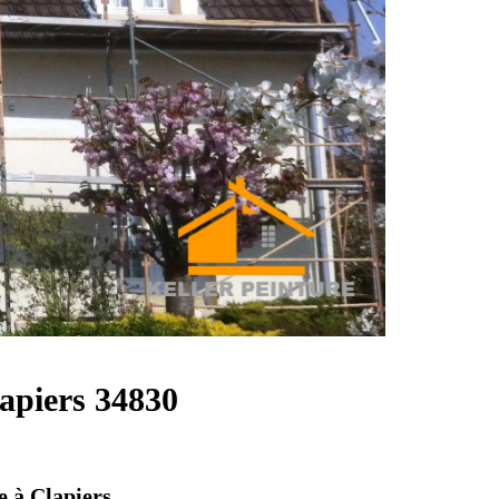
lapiers 34830
e à Clapiers