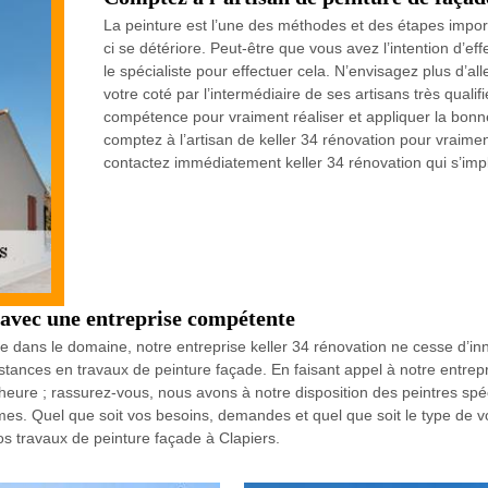
La peinture est l’une des méthodes et des étapes import
ci se détériore. Peut-être que vous avez l’intention d’ef
le spécialiste pour effectuer cela. N’envisagez plus d’all
votre coté par l’intermédiaire de ses artisans très quali
compétence pour vraiment réaliser et appliquer la bonne
comptez à l’artisan de keller 34 rénovation pour vraimen
contactez immédiatement keller 34 rénovation qui s’imp
 avec une entreprise compétente
 dans le domaine, notre entreprise keller 34 rénovation ne cesse d’in
nstances en travaux de peinture façade. En faisant appel à notre entrepr
 heure ; rassurez-vous, nous avons à notre disposition des peintres spé
mes. Quel que soit vos besoins, demandes et quel que soit le type de 
os travaux de peinture façade à Clapiers.