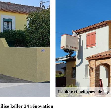
ilise keller 34 rénovation