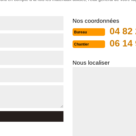
Nos coordonnées
04 82 
Bureau
06 14 
Chantier
Nous localiser