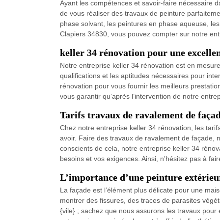
Ayant les compétences et savoir-faire nécessaire d
de vous réaliser des travaux de peinture parfaiteme
phase solvant, les peintures en phase aqueuse, les 
Clapiers 34830, vous pouvez compter sur notre entr
keller 34 rénovation pour une excellen
Notre entreprise keller 34 rénovation est en mesure
qualifications et les aptitudes nécessaires pour int
rénovation pour vous fournir les meilleurs prestati
vous garantir qu’après l’intervention de notre entre
Tarifs travaux de ravalement de faça
Chez notre entreprise keller 34 rénovation, les tari
avoir. Faire des travaux de ravalement de façade, n
conscients de cela, notre entreprise keller 34 réno
besoins et vos exigences. Ainsi, n’hésitez pas à fair
L’importance d’une peinture extérieu
La façade est l’élément plus délicate pour une maiso
montrer des fissures, des traces de parasites végé
{vile} ; sachez que nous assurons les travaux pour 