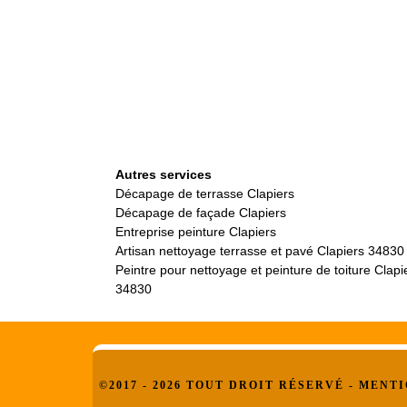
Autres services
Décapage de terrasse Clapiers
Décapage de façade Clapiers
Entreprise peinture Clapiers
Artisan nettoyage terrasse et pavé Clapiers 34830
Peintre pour nettoyage et peinture de toiture Clapi
34830
©2017 - 2026 TOUT DROIT RÉSERVÉ -
MENTI