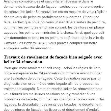
Ayant les compétences et savoir-faire nécessaire dans le
domaine de travaux de de façade ; sachez que notre entreprise
de rénovation keller 34 rénovation est en mesure de vous réaliser
des travaux de peinture parfaitement aux normes. Et pour ce
faire, sachez que nous pouvons utiliser divers sortes de peinture,
comme : les peintures en phase solvant, les peintures en phase
aqueuse, les peintures minérales à la chaux. Ainsi, quel que soit
vos demandes et besoins en peinture extérieure dans la ville de
Cazouls Les Beziers 34370, vous pouvez compter sur notre
entreprise keller 34 rénovation.
Travaux de ravalement de façade bien soignée avec
keller 34 rénovation
Pour que votre ravalement soit conçu selon les règles de l’art,
notre entreprise keller 34 rénovation commence avant tout par
une évaluation de votre façade. Cette évaluation passe par un
diagnostic bien ordonné de votre façade afin de proposer les
traitements adaptés. Notre entreprise keller 34 rénovation peut
vous fournir les meilleures solutions pour y remédier à vos
problèmes de façade, comme : les changements de couleur des
façades, la dégradation des joints des façades, le décollement
des peintures de façade, les fissures et décollement d’enduit.