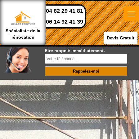
04 82 29 41 81
06 14 92 41 39
Spécialiste de la
rénovation
Devis Gratuit
Etre rappelé immédiatement: