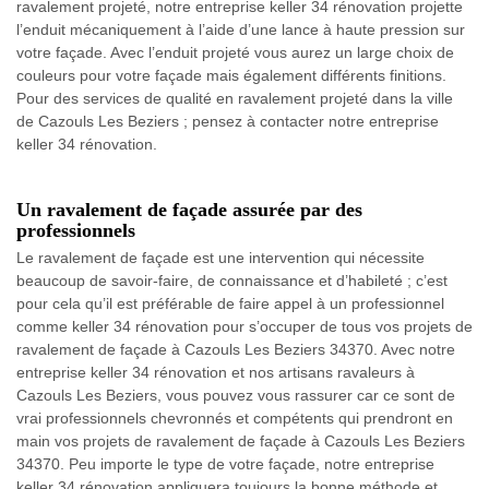
ravalement projeté, notre entreprise keller 34 rénovation projette
l’enduit mécaniquement à l’aide d’une lance à haute pression sur
votre façade. Avec l’enduit projeté vous aurez un large choix de
couleurs pour votre façade mais également différents finitions.
Pour des services de qualité en ravalement projeté dans la ville
de Cazouls Les Beziers ; pensez à contacter notre entreprise
keller 34 rénovation.
Un ravalement de façade assurée par des
professionnels
Le ravalement de façade est une intervention qui nécessite
beaucoup de savoir-faire, de connaissance et d’habileté ; c’est
pour cela qu’il est préférable de faire appel à un professionnel
comme keller 34 rénovation pour s’occuper de tous vos projets de
ravalement de façade à Cazouls Les Beziers 34370. Avec notre
entreprise keller 34 rénovation et nos artisans ravaleurs à
Cazouls Les Beziers, vous pouvez vous rassurer car ce sont de
vrai professionnels chevronnés et compétents qui prendront en
main vos projets de ravalement de façade à Cazouls Les Beziers
34370. Peu importe le type de votre façade, notre entreprise
keller 34 rénovation appliquera toujours la bonne méthode et