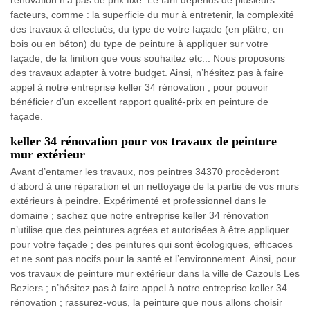
facteurs, comme : la superficie du mur à entretenir, la complexité
des travaux à effectués, du type de votre façade (en plâtre, en
bois ou en béton) du type de peinture à appliquer sur votre
façade, de la finition que vous souhaitez etc... Nous proposons
des travaux adapter à votre budget. Ainsi, n’hésitez pas à faire
appel à notre entreprise keller 34 rénovation ; pour pouvoir
bénéficier d’un excellent rapport qualité-prix en peinture de
façade.
keller 34 rénovation pour vos travaux de peinture
mur extérieur
Avant d’entamer les travaux, nos peintres 34370 procèderont
d’abord à une réparation et un nettoyage de la partie de vos murs
extérieurs à peindre. Expérimenté et professionnel dans le
domaine ; sachez que notre entreprise keller 34 rénovation
n’utilise que des peintures agrées et autorisées à être appliquer
pour votre façade ; des peintures qui sont écologiques, efficaces
et ne sont pas nocifs pour la santé et l’environnement. Ainsi, pour
vos travaux de peinture mur extérieur dans la ville de Cazouls Les
Beziers ; n’hésitez pas à faire appel à notre entreprise keller 34
rénovation ; rassurez-vous, la peinture que nous allons choisir