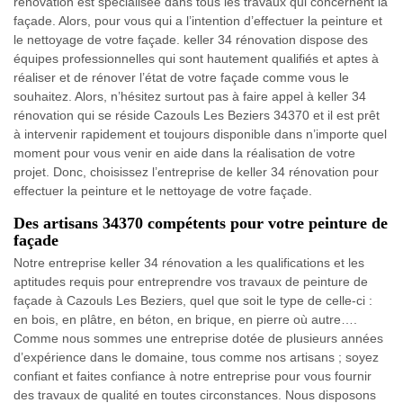
rénovation est spécialisée dans tous les travaux qui concernent la
façade. Alors, pour vous qui a l’intention d’effectuer la peinture et
le nettoyage de votre façade. keller 34 rénovation dispose des
équipes professionnelles qui sont hautement qualifiés et aptes à
réaliser et de rénover l’état de votre façade comme vous le
souhaitez. Alors, n’hésitez surtout pas à faire appel à keller 34
rénovation qui se réside Cazouls Les Beziers 34370 et il est prêt
à intervenir rapidement et toujours disponible dans n’importe quel
moment pour vous venir en aide dans la réalisation de votre
projet. Donc, choisissez l’entreprise de keller 34 rénovation pour
effectuer la peinture et le nettoyage de votre façade.
Des artisans 34370 compétents pour votre peinture de
façade
Notre entreprise keller 34 rénovation a les qualifications et les
aptitudes requis pour entreprendre vos travaux de peinture de
façade à Cazouls Les Beziers, quel que soit le type de celle-ci :
en bois, en plâtre, en béton, en brique, en pierre où autre….
Comme nous sommes une entreprise dotée de plusieurs années
d’expérience dans le domaine, tous comme nos artisans ; soyez
confiant et faites confiance à notre entreprise pour vous fournir
des travaux de qualité en toutes circonstances. Nous disposons