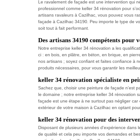
Le ravalement de façade est une intervention qui néc
professionnel comme keller 34 rénovation pour s’oc
artisans ravaleurs à Cazilhac, vous pouvez vous ra
façade à Cazilhac 34190. Peu importe le type de vo
soit tout à fait performant.
Des artisans 34190 compétents pour v
Notre entreprise keller 34 rénovation a les qualific
ci : en bois, en plâtre, en béton, en brique, en 
nos artisans ; soyez confiant et faites confiance à 
produits nécessaires, pour vous garantir les meille
keller 34 rénovation spécialiste en pe
Sachez que, choisir une peinture de façade n’est p
le domaine ; notre entreprise keller 34 rénovation 
façade est une étape à ne surtout pas négliger car c
extérieur de votre maison à Cazilhac en optant pour 
keller 34 rénovation pour des interven
Disposant de plusieurs années d'expérience dans le
de qualité et cela peu importe vos demandes et bes