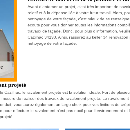
Avant d’entamer un projet, c’est très important de savo
relatif et à la dépense liée à votre futur travail. Alors, 
nettoyage de votre façade, c’est mieux de se renseigner à
écoute pour vous donner toutes les informations complè
travaux de façade. Donc, pour plus d’information, veuill
Cazilhac 34190. Ainsi, rassurez au keller 34 rénovation 
nettoyage de votre façade.
ent projeté
 de Cazilhac, le ravalement projeté est la solution idéale. Fort de plus
n mesure de réaliser des travaux de ravalement projeté. Le ravalement 
nduit, vous aurez également un large choix pour vos finitions de crépi : 
e pour effectuer le ravalement n’est pas nocif pour l’environnement et l
projeté.