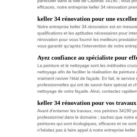
particulier dans la ville de Cazilhac 34190 ; vous p
efficaces, notre entreprise keller 34 rénovation pren
keller 34 rénovation pour une excelle
Notre entreprise keller 34 rénovation est en mesure
qualifications et les aptitudes nécessaires pour int
rénovation pour vous fournir les meilleurs prestati
vous garantir qu’après l’intervention de notre entre
Ayez confiance au spécialiste pour eff
La peinture et le nettoyage sont les méthodes crucia
nettoyage afin de faciliter la réalisation de peintur
vraiment raviver l’état de façade. En fait, le servic
professionnelles qui ont de savoir-faire spécial et 
nettoyage de votre façade. Ainsi, contactez rapidem
keller 34 rénovation pour vos travaux
Avant d’entamer les travaux, nos peintres 34190 pr
professionnel dans le domaine ; sachez que notre en
peintures qui sont écologiques, efficaces et ne sont
n’hésitez pas à faire appel à notre entreprise kelle