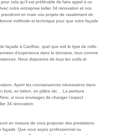
pour cela qu’il est préférable de faire appel à un
vec notre entreprise keller 34 rénovation et nos
i prendront en main vos projets de ravalement de
la bonne méthode et technique pour que votre façade
de façade à Cazilhac, quel que soit le type de celle-
rs années d’expérience dans le domaine, tous comme
onstances. Nous disposons de tous les outils et
e maison. Ayant les connaissances nécessaires dans
en bois, en béton, en plâtre etc… La peinture
 Ainsi, si vous envisagez de changer l’aspect
ller 34 rénovation.
0 sont en mesure de vous proposer des prestations
de façade. Que vous soyez professionnel ou