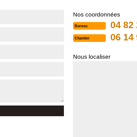
Nos coordonnées
04 82 
Bureau
06 14 
Chantier
Nous localiser