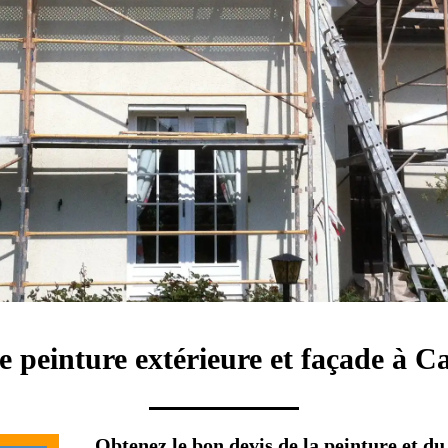
e peinture extérieure et façade à C
Obtenez le bon devis de la peinture et du