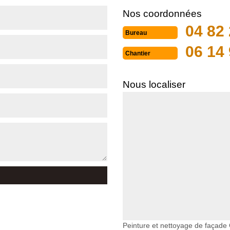
Nos coordonnées
04 82 
Bureau
06 14 
Chantier
Nous localiser
Peinture et nettoyage de façade