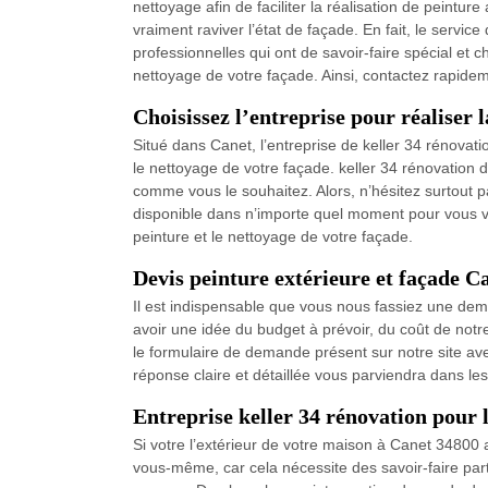
nettoyage afin de faciliter la réalisation de peintur
vraiment raviver l’état de façade. En fait, le servic
professionnelles qui ont de savoir-faire spécial et 
nettoyage de votre façade. Ainsi, contactez rapide
Choisissez l’entreprise pour réaliser 
Situé dans Canet, l’entreprise de keller 34 rénovatio
le nettoyage de votre façade. keller 34 rénovation d
comme vous le souhaitez. Alors, n’hésitez surtout pa
disponible dans n’importe quel moment pour vous veni
peinture et le nettoyage de votre façade.
Devis peinture extérieure et façade C
Il est indispensable que vous nous fassiez une dem
avoir une idée du budget à prévoir, du coût de notre 
le formulaire de demande présent sur notre site av
réponse claire et détaillée vous parviendra dans le
Entreprise keller 34 rénovation pour l
Si votre l’extérieur de votre maison à Canet 34800 
vous-même, car cela nécessite des savoir-faire parti