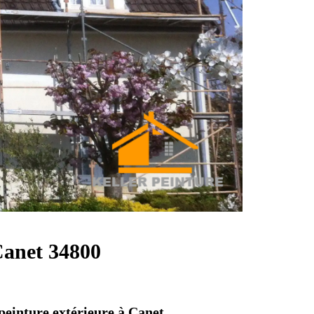
 Canet 34800
 peinture extérieure à Canet