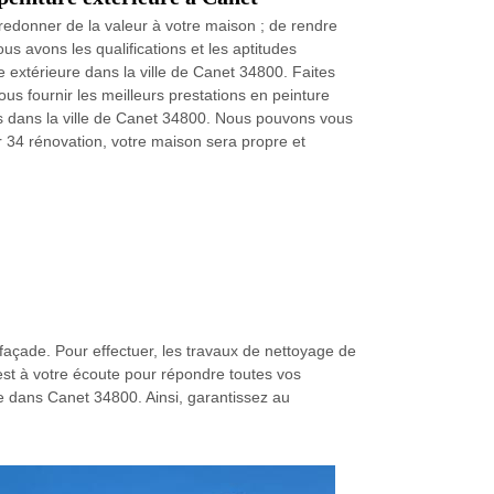
redonner de la valeur à votre maison ; de rendre
us avons les qualifications et les aptitudes
e extérieure dans la ville de Canet 34800. Faites
ous fournir les meilleurs prestations en peinture
rs dans la ville de Canet 34800. Nous pouvons vous
er 34 rénovation, votre maison sera propre et
e façade. Pour effectuer, les travaux de nettoyage de
n est à votre écoute pour répondre toutes vos
ège dans Canet 34800. Ainsi, garantissez au