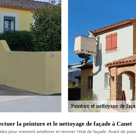
ectuer la peinture et le nettoyage de façade à Canet
les pour vraiment améliorer et rénover l’état de façade. Avant de passer 