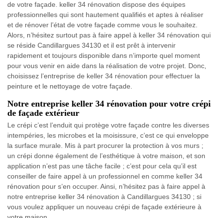
de votre façade. keller 34 rénovation dispose des équipes
professionnelles qui sont hautement qualifiés et aptes à réaliser
et de rénover l’état de votre façade comme vous le souhaitez.
Alors, n’hésitez surtout pas à faire appel à keller 34 rénovation qui
se réside Candillargues 34130 et il est prêt à intervenir
rapidement et toujours disponible dans n’importe quel moment
pour vous venir en aide dans la réalisation de votre projet. Donc,
choisissez l’entreprise de keller 34 rénovation pour effectuer la
peinture et le nettoyage de votre façade.
Notre entreprise keller 34 rénovation pour votre crépi
de façade extérieur
Le crépi c’est l’enduit qui protège votre façade contre les diverses
intempéries, les microbes et la moisissure, c’est ce qui enveloppe
la surface murale. Mis à part procurer la protection à vos murs ;
un crépi donne également de l’esthétique à votre maison, et son
application n’est pas une tâche facile ; c’est pour cela qu’il est
conseiller de faire appel à un professionnel en comme keller 34
rénovation pour s’en occuper. Ainsi, n’hésitez pas à faire appel à
notre entreprise keller 34 rénovation à Candillargues 34130 ; si
vous voulez appliquer un nouveau crépi de façade extérieure à
votre maison.