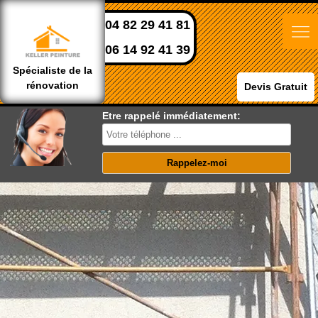
04 82 29 41 81
06 14 92 41 39
Spécialiste de la
rénovation
Devis Gratuit
Etre rappelé immédiatement: