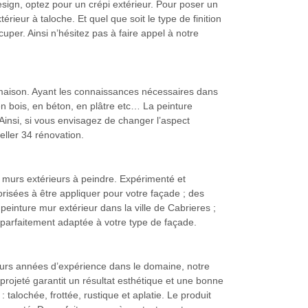
sign, optez pour un crépi extérieur. Pour poser un
érieur à taloche. Et quel que soit le type de finition
uper. Ainsi n’hésitez pas à faire appel à notre
e maison. Ayant les connaissances nécessaires dans
en bois, en béton, en plâtre etc… La peinture
 Ainsi, si vous envisagez de changer l’aspect
eller 34 rénovation.
 murs extérieurs à peindre. Expérimenté et
orisées à être appliquer pour votre façade ; des
peinture mur extérieur dans la ville de Cabrieres ;
a parfaitement adaptée à votre type de façade.
sieurs années d’expérience dans le domaine, notre
projeté garantit un résultat esthétique et une bonne
talochée, frottée, rustique et aplatie. Le produit