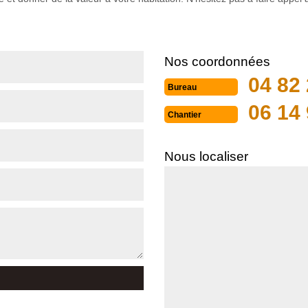
Nos coordonnées
04 82 
Bureau
06 14 
Chantier
Nous localiser