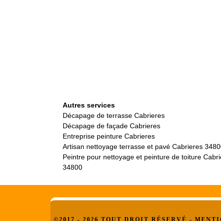
Autres services
Décapage de terrasse Cabrieres
Décapage de façade Cabrieres
Entreprise peinture Cabrieres
Artisan nettoyage terrasse et pavé Cabrieres 348
Peintre pour nettoyage et peinture de toiture Cabr
34800
©2017 - 2026 TOUT DROIT RÉSERVÉ -
MENTI