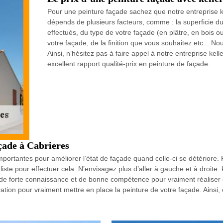
Pour une peinture façade sachez que notre entreprise kel
dépends de plusieurs facteurs, comme : la superficie du
effectués, du type de votre façade (en plâtre, en bois o
votre façade, de la finition que vous souhaitez etc... 
Ainsi, n’hésitez pas à faire appel à notre entreprise kell
excellent rapport qualité-prix en peinture de façade.
çade à Cabrieres
ortantes pour améliorer l’état de façade quand celle-ci se détériore. P
iste pour effectuer cela. N’envisagez plus d’aller à gauche et à droite. 
nt de forte connaissance et de bonne compétence pour vraiment réaliser 
ovation pour vraiment mettre en place la peinture de votre façade. Ainsi