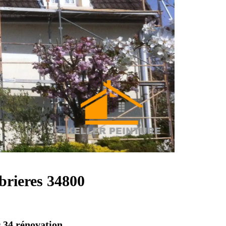
abrieres 34800
r 34 rénovation