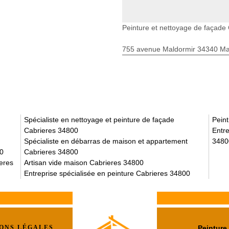
Peinture et nettoyage de façade
755 avenue Maldormir 34340 Mar
Spécialiste en nettoyage et peinture de façade
Pein
Cabrieres 34800
Entre
Spécialiste en débarras de maison et appartement
3480
00
Cabrieres 34800
ieres
Artisan vide maison Cabrieres 34800
Entreprise spécialisée en peinture Cabrieres 34800
ONS LÉGALES
Peinture 