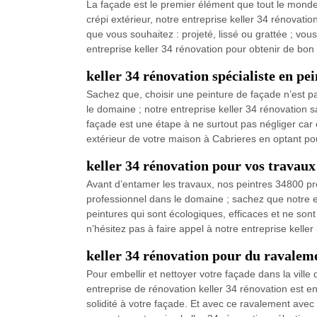
La façade est le premier élément que tout le monde
crépi extérieur, notre entreprise keller 34 rénovatio
que vous souhaitez : projeté, lissé ou grattée ; vou
entreprise keller 34 rénovation pour obtenir de bon
keller 34 rénovation spécialiste en pe
Sachez que, choisir une peinture de façade n’est p
le domaine ; notre entreprise keller 34 rénovation 
façade est une étape à ne surtout pas négliger car c
extérieur de votre maison à Cabrieres en optant pour
keller 34 rénovation pour vos travaux
Avant d’entamer les travaux, nos peintres 34800 pr
professionnel dans le domaine ; sachez que notre en
peintures qui sont écologiques, efficaces et ne sont
n’hésitez pas à faire appel à notre entreprise kelle
keller 34 rénovation pour du ravalem
Pour embellir et nettoyer votre façade dans la ville
entreprise de rénovation keller 34 rénovation est e
solidité à votre façade. Et avec ce ravalement avec e