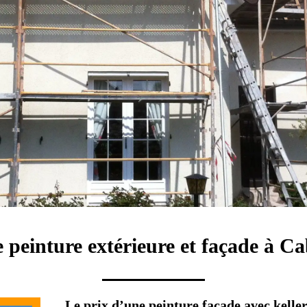
 peinture extérieure et façade à C
Le prix d’une peinture façade avec kelle